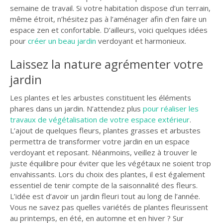
semaine de travail. Si votre habitation dispose d’un terrain,
GUIDE JARDIN
même étroit, n’hésitez pas à l’aménager afin d’en faire un
ELAGAGE ET
espace zen et confortable. D’ailleurs, voici quelques idées
COMPAGNIE
pour
créer un beau jardin
verdoyant et harmonieux.
Laissez la nature agrémenter votre
jardin
Les plantes et les arbustes constituent les éléments
phares dans un jardin. N’attendez plus
pour réaliser les
travaux de végétalisation de votre espace extérieur
.
L’ajout de quelques fleurs, plantes grasses et arbustes
permettra de transformer votre jardin en un espace
verdoyant et reposant. Néanmoins, veillez à trouver le
juste équilibre pour éviter que les végétaux ne soient trop
envahissants. Lors du choix des plantes, il est également
essentiel de tenir compte de la saisonnalité des fleurs.
L’idée est d’avoir un jardin fleuri tout au long de l’année.
Vous ne savez pas quelles variétés de plantes fleurissent
au printemps, en été, en automne et en hiver ? Sur