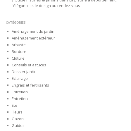
| Guide Piscines et Jardins
dans
La piscine à débordement :
l’élégance et le design au rendez-vous
CATÉGORIES
Aménagement du jardin
Aménagement extérieur
Arbuste
Bordure
Clôture
Conseils et astuces
Dossier jardin
Eclairage
Engrais et fertilisants
Entretien
Entretien
Eté
Fleurs
Gazon
Guides