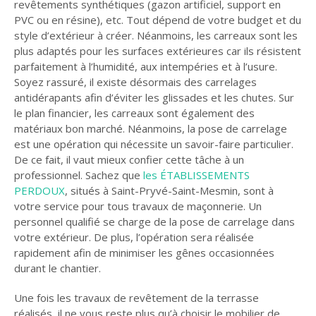
revêtements synthétiques (gazon artificiel, support en
PVC ou en résine), etc. Tout dépend de votre budget et du
style d’extérieur à créer. Néanmoins, les carreaux sont les
plus adaptés pour les surfaces extérieures car ils résistent
parfaitement à l’humidité, aux intempéries et à l’usure.
Soyez rassuré, il existe désormais des carrelages
antidérapants afin d’éviter les glissades et les chutes. Sur
le plan financier, les carreaux sont également des
matériaux bon marché. Néanmoins, la pose de carrelage
est une opération qui nécessite un savoir-faire particulier.
De ce fait, il vaut mieux confier cette tâche à un
professionnel. Sachez que
les ÉTABLISSEMENTS
PERDOUX
, situés à Saint-Pryvé-Saint-Mesmin, sont à
votre service pour tous travaux de maçonnerie. Un
personnel qualifié se charge de la pose de carrelage dans
votre extérieur. De plus, l’opération sera réalisée
rapidement afin de minimiser les gênes occasionnées
durant le chantier.
Une fois les travaux de revêtement de la terrasse
réalisés, il ne vous reste plus qu’à choisir le mobilier de