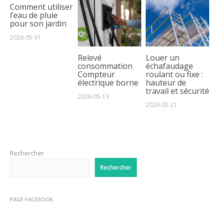
Comment utiliser
l’eau de pluie
pour son jardin
2026-05-31
Relevé
Louer un
consommation
échafaudage
Compteur
roulant ou fixe :
électrique borne
hauteur de
travail et sécurité
2026-05-13
2026-02-21
Rechercher
Rechercher
PAGE FACEBOOK