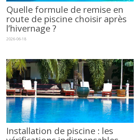
Quelle formule de remise en
route de piscine choisir après
l’hivernage ?
2026-06-18
Installation de piscine : les
vérifications indispensables