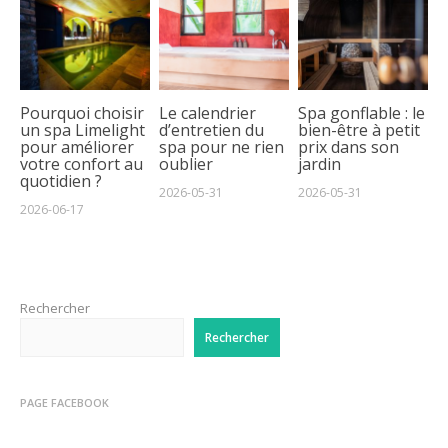
Pourquoi choisir
Le calendrier
Spa gonflable : le
un spa Limelight
d’entretien du
bien-être à petit
pour améliorer
spa pour ne rien
prix dans son
votre confort au
oublier
jardin
quotidien ?
2026-05-31
2026-05-31
2026-06-17
Rechercher
Rechercher
PAGE FACEBOOK