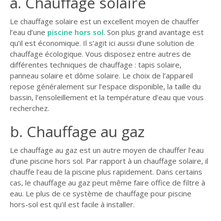
a. Chauffage solaire
GUIDE JARDIN
Le chauffage solaire est un excellent moyen de chauffer
ELAGAGE ET
l’eau d’une
piscine hors sol
. Son plus grand avantage est
COMPAGNIE
qu’il est économique. Il s’agit ici aussi d’une solution de
chauffage écologique. Vous disposez entre autres de
différentes techniques de chauffage : tapis solaire,
panneau solaire et dôme solaire. Le choix de l’appareil
repose généralement sur l’espace disponible, la taille du
bassin, l’ensoleillement et la température d’eau que vous
recherchez.
b. Chauffage au gaz
Le chauffage au gaz est un autre moyen de chauffer l’eau
d’une piscine hors sol. Par rapport à un chauffage solaire, il
chauffe l’eau de la piscine plus rapidement. Dans certains
cas, le chauffage au gaz peut même faire office de filtre à
eau. Le plus de ce système de chauffage pour piscine
hors-sol est qu’il est facile à installer.