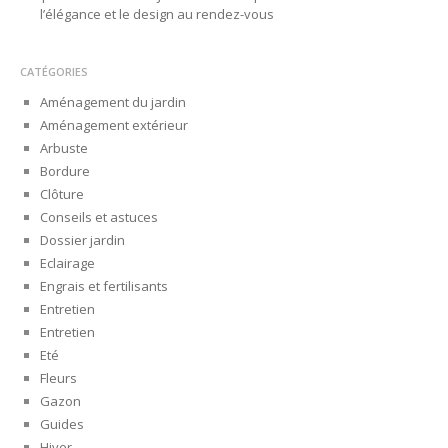
l’élégance et le design au rendez-vous
CATÉGORIES
Aménagement du jardin
Aménagement extérieur
Arbuste
Bordure
Clôture
Conseils et astuces
Dossier jardin
Eclairage
Engrais et fertilisants
Entretien
Entretien
Eté
Fleurs
Gazon
Guides
Hiver