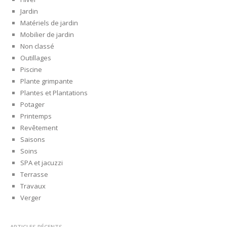
Jardin
Matériels de jardin
Mobilier de jardin
Non classé
Outillages
Piscine
Plante grimpante
Plantes et Plantations
Potager
Printemps
Revêtement
Saisons
Soins
SPA et jacuzzi
Terrasse
Travaux
Verger
ARTICLES RÉCENTS