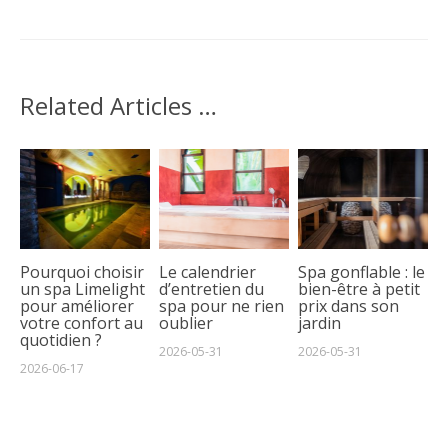
Related Articles …
Pourquoi choisir
Le calendrier
Spa gonflable : le
un spa Limelight
d’entretien du
bien-être à petit
pour améliorer
spa pour ne rien
prix dans son
votre confort au
oublier
jardin
quotidien ?
2026-05-31
2026-05-31
2026-06-17