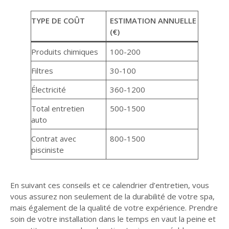
TYPE DE COÛT
ESTIMATION ANNUELLE
(€)
Produits chimiques
100-200
Filtres
30-100
Électricité
360-1200
Total entretien
500-1500
auto
Contrat avec
800-1500
pisciniste
En suivant ces conseils et ce calendrier d’entretien, vous
vous assurez non seulement de la durabilité de votre spa,
mais également de la qualité de votre expérience. Prendre
soin de votre installation dans le temps en vaut la peine et