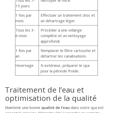
Tous les 7-
Nettoyer le filtre.
15 jours
1 fois par
Effectuer un traitement choc et
mois
un détartrage léger.
Tous les 3-
Procéder à une vidange
6 mois
complète et un nettoyage
approfondi.
1 fois par
Remplacer le filtre cartouche et
an
détartrer les canalisations.
Hivernage
Si extérieur, préparer le spa
pour la période froide.
Traitement de l’eau et
optimisation de la qualité
Maintenir une bonne
qualité de l’eau
dans votre spa est