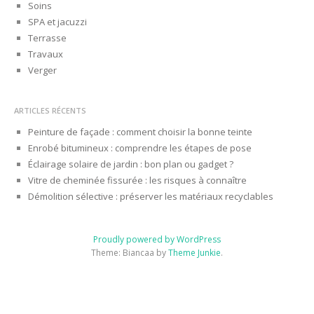
Soins
SPA et jacuzzi
Terrasse
Travaux
Verger
ARTICLES RÉCENTS
Peinture de façade : comment choisir la bonne teinte
Enrobé bitumineux : comprendre les étapes de pose
Éclairage solaire de jardin : bon plan ou gadget ?
Vitre de cheminée fissurée : les risques à connaître
Démolition sélective : préserver les matériaux recyclables
Proudly powered by WordPress
Theme: Biancaa by
Theme Junkie
.