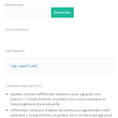
Rechercher
Rechercher
PAGE FACEBOOK
PARTENAIRES
[wp-openlink]
COMMENTAIRES RÉCENTS
Quelles sont les différentes solutions pour agrandir une
maison ? | Guide Piscines et Jardins
dans
La construction et
l’aménagement d’une véranda
Différentes solutions d'allées de jardin pour agrémenter votre
extérieur | Guide Piscines et Jardins
dans
Un bel éclairage pour