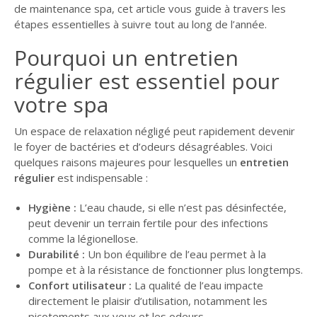
de maintenance spa, cet article vous guide à travers les
GUIDE JARDIN
étapes essentielles à suivre tout au long de l’année.
ELAGAGE ET
Pourquoi un entretien
COMPAGNIE
régulier est essentiel pour
votre spa
Un espace de relaxation négligé peut rapidement devenir
le foyer de bactéries et d’odeurs désagréables. Voici
quelques raisons majeures pour lesquelles un
entretien
régulier
est indispensable :
Hygiène :
L’eau chaude, si elle n’est pas désinfectée,
peut devenir un terrain fertile pour des infections
comme la légionellose.
Durabilité :
Un bon équilibre de l’eau permet à la
pompe et à la résistance de fonctionner plus longtemps.
Confort utilisateur :
La qualité de l’eau impacte
directement le plaisir d’utilisation, notamment les
picotements aux yeux et les odeurs.