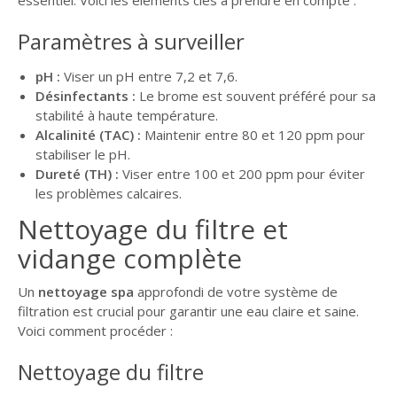
essentiel. Voici les éléments clés à prendre en compte :
Paramètres à surveiller
pH :
Viser un pH entre 7,2 et 7,6.
Désinfectants :
Le brome est souvent préféré pour sa
stabilité à haute température.
Alcalinité (TAC) :
Maintenir entre 80 et 120 ppm pour
stabiliser le pH.
Dureté (TH) :
Viser entre 100 et 200 ppm pour éviter
les problèmes calcaires.
Nettoyage du filtre et
vidange complète
Un
nettoyage spa
approfondi de votre système de
filtration est crucial pour garantir une eau claire et saine.
Voici comment procéder :
Nettoyage du filtre