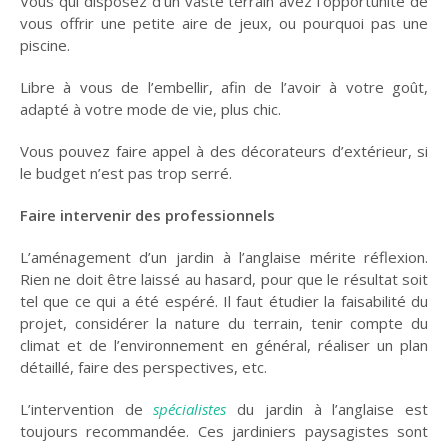
Vous qui disposez d’un vaste terrain avez l’opportunité de
vous offrir une petite aire de jeux, ou pourquoi pas une
piscine.
Libre à vous de l’embellir, afin de l’avoir à votre goût,
adapté à votre mode de vie, plus chic.
Vous pouvez faire appel à des décorateurs d’extérieur, si
le budget n’est pas trop serré.
Faire intervenir des professionnels
L’aménagement d’un jardin à l’anglaise mérite réflexion.
Rien ne doit être laissé au hasard, pour que le résultat soit
tel que ce qui a été espéré. Il faut étudier la faisabilité du
projet, considérer la nature du terrain, tenir compte du
climat et de l’environnement en général, réaliser un plan
détaillé, faire des perspectives, etc.
L’intervention de
spécialistes
du jardin
à l’anglaise est
toujours recommandée. Ces jardiniers paysagistes sont