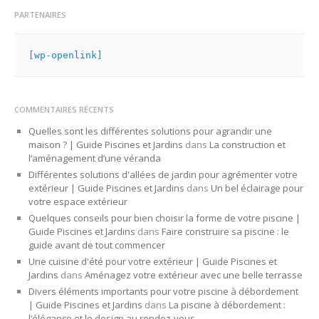
PARTENAIRES
[wp-openlink]
COMMENTAIRES RÉCENTS
Quelles sont les différentes solutions pour agrandir une
maison ? | Guide Piscines et Jardins
dans
La construction et
l’aménagement d’une véranda
Différentes solutions d'allées de jardin pour agrémenter votre
extérieur | Guide Piscines et Jardins
dans
Un bel éclairage pour
votre espace extérieur
Quelques conseils pour bien choisir la forme de votre piscine |
Guide Piscines et Jardins
dans
Faire construire sa piscine : le
guide avant de tout commencer
Une cuisine d'été pour votre extérieur | Guide Piscines et
Jardins
dans
Aménagez votre extérieur avec une belle terrasse
Divers éléments importants pour votre piscine à débordement
| Guide Piscines et Jardins
dans
La piscine à débordement :
l’élégance et le design au rendez-vous