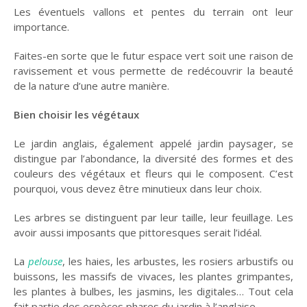
Les éventuels vallons et pentes du terrain ont leur
importance.
Faites-en sorte que le futur espace vert soit une raison de
ravissement et vous permette de redécouvrir la beauté
de la nature d’une autre manière.
Bien choisir les végétaux
Le jardin anglais, également appelé jardin paysager, se
distingue par l’abondance, la diversité des formes et des
couleurs des végétaux et fleurs qui le composent. C’est
pourquoi, vous devez être minutieux dans leur choix.
Les arbres se distinguent par leur taille, leur feuillage. Les
avoir aussi imposants que pittoresques serait l’idéal.
La
pelouse
, les haies, les arbustes, les rosiers arbustifs ou
buissons, les massifs de vivaces, les plantes grimpantes,
les plantes à bulbes, les jasmins, les digitales… Tout cela
fait partie des espèces phares du jardin à l’anglaise.