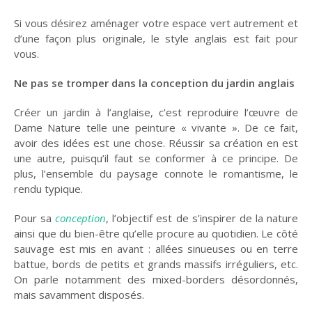
GUIDE JARDIN
Si vous désirez aménager votre espace vert autrement et
d’une façon plus originale, le style anglais est fait pour
ELAGAGE ET
vous.
COMPAGNIE
Ne pas se tromper dans la conception du jardin anglais
Créer un jardin à l’anglaise, c’est reproduire l’œuvre de
Dame Nature telle une peinture « vivante ». De ce fait,
avoir des idées est une chose. Réussir sa création en est
une autre, puisqu’il faut se conformer à ce principe. De
plus, l’ensemble du paysage connote le romantisme, le
rendu typique.
Pour sa
conception
, l’objectif est de s’inspirer de la nature
ainsi que du bien-être qu’elle procure au quotidien. Le côté
sauvage est mis en avant : allées sinueuses ou en terre
battue, bords de petits et grands massifs irréguliers, etc.
On parle notamment des mixed-borders désordonnés,
mais savamment disposés.