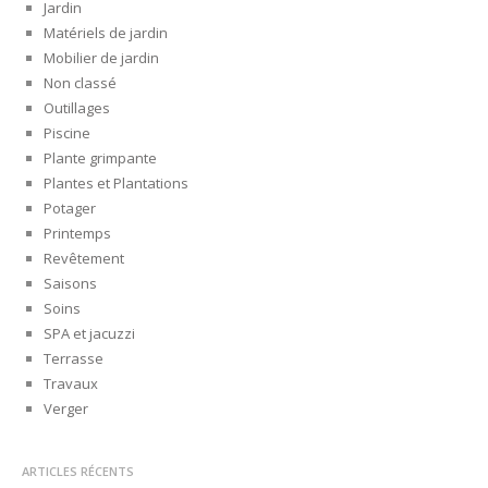
Jardin
Matériels de jardin
Mobilier de jardin
Non classé
Outillages
Piscine
Plante grimpante
Plantes et Plantations
Potager
Printemps
Revêtement
Saisons
Soins
SPA et jacuzzi
Terrasse
Travaux
Verger
ARTICLES RÉCENTS