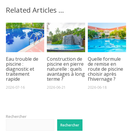
Related Articles …
Eau trouble de
Construction de
Quelle formule
piscine :
piscine en pierre
de remise en
diagnostic et
naturelle : quels
route de piscine
traitement
avantages à long
choisir après
rapide
terme ?
l’hivernage ?
2026-07-16
2026-06-21
2026-06-18
Rechercher
Rechercher