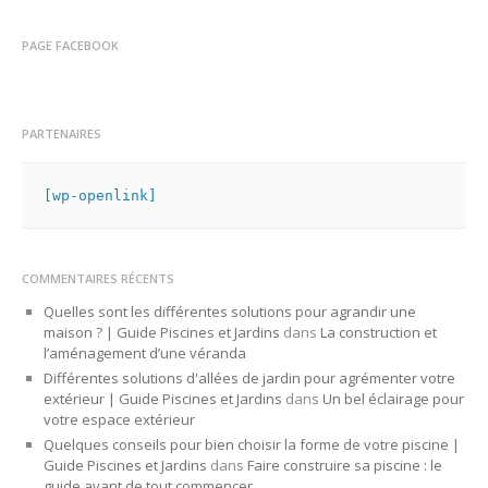
PAGE FACEBOOK
PARTENAIRES
[wp-openlink]
COMMENTAIRES RÉCENTS
Quelles sont les différentes solutions pour agrandir une
maison ? | Guide Piscines et Jardins
dans
La construction et
l’aménagement d’une véranda
Différentes solutions d'allées de jardin pour agrémenter votre
extérieur | Guide Piscines et Jardins
dans
Un bel éclairage pour
votre espace extérieur
Quelques conseils pour bien choisir la forme de votre piscine |
Guide Piscines et Jardins
dans
Faire construire sa piscine : le
guide avant de tout commencer