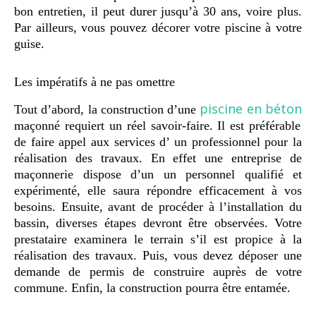
bon entretien, il peut durer jusqu’à 30 ans, voire plus.
GUIDE JARDIN
Par ailleurs, vous pouvez décorer votre piscine à votre
ELAGAGE ET
guise.
COMPAGNIE
Les impératifs à ne pas omettre
piscine en béton
Tout d’abord, la construction d’une
maçonné
requiert
un réel savoir-faire. Il est préférable
de faire appel
aux services d’
un professionnel pour la
réalisation des travaux.
En effet une
entreprise de
maçonnerie
dispose d’un
un personnel qualifié et
expérimenté, elle saura répondre efficacement à vos
besoins. Ensuite, avant de procéder à l’installation du
bassin, diverses étapes devront être observées. Votre
prestataire examinera le terrain s’il est propice à la
réalisation des travaux. Puis, vous devez déposer une
demande de permis de construire auprès de votre
commune. Enfin, la construction pourra être entamée.