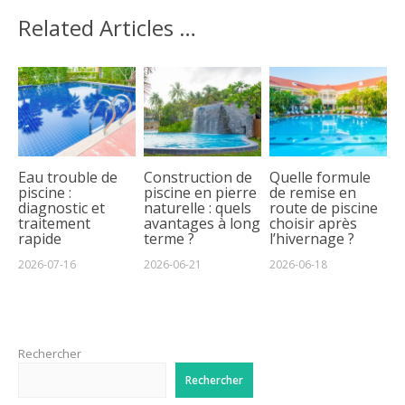
Related Articles …
Eau trouble de
Construction de
Quelle formule
piscine :
piscine en pierre
de remise en
diagnostic et
naturelle : quels
route de piscine
traitement
avantages à long
choisir après
rapide
terme ?
l’hivernage ?
2026-07-16
2026-06-21
2026-06-18
Rechercher
Rechercher