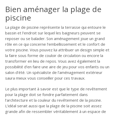
GUIDE JARDIN
Bien aménager la plage de
piscine
ELAGAGE ET
COMPAGNIE
La plage de piscine représente la terrasse qui entoure le
bassin et l’endroit sur lequel les baigneurs peuvent se
reposer ou se balader. Son aménagement joue un grand
rôle en ce qui concerne l’embellissement et le confort de
votre piscine. Vous pouvez lui attribuer un design simple et
la faire sous forme de couloir de circulation ou encore la
transformer en lieu de repos. Vous avez également la
possibilité d’en faire une aire de jeu pour vos enfants ou un
salon d’été. Un spécialiste de l’aménagement extérieur
saura mieux vous conseiller pour ces travaux.
Le plus important à savoir est que le type de revêtement
pour la plage doit se fondre parfaitement dans
l’architecture et la couleur du revêtement de la piscine.
L’idéal serait aussi que la plage de la piscine soit assez
grande afin de ressembler véritablement à un espace de