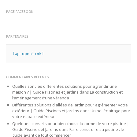
PAGE FACEBOOK
PARTENAIRES
[wp-openlink]
COMMENTAIRES RÉCENTS
Quelles sont les différentes solutions pour agrandir une
maison ? | Guide Piscines et Jardins
dans
La construction et
l’aménagement d’une véranda
Différentes solutions d'allées de jardin pour agrémenter votre
extérieur | Guide Piscines et Jardins
dans
Un bel éclairage pour
votre espace extérieur
Quelques conseils pour bien choisir la forme de votre piscine |
Guide Piscines et Jardins
dans
Faire construire sa piscine : le
guide avant de tout commencer