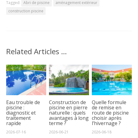
Tagged:
Abri de piscine
aménagement extérieur
construction piscine
Related Articles …
Eau trouble de
Construction de
Quelle formule
piscine :
piscine en pierre
de remise en
diagnostic et
naturelle : quels
route de piscine
traitement
avantages à long
choisir après
rapide
terme ?
l’hivernage ?
2026-07-16
2026-06-21
2026-06-18