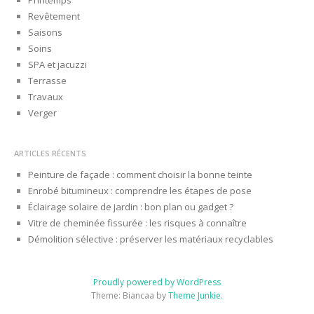
Printemps
Revêtement
Saisons
Soins
SPA et jacuzzi
Terrasse
Travaux
Verger
ARTICLES RÉCENTS
Peinture de façade : comment choisir la bonne teinte
Enrobé bitumineux : comprendre les étapes de pose
Éclairage solaire de jardin : bon plan ou gadget ?
Vitre de cheminée fissurée : les risques à connaître
Démolition sélective : préserver les matériaux recyclables
Proudly powered by WordPress
Theme: Biancaa by
Theme Junkie
.