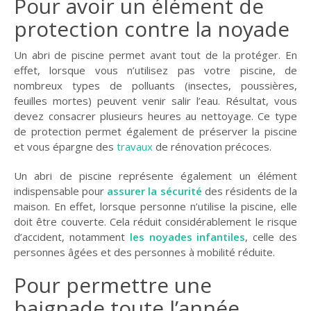
Pour avoir un élément de
GUIDE JARDIN
protection contre la noyade
ELAGAGE ET
COMPAGNIE
Un abri de piscine permet avant tout de la protéger. En
effet, lorsque vous n’utilisez pas votre piscine, de
nombreux types de polluants (insectes, poussières,
feuilles mortes) peuvent venir salir l’eau. Résultat, vous
devez consacrer plusieurs heures au nettoyage. Ce type
de protection permet également de préserver la piscine
et vous épargne des
travaux
de rénovation précoces.
Un abri de piscine représente également un élément
indispensable pour
assurer la sécurité
des résidents de la
maison. En effet, lorsque personne n’utilise la piscine, elle
doit être couverte. Cela réduit considérablement le risque
d’accident, notamment
les
noyades infantiles
, celle des
personnes âgées et des personnes à mobilité réduite.
Pour
permettre une
baignade toute l’année