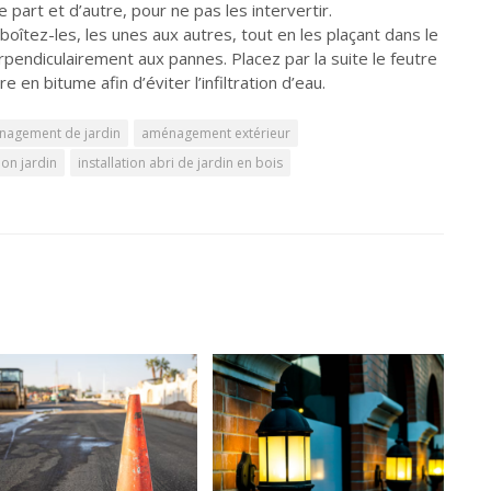
e part et d’autre, pour ne pas les intervertir.
oîtez-les, les unes aux autres, tout en les plaçant dans le
rpendiculairement aux pannes. Placez par la suite le feutre
e en bitume afin d’éviter l’infiltration d’eau.
agement de jardin
aménagement extérieur
on jardin
installation abri de jardin en bois