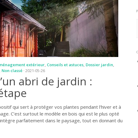
ménagement extérieur
,
Conseils et astuces
,
Dossier jardin
,
,
Non classé
· 2021-05-26
un abri de jardin :
étape
positif qui sert à protéger vos plantes pendant l’hiver et à
nage. C’est surtout le modèle en bois qui est le plus opté
l s’intègre parfaitement dans le paysage, tout en donnant du