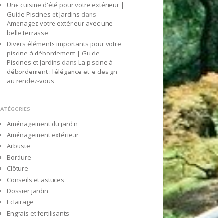
Une cuisine d'été pour votre extérieur |
Guide Piscines et Jardins
dans
Aménagez votre extérieur avec une
belle terrasse
Divers éléments importants pour votre
piscine à débordement | Guide
Piscines et Jardins
dans
La piscine à
débordement : l’élégance et le design
au rendez-vous
CATÉGORIES
Aménagement du jardin
Aménagement extérieur
Arbuste
Bordure
Clôture
Conseils et astuces
Dossier jardin
Eclairage
Engrais et fertilisants