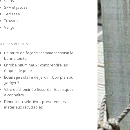
Soins
SPA et jacuzzi
Terrasse
Travaux
Verger
ARTICLES RÉCENTS
Peinture de façade : comment choisir la
bonne teinte
Enrobé bitumineux : comprendre les
étapes de pose
Éclairage solaire de jardin : bon plan ou
gadget ?
Vitre de cheminée fissurée : les risques
à connaître
Démolition sélective : préserver les
matériaux recyclables