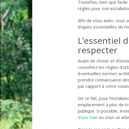
Toutefois, bien que facile
règles pour son installatio
Afin de vous aider, nous a
étapes essentielles du mo
L’essentiel 
respecter
Avant de choisir et d’insta
consultiez les règles d’ur
éventuelles normes archi
prendre connaissance des 
par rapport à votre voisin
De ce fait, pour l’installat
emplacement à plus de tro
publique. Si possible, évit
d’une haie
ou sous un arbr