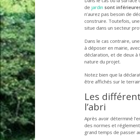
Dans le cas où la surface 
de
jardin
sont inférieure
n’aurez pas besoin de déc
construire. Toutefois, une
situe dans un secteur pro
Dans le cas contraire, un
à déposer en mairie, avec 
déclaration, et de deux à 
nature du projet.
Notez bien que la déclara
être affichés sur le terra
Les différen
l’abri
Après avoir déterminé l
des normes et réglementat
grand temps de passer a