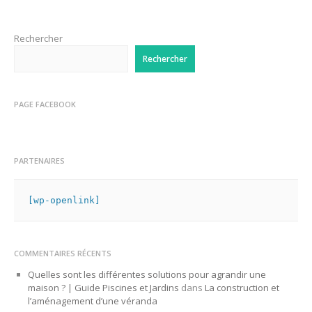
Rechercher
Rechercher
PAGE FACEBOOK
PARTENAIRES
[wp-openlink]
COMMENTAIRES RÉCENTS
Quelles sont les différentes solutions pour agrandir une
maison ? | Guide Piscines et Jardins
dans
La construction et
l’aménagement d’une véranda