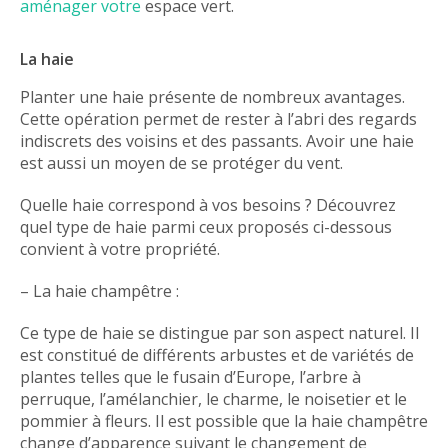
aménager votre
espace vert.
GUIDE JARDIN
La haie
ELAGAGE ET
COMPAGNIE
Planter une haie présente de nombreux avantages.
Cette opération permet de rester à l’abri des regards
indiscrets des voisins et des passants. Avoir une haie
est aussi un moyen de se protéger du vent.
Quelle haie correspond à vos besoins ? Découvrez
quel type de haie parmi ceux proposés ci-dessous
convient à votre propriété.
– La haie champêtre :
Ce type de haie se distingue par son aspect naturel. Il
est constitué de différents arbustes et de variétés de
plantes telles que le fusain d’Europe, l’arbre à
perruque, l’amélanchier, le charme, le noisetier et le
pommier à fleurs. Il est possible que la haie champêtre
change d’apparence suivant le changement de