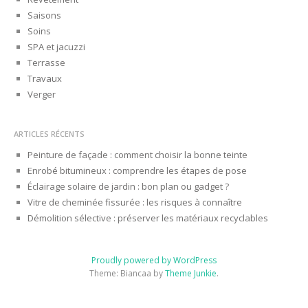
Saisons
Soins
SPA et jacuzzi
Terrasse
Travaux
Verger
ARTICLES RÉCENTS
Peinture de façade : comment choisir la bonne teinte
Enrobé bitumineux : comprendre les étapes de pose
Éclairage solaire de jardin : bon plan ou gadget ?
Vitre de cheminée fissurée : les risques à connaître
Démolition sélective : préserver les matériaux recyclables
Proudly powered by WordPress
Theme: Biancaa by
Theme Junkie
.