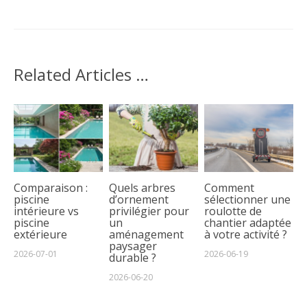
Related Articles …
Comparaison :
Quels arbres
Comment
piscine
d’ornement
sélectionner une
intérieure vs
privilégier pour
roulotte de
piscine
un
chantier adaptée
extérieure
aménagement
à votre activité ?
paysager
2026-07-01
2026-06-19
durable ?
2026-06-20