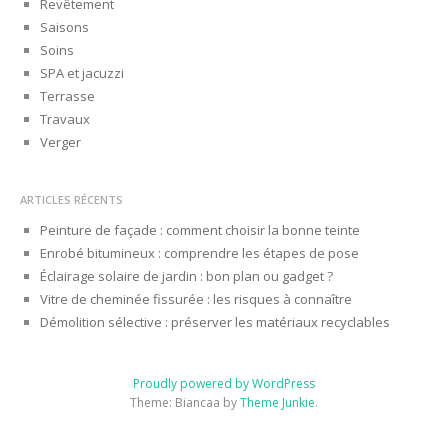
Revêtement
Saisons
Soins
SPA et jacuzzi
Terrasse
Travaux
Verger
ARTICLES RÉCENTS
Peinture de façade : comment choisir la bonne teinte
Enrobé bitumineux : comprendre les étapes de pose
Éclairage solaire de jardin : bon plan ou gadget ?
Vitre de cheminée fissurée : les risques à connaître
Démolition sélective : préserver les matériaux recyclables
Proudly powered by WordPress
Theme: Biancaa by
Theme Junkie
.