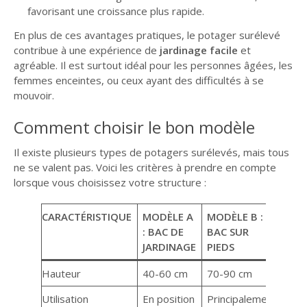
favorisant une croissance plus rapide.
En plus de ces avantages pratiques, le potager surélevé
contribue à une expérience de
jardinage facile
et
agréable. Il est surtout idéal pour les personnes âgées, les
femmes enceintes, ou ceux ayant des difficultés à se
mouvoir.
Comment choisir le bon modèle
Il existe plusieurs types de potagers surélevés, mais tous
ne se valent pas. Voici les critères à prendre en compte
lorsque vous choisissez votre structure :
CARACTÉRISTIQUE
MODÈLE A
MODÈLE B :
: BAC DE
BAC SUR
JARDINAGE
PIEDS
Hauteur
40-60 cm
70-90 cm
Utilisation
En position
Principalement