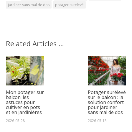
jardiner sans mal de dos
potager surélevé
Related Articles …
Mon potager sur
Potager surélevé
balcon: les
sur le balcon : la
astuces pour
solution confort
cultiver en pots
pour jardiner
et en jardinières
sans mal de dos
2026-05-28
2026-05-13