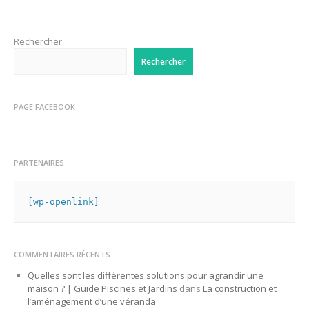
Rechercher
Rechercher
PAGE FACEBOOK
PARTENAIRES
[wp-openlink]
COMMENTAIRES RÉCENTS
Quelles sont les différentes solutions pour agrandir une
maison ? | Guide Piscines et Jardins
dans
La construction et
l’aménagement d’une véranda