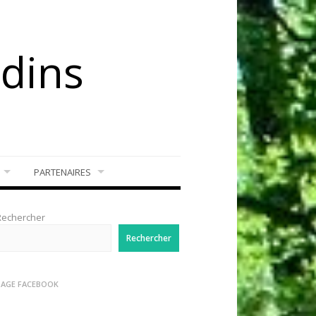
rdins
PARTENAIRES
Rechercher
Rechercher
PAGE FACEBOOK