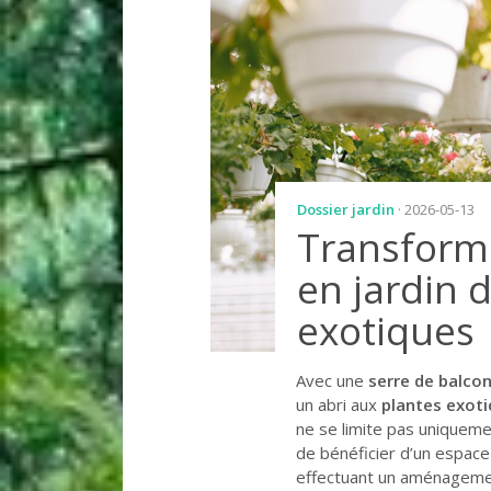
Dossier jardin
· 2026-05-13
Transforme
en jardin 
exotiques
Avec une
serre de balco
un abri aux
plantes exot
ne se limite pas uniqueme
de bénéficier d’un espace
effectuant un aménagemen