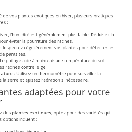
té de vos plantes exotiques en hiver, plusieurs pratiques
es :
iver, l’humidité est généralement plus faible. Réduisez la
ur éviter la pourriture des racines.
:
Inspectez régulièrement vos plantes pour détecter les
de parasites.
Le paillage aide à maintenir une température du sol
s racines contre le gel.
ature :
Utilisez un thermomètre pour surveiller la
la serre et ajustez l’aération si nécessaire.
lantes adaptées pour votre
r
ez des
plantes exotiques
, optez pour des variétés qui
s options incluent :
es conditions hivernales.