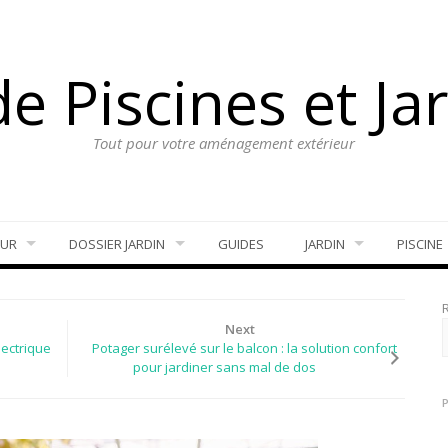
e Piscines et Ja
Tout pour votre aménagement extérieur
EUR
DOSSIER JARDIN
GUIDES
JARDIN
PISCINE
Next
ectrique
Potager surélevé sur le balcon : la solution confort
pour jardiner sans mal de dos