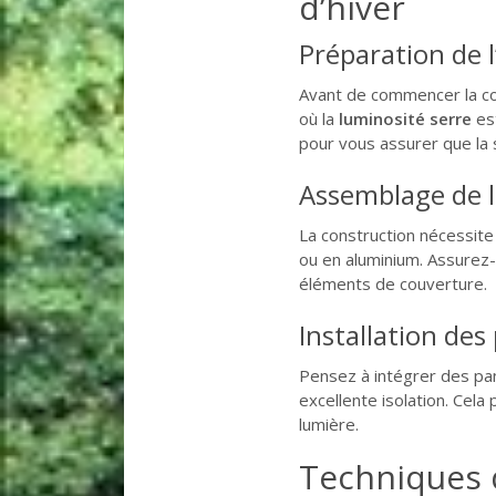
d’hiver
Préparation de 
Avant de commencer la co
où la
luminosité serre
es
pour vous assurer que la s
Assemblage de l
La construction nécessite
ou en aluminium. Assurez-
éléments de couverture.
Installation des
Pensez à intégrer des pa
excellente isolation. Cela
lumière.
Techniques d