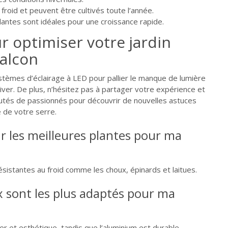
 froid et peuvent être cultivés toute l’année.
antes sont idéales pour une croissance rapide.
r optimiser votre jardin
balcon
tèmes d’éclairage à LED pour pallier le manque de lumière
’hiver. De plus, n’hésitez pas à partager votre expérience et
tés de passionnés pour découvrir de nouvelles astuces
é de votre serre.
 les meilleures plantes pour ma
ésistantes au froid comme les choux, épinards et laitues.
 sont les plus adaptés pour ma
ller et esthétique, tandis que l’aluminium est durable.