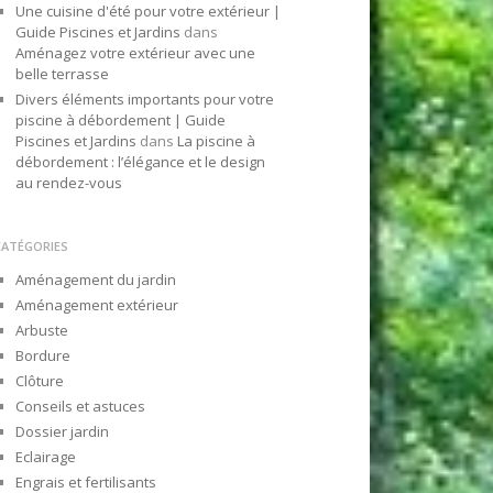
Une cuisine d'été pour votre extérieur |
Guide Piscines et Jardins
dans
Aménagez votre extérieur avec une
belle terrasse
Divers éléments importants pour votre
piscine à débordement | Guide
Piscines et Jardins
dans
La piscine à
débordement : l’élégance et le design
au rendez-vous
CATÉGORIES
Aménagement du jardin
Aménagement extérieur
Arbuste
Bordure
Clôture
Conseils et astuces
Dossier jardin
Eclairage
Engrais et fertilisants