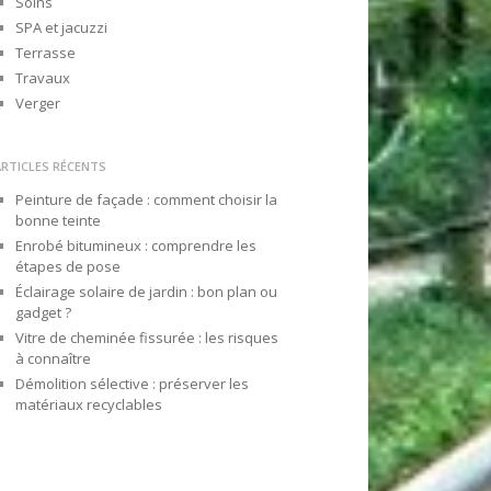
Soins
SPA et jacuzzi
Terrasse
Travaux
Verger
ARTICLES RÉCENTS
Peinture de façade : comment choisir la
bonne teinte
Enrobé bitumineux : comprendre les
étapes de pose
Éclairage solaire de jardin : bon plan ou
gadget ?
Vitre de cheminée fissurée : les risques
à connaître
Démolition sélective : préserver les
matériaux recyclables