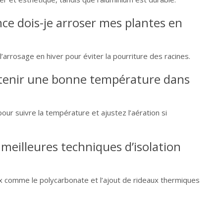
nce dois-je arroser mes plantes en
 l’arrosage en hiver pour éviter la pourriture des racines.
enir une bonne température dans
our suivre la température et ajustez l’aération si
 meilleures techniques d’isolation
x comme le polycarbonate et l’ajout de rideaux thermiques