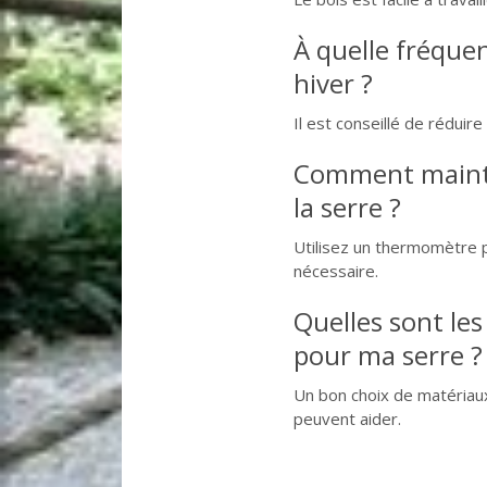
À quelle fréque
hiver ?
Il est conseillé de réduire
Comment maint
la serre ?
Utilisez un thermomètre p
nécessaire.
Quelles sont les
pour ma serre ?
Un bon choix de matériau
peuvent aider.