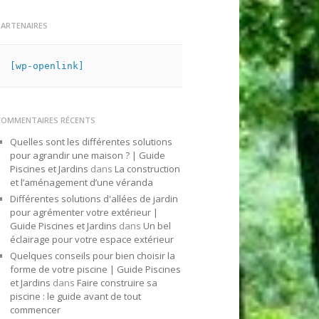
PARTENAIRES
[wp-openlink]
COMMENTAIRES RÉCENTS
Quelles sont les différentes solutions
pour agrandir une maison ? | Guide
Piscines et Jardins
dans
La construction
et l’aménagement d’une véranda
Différentes solutions d'allées de jardin
pour agrémenter votre extérieur |
Guide Piscines et Jardins
dans
Un bel
éclairage pour votre espace extérieur
Quelques conseils pour bien choisir la
forme de votre piscine | Guide Piscines
et Jardins
dans
Faire construire sa
piscine : le guide avant de tout
commencer