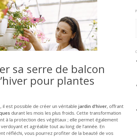
r sa serre de balcon
d’hiver pour plantes
n
, il est possible de créer un véritable
jardin d’hiver
, offrant
iques
durant les mois les plus froids. Cette transformation
nt à la protection des végétaux ; elle permet également
 verdoyant et agréable tout au long de l’année. En
t réfléchi, vous pourrez profiter de la beauté de vos