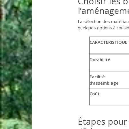
Choisir les 
l’aménageme
La sélection des matéria
quelques options à consid
CARACTÉRISTIQUE
Durabilité
Facilité
d’assemblage
Coût
Étapes pour 