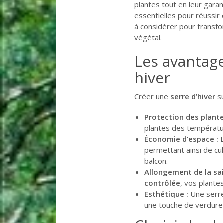
plantes tout en leur garan
essentielles pour réussi
à considérer pour transfo
végétal.
Les avantage
hiver
Créer une
serre d’hiver
su
Protection des plante
plantes des températur
Économie d’espace :
L
permettant ainsi de cu
balcon.
Allongement de la sai
contrôlée
, vos plant
Esthétique :
Une serre
une touche de verdure 