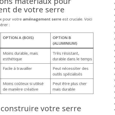
bons matériaux pour
nt de votre serre
ux pour votre
aménagement serre
est cruciale. Voici
érer :
OPTION A (BOIS)
OPTION B
(ALUMINIUM)
Moins durable, mais
Très résistant,
esthétique
durable dans le temps
Facile à travailler
Peut nécessiter des
outils spécialisés
Moins coûteux si utilisé
Peut être plus cher
de manière créative
mais durable
construire votre serre