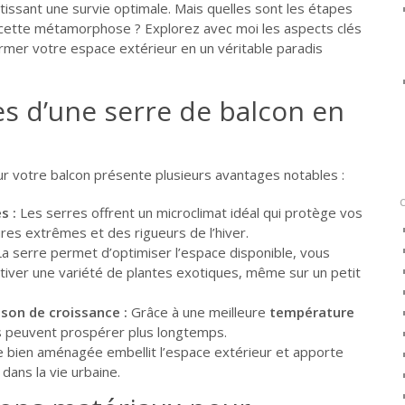
tissant une survie optimale. Mais quelles sont les étapes
r cette métamorphose ? Explorez avec moi les aspects clés
rmer votre espace extérieur en un véritable paradis
s d’une serre de balcon en
r votre balcon présente plusieurs avantages notables :
s :
Les serres offrent un microclimat idéal qui protège vos
es extrêmes et des rigueurs de l’hiver.
a serre permet d’optimiser l’espace disponible, vous
ltiver une variété de plantes exotiques, même sur un petit
son de croissance :
Grâce à une meilleure
température
es peuvent prospérer plus longtemps.
 bien aménagée embellit l’espace extérieur et apporte
dans la vie urbaine.