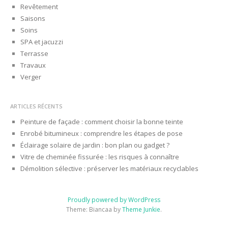
Revêtement
Saisons
Soins
SPA et jacuzzi
Terrasse
Travaux
Verger
ARTICLES RÉCENTS
Peinture de façade : comment choisir la bonne teinte
Enrobé bitumineux : comprendre les étapes de pose
Éclairage solaire de jardin : bon plan ou gadget ?
Vitre de cheminée fissurée : les risques à connaître
Démolition sélective : préserver les matériaux recyclables
Proudly powered by WordPress
Theme: Biancaa by
Theme Junkie
.