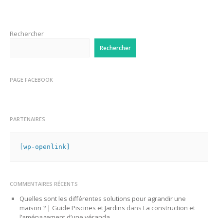
Rechercher
Rechercher
PAGE FACEBOOK
PARTENAIRES
[wp-openlink]
COMMENTAIRES RÉCENTS
Quelles sont les différentes solutions pour agrandir une
maison ? | Guide Piscines et Jardins
dans
La construction et
l’aménagement d’une véranda