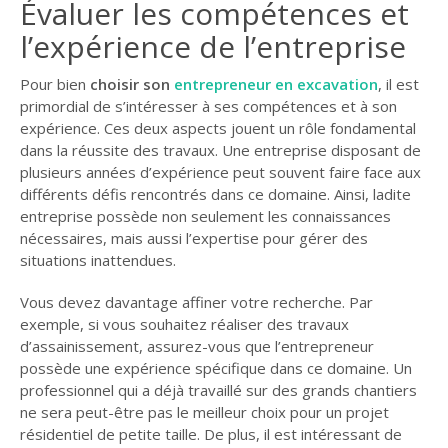
Évaluer les compétences et
GUIDE JARDIN
l’expérience de l’entreprise
ELAGAGE ET
COMPAGNIE
Pour bien
choisir son
entrepreneur en excavation
, il est
primordial de s’intéresser à ses compétences et à son
expérience. Ces deux aspects jouent un rôle fondamental
dans la réussite des travaux. Une entreprise disposant de
plusieurs années d’expérience peut souvent faire face aux
différents défis rencontrés dans ce domaine. Ainsi, ladite
entreprise possède non seulement les connaissances
nécessaires, mais aussi l’expertise pour gérer des
situations inattendues.
Vous devez davantage affiner votre recherche. Par
exemple, si vous souhaitez réaliser des travaux
d’assainissement, assurez-vous que l’entrepreneur
possède une expérience spécifique dans ce domaine. Un
professionnel qui a déjà travaillé sur des grands chantiers
ne sera peut-être pas le meilleur choix pour un projet
résidentiel de petite taille. De plus, il est intéressant de