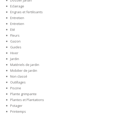
Dossier jardin
Eclairage
Engrais et fertilisants
Entretien
Entretien
Eté
Fleurs
Gazon
Guides
Hiver
Jardin
Matériels de jardin
Mobilier de jardin
Non classé
Outillages
Piscine
Plante grimpante
Plantes et Plantations
Potager
Printemps