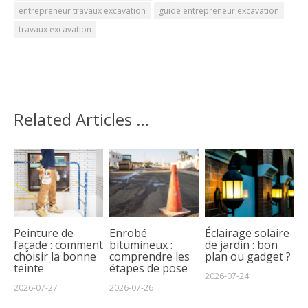
entrepreneur travaux excavation
guide entrepreneur excavation
travaux excavation
Related Articles …
Peinture de
Enrobé
Éclairage solaire
façade : comment
bitumineux :
de jardin : bon
choisir la bonne
comprendre les
plan ou gadget ?
teinte
étapes de pose
2026-07-24
2026-07-27
2026-07-26