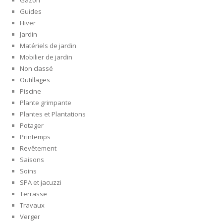
Gazon
Guides
Hiver
Jardin
Matériels de jardin
Mobilier de jardin
Non classé
Outillages
Piscine
Plante grimpante
Plantes et Plantations
Potager
Printemps
Revêtement
Saisons
Soins
SPA et jacuzzi
Terrasse
Travaux
Verger