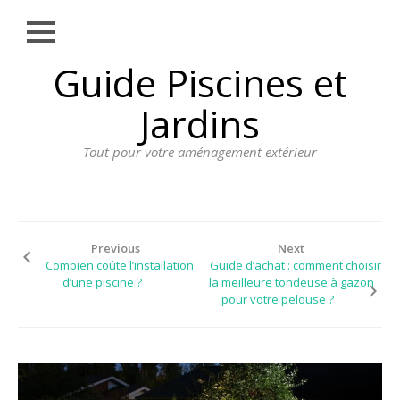
Close
Skip
Guide Piscines et
AMÉNAGEMENT
to
EXTÉRIEUR
content
Jardins
BORDURE
Tout pour votre aménagement extérieur
CLÔTURE
ECLAIRAGE
PLANTES ET
PLANTATIONS
Previous
Next
Combien coûte l’installation
Guide d’achat : comment choisir
REVÊTEMENT
d’une piscine ?
la meilleure tondeuse à gazon
pour votre pelouse ?
SPA ET JACUZZI
TERRASSE
DOSSIER