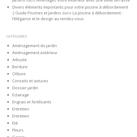
Jardins
dans
Aménagez votre extérieur avec une belle terrasse
Divers éléments importants pour votre piscine à débordement
| Guide Piscines et Jardins
dans
La piscine à débordement :
l’élégance et le design au rendez-vous
CATÉGORIES
Aménagement du jardin
Aménagement extérieur
Arbuste
Bordure
Clôture
Conseils et astuces
Dossier jardin
Eclairage
Engrais et fertilisants
Entretien
Entretien
Eté
Fleurs