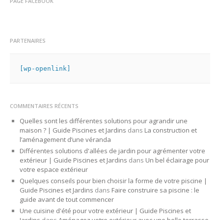
PAGE FACEBOOK
PARTENAIRES
[wp-openlink]
COMMENTAIRES RÉCENTS
Quelles sont les différentes solutions pour agrandir une
maison ? | Guide Piscines et Jardins
dans
La construction et
l’aménagement d’une véranda
Différentes solutions d'allées de jardin pour agrémenter votre
extérieur | Guide Piscines et Jardins
dans
Un bel éclairage pour
votre espace extérieur
Quelques conseils pour bien choisir la forme de votre piscine |
Guide Piscines et Jardins
dans
Faire construire sa piscine : le
guide avant de tout commencer
Une cuisine d'été pour votre extérieur | Guide Piscines et