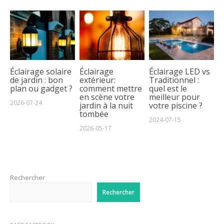
Éclairage solaire
Éclairage
Éclairage LED vs
de jardin : bon
extérieur:
Traditionnel :
plan ou gadget ?
comment mettre
quel est le
en scène votre
meilleur pour
2026-07-24
jardin à la nuit
votre piscine ?
tombée
2024-07-15
2026-05-17
Rechercher
Rechercher