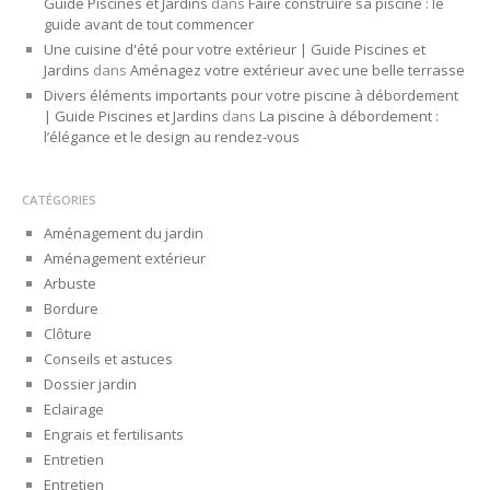
Guide Piscines et Jardins
dans
Faire construire sa piscine : le
guide avant de tout commencer
Une cuisine d'été pour votre extérieur | Guide Piscines et
Jardins
dans
Aménagez votre extérieur avec une belle terrasse
Divers éléments importants pour votre piscine à débordement
| Guide Piscines et Jardins
dans
La piscine à débordement :
l’élégance et le design au rendez-vous
CATÉGORIES
Aménagement du jardin
Aménagement extérieur
Arbuste
Bordure
Clôture
Conseils et astuces
Dossier jardin
Eclairage
Engrais et fertilisants
Entretien
Entretien