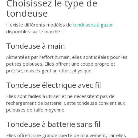
Choisissez le type de
GUIDE JARDIN
tondeuse
ELAGAGE ET
COMPAGNIE
Il existe différents modèles de
tondeuses à gazon
disponibles sur le marché :.
Tondeuse à main
Alimentées par l’effort humain, elles sont idéales pour les
petites pelouses. Elles offrent une coupe propre et
précise, mais exigent un effort physique.
Tondeuse électrique avec fil
Elles sont faciles à utiliser et ne nécessitent pas de
rechargement de batterie. Cette tondeuse convient aux
pelouses de taille moyenne.
Tondeuse à batterie sans fil
Elles offrent une grande liberté de mouvement, car elles