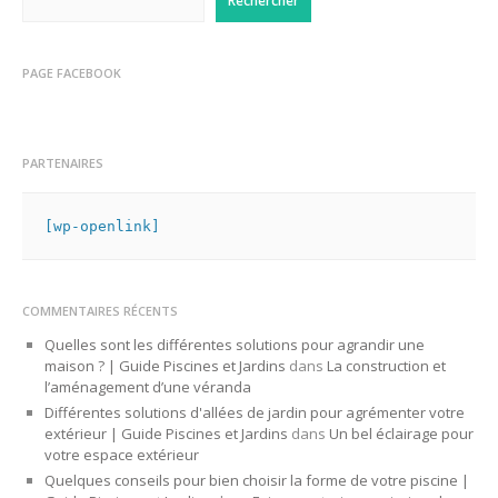
Rechercher
PAGE FACEBOOK
PARTENAIRES
[wp-openlink]
COMMENTAIRES RÉCENTS
Quelles sont les différentes solutions pour agrandir une
maison ? | Guide Piscines et Jardins
dans
La construction et
l’aménagement d’une véranda
Différentes solutions d'allées de jardin pour agrémenter votre
extérieur | Guide Piscines et Jardins
dans
Un bel éclairage pour
votre espace extérieur
Quelques conseils pour bien choisir la forme de votre piscine |