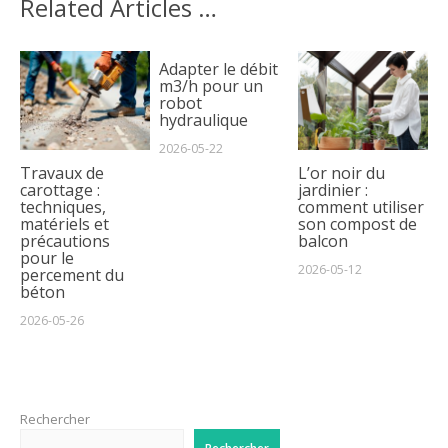
Related Articles …
Adapter le débit
m3/h pour un
robot
hydraulique
2026-05-22
Travaux de
L’or noir du
carottage :
jardinier :
techniques,
comment utiliser
matériels et
son compost de
précautions
balcon
pour le
2026-05-12
percement du
béton
2026-05-26
Rechercher