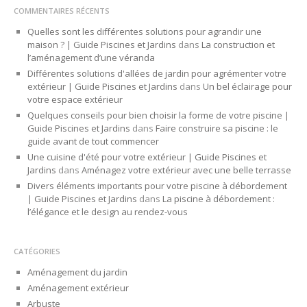
COMMENTAIRES RÉCENTS
Quelles sont les différentes solutions pour agrandir une
maison ? | Guide Piscines et Jardins
dans
La construction et
l’aménagement d’une véranda
Différentes solutions d'allées de jardin pour agrémenter votre
extérieur | Guide Piscines et Jardins
dans
Un bel éclairage pour
votre espace extérieur
Quelques conseils pour bien choisir la forme de votre piscine |
Guide Piscines et Jardins
dans
Faire construire sa piscine : le
guide avant de tout commencer
Une cuisine d'été pour votre extérieur | Guide Piscines et
Jardins
dans
Aménagez votre extérieur avec une belle terrasse
Divers éléments importants pour votre piscine à débordement
| Guide Piscines et Jardins
dans
La piscine à débordement :
l’élégance et le design au rendez-vous
CATÉGORIES
Aménagement du jardin
Aménagement extérieur
Arbuste