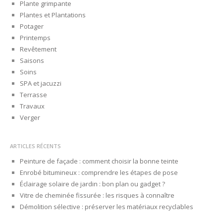
Plante grimpante
Plantes et Plantations
Potager
Printemps
Revêtement
Saisons
Soins
SPA et jacuzzi
Terrasse
Travaux
Verger
ARTICLES RÉCENTS
Peinture de façade : comment choisir la bonne teinte
Enrobé bitumineux : comprendre les étapes de pose
Éclairage solaire de jardin : bon plan ou gadget ?
Vitre de cheminée fissurée : les risques à connaître
Démolition sélective : préserver les matériaux recyclables