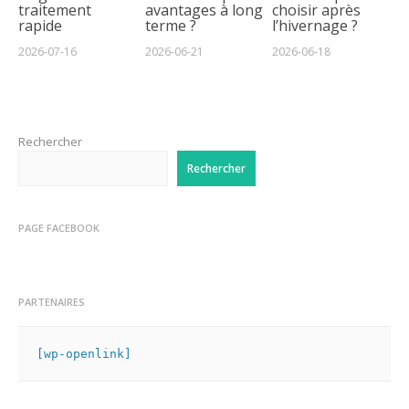
traitement
avantages à long
choisir après
rapide
terme ?
l’hivernage ?
2026-07-16
2026-06-21
2026-06-18
Rechercher
Rechercher
PAGE FACEBOOK
PARTENAIRES
[wp-openlink]