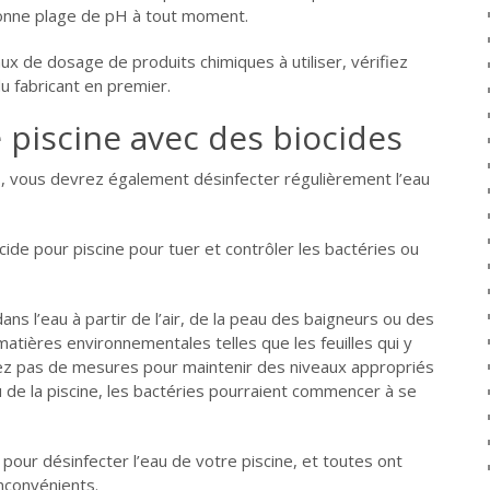
bonne plage de pH à tout moment.
ux de dosage de produits chimiques à utiliser, vérifiez
du fabricant en premier.
e piscine avec des biocides
H, vous devrez également désinfecter régulièrement l’eau
iocide pour piscine pour tuer et contrôler les bactéries ou
ns l’eau à partir de l’air, de la peau des baigneurs ou des
matières environnementales telles que les feuilles qui y
ez pas de mesures pour maintenir des niveaux appropriés
u de la piscine, les bactéries pourraient commencer à se
s pour désinfecter l’eau de votre piscine, et toutes ont
inconvénients.