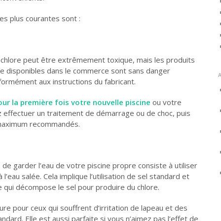
s plus courantes sont :
 chlore peut être extrêmement toxique, mais les produits
ore disponibles dans le commerce sont sans danger
onformément aux instructions du fabricant.
our la première fois votre nouvelle piscine
ou votre
 effectuer un traitement de démarrage ou de choc, puis
u maximum recommandés.
de garder l’eau de votre piscine propre consiste à utiliser
l’eau salée. Cela implique l’utilisation de sel standard et
ue qui décompose le sel pour produire du chlore.
re pour ceux qui souffrent d’irritation de lapeau et des
ndard. Elle est aussi parfaite si vous n’aimez pas l’effet de