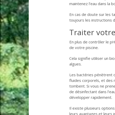
maintenez l’eau dans la 
En cas de doute sur les ta
toujours les instructions 
Traiter votr
En plus de contrôler le p
de votre piscine.
Cela signifie utiliser un b
algues.
Les bactéries pénètrent da
fluides corporels, et des 
tombent. Si vous ne pren
de désinfectant dans l’ea
développer rapidement.
Il existe plusieurs option
leurs avantages et leurs 