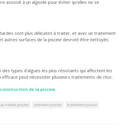
re associé à un algicide pour éviter qu’elles ne se
ardes sont plus délicates à traiter, et avec un traitement
et autres surfaces de la piscine devront être nettoyés
n des types d’algues les plus résistants qui affectent les
on efficace peut nécessiter plusieurs traitements de choc.
construction de la piscine.
au traitée piscine
entretien piscine
traitement piscine