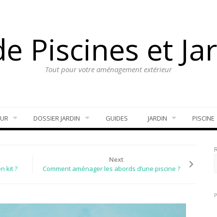
e Piscines et Ja
Tout pour votre aménagement extérieur
EUR
DOSSIER JARDIN
GUIDES
JARDIN
PISCINE
Next
n kit ?
Comment aménager les abords d’une piscine ?