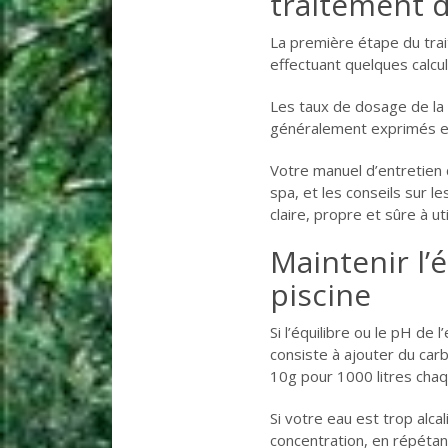
traitement d
La première étape du tra
effectuant quelques calcul
Les taux de dosage de la 
généralement exprimés en
Votre manuel d’entretien 
spa, et les conseils sur l
claire, propre et sûre à uti
Maintenir l’é
piscine
Si l’équilibre ou le pH de 
consiste à ajouter du ca
10g pour 1000 litres chaqu
Si votre eau est trop alca
concentration, en répéta