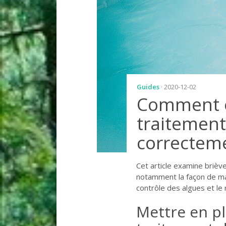
Guides
· 2020-12-02
Comment e
traitement
correctem
Cet article examine brièv
notamment la façon de main
contrôle des algues et le rô
Mettre en pl