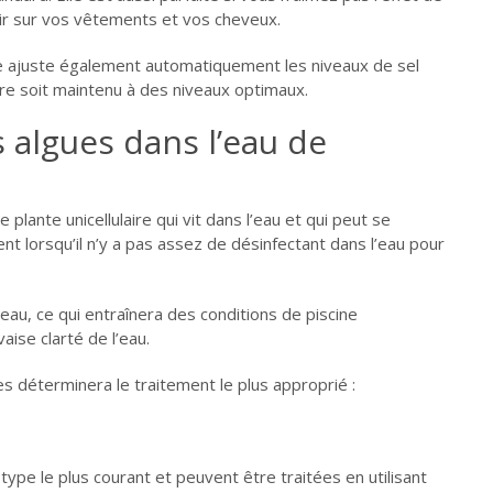
oir sur vos vêtements et vos cheveux.
e ajuste également automatiquement les niveaux de sel
ore soit maintenu à des niveaux optimaux.
 algues dans l’eau de
plante unicellulaire qui vit dans l’eau et qui peut se
t lorsqu’il n’y a pas assez de désinfectant dans l’eau pour
eau, ce qui entraînera des conditions de piscine
ise clarté de l’eau.
s déterminera le traitement le plus approprié :
type le plus courant et peuvent être traitées en utilisant