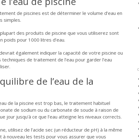
e l’eau de piscine
itement de piscines est de déterminer le volume d’eau en
s simples.
plupart des produits de piscine que vous utiliserez sont
 poids pour 1000 litres d’eau.
devrait également indiquer la capacité de votre piscine ou
es techniques de traitement de l’eau pour garder l’eau
liser.
quilibre de l’eau de la
l’eau de la piscine est trop bas, le traitement habituel
rbonate de sodium ou du carbonate de soude à raison de
e jour jusqu’à ce que l’eau atteigne les niveaux corrects.
line, utilisez de l’acide sec (un réducteur de pH) à la même
nt à nouveau les tests pour vous assurer que vous