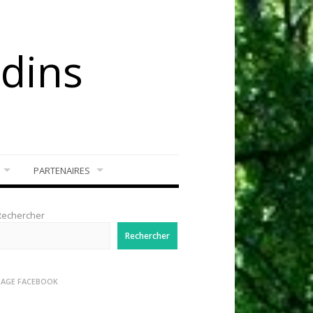
rdins
PARTENAIRES
Rechercher
Rechercher
PAGE FACEBOOK