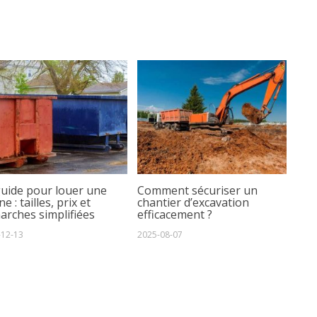
guide pour louer une
Comment sécuriser un
e : tailles, prix et
chantier d’excavation
arches simplifiées
efficacement ?
-12-13
2025-08-07