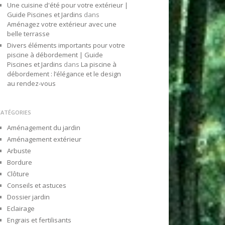
Une cuisine d'été pour votre extérieur |
Guide Piscines et Jardins
dans
Aménagez votre extérieur avec une
belle terrasse
Divers éléments importants pour votre
piscine à débordement | Guide
Piscines et Jardins
dans
La piscine à
débordement : l’élégance et le design
au rendez-vous
CATÉGORIES
Aménagement du jardin
Aménagement extérieur
Arbuste
Bordure
Clôture
Conseils et astuces
Dossier jardin
Eclairage
Engrais et fertilisants