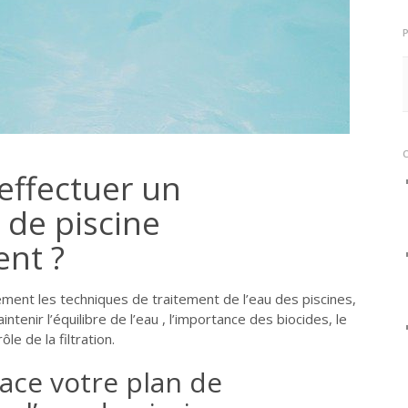
ffectuer un
 de piscine
ent ?
ement les techniques de traitement de l’eau des piscines,
tenir l’équilibre de l’eau , l’importance des biocides, le
le de la filtration.
ace votre plan de