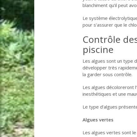
blanchiment qu’il peut av
Le système électrolytiqu
pour s’assurer que le chl
Contrôle des
piscine
Les algues sont un type de 
développer très rapidemen
la garder sous contrôle.
Les algues décoloreront l’
inesthétiques et une mauva
Le type d’algues présente
Algues vertes
Les algues vertes sont le 