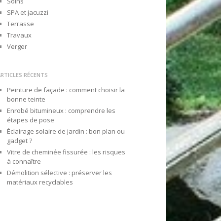
Soins
SPA et jacuzzi
Terrasse
Travaux
Verger
ARTICLES RÉCENTS
Peinture de façade : comment choisir la
bonne teinte
Enrobé bitumineux : comprendre les
étapes de pose
Éclairage solaire de jardin : bon plan ou
gadget ?
Vitre de cheminée fissurée : les risques
à connaître
Démolition sélective : préserver les
matériaux recyclables