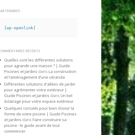
PARTENAIRES
[wp-openlink]
COMMENTAIRES RÉCENTS
Quelles sont les différentes solutions
pour agrandir une maison ? | Guide
Piscines et Jardins
dans
La construction
et l’aménagement d’une véranda
Différentes solutions d'allées de jardin
pour agrémenter votre extérieur |
Guide Piscines et Jardins
dans
Un bel
éclairage pour votre espace extérieur
Quelques conseils pour bien choisir la
forme de votre piscine | Guide Piscines
et Jardins
dans
Faire construire sa
piscine : le guide avant de tout
commencer