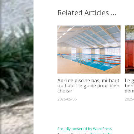
Related Articles …
Abri de piscine bas, mi-haut
Le 
ou haut : le guide pour bien
benn
choisir
dém
2026-05-06
2025
Proudly powered by WordPress