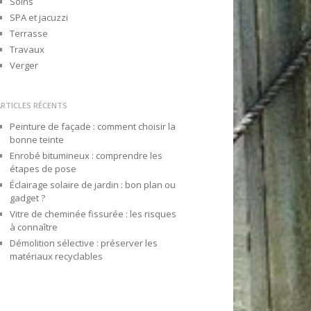
Soins
SPA et jacuzzi
Terrasse
Travaux
Verger
ARTICLES RÉCENTS
Peinture de façade : comment choisir la
bonne teinte
Enrobé bitumineux : comprendre les
étapes de pose
Éclairage solaire de jardin : bon plan ou
gadget ?
Vitre de cheminée fissurée : les risques
à connaître
Démolition sélective : préserver les
matériaux recyclables