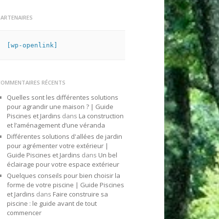
PARTENAIRES
[wp-openlink]
COMMENTAIRES RÉCENTS
Quelles sont les différentes solutions
pour agrandir une maison ? | Guide
Piscines et Jardins
dans
La construction
et l’aménagement d’une véranda
Différentes solutions d'allées de jardin
pour agrémenter votre extérieur |
Guide Piscines et Jardins
dans
Un bel
éclairage pour votre espace extérieur
Quelques conseils pour bien choisir la
forme de votre piscine | Guide Piscines
et Jardins
dans
Faire construire sa
piscine : le guide avant de tout
commencer