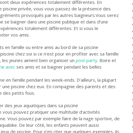
 sont deux expériences totalement différentes. En
e piscine privée, vous vous passez de la présence des
sagréments provoqués par les autres baigneurs.Vous serez
que se baigner dans une piscine publique et dans d’une
expériences totalement différentes. Et si vous le
viter vos amis.
 en famille ou entre amis au bord de sa piscine
piscine chez soi si ce n’est pour en profiter avec sa famille
, les jeunes aiment bien organiser un
pool-party
. Boire et
ine avec
ses amis et se baigner pendant les belles
 en famille pendant les week-ends. D’ailleurs, la plupart
r une piscine chez eux. En compagnie des parents et des
 des petits fous.
uer des jeux aquatiques dans sa piscine
e vous pouvez pratiquer une multitude d’activités
ine. Vous pouvez par exemple faire de la nage sportive, de
aquabike. De leur côté, les enfants peuvent aussi
eux de piscine. Pour n’en citer que quelques exemples, ils