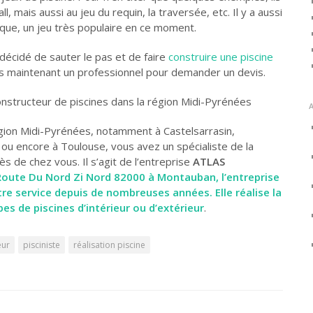
l, mais aussi au jeu du requin, la traversée, etc. Il y a aussi
ique, un jeu très populaire en ce moment.
 décidé de sauter le pas et de faire
construire une piscine
s maintenant un professionnel pour demander un devis.
onstructeur de piscines dans la région Midi-Pyrénées
égion Midi-Pyrénées, notamment à Castelsarrasin,
u encore à Toulouse, vous avez un spécialiste de la
ès de chez vous. Il s’agit de l’entreprise
ATLAS
Route Du Nord Zi Nord 82000 à Montauban, l’entreprise
tre service depuis de nombreuses années.
Elle réalise la
es de piscines d’intérieur ou d’extérieur
.
eur
pisciniste
réalisation piscine