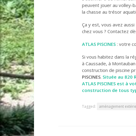
peuvent jouer au volley-bal
la chasse au trésor aquat
Ça y est, vous avez aussi
chez vous ? Contactez dè
ATLAS PISCINES
: votre c
Si vous habitez dans la r
à Caussade, à Montauban o
construction de piscine pr
PISCINES
.
Située au 820 
ATLAS PISCINES est à vo
construction de tous typ
Tagged:
aménagement extéri