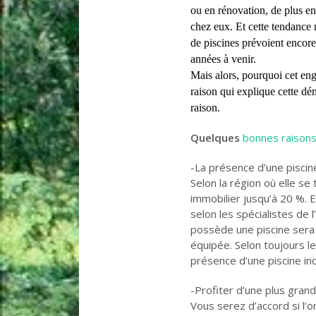
ou en rénovation, de plus en 
chez eux. Et cette tendance 
de piscines prévoient encore
années à venir.
Mais alors, pourquoi cet engo
raison qui explique cette dém
raison.
Quelques
bonnes raisons
-La présence d’une piscin
Selon la région où elle se
immobilier jusqu’à 20 %. E
selon les spécialistes de 
possède une piscine sera 
équipée. Selon toujours l
présence d’une piscine in
-Profiter d’une plus grand
Vous serez d’accord si l’o