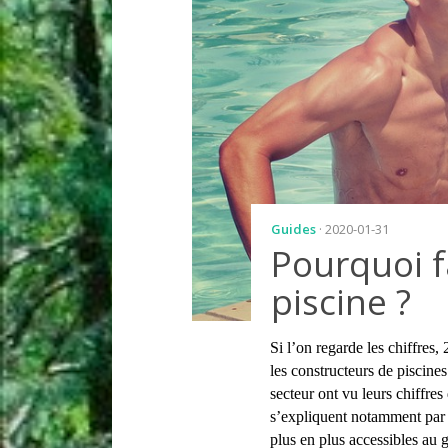
Guides
· 2020-01-31
Pourquoi f
piscine ?
Si l’on regarde les chiffres
les constructeurs de piscines
secteur ont vu leurs chiffre
s’expliquent notamment par l
plus en plus accessibles au 