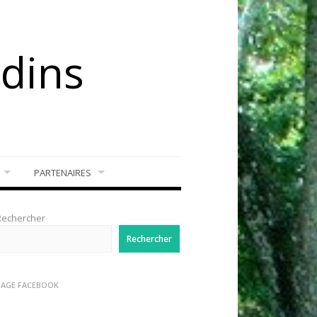
rdins
PARTENAIRES
Rechercher
Rechercher
PAGE FACEBOOK