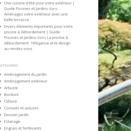
Une cuisine d'été pour votre extérieur |
Guide Piscines et Jardins
dans
Aménagez votre extérieur avec une
belle terrasse
Divers éléments importants pour votre
piscine à débordement | Guide
Piscines et Jardins
dans
La piscine à
débordement : l’élégance et le design
au rendez-vous
CATÉGORIES
Aménagement du jardin
Aménagement extérieur
Arbuste
Bordure
Clôture
Conseils et astuces
Dossier jardin
Eclairage
Engrais et fertilisants