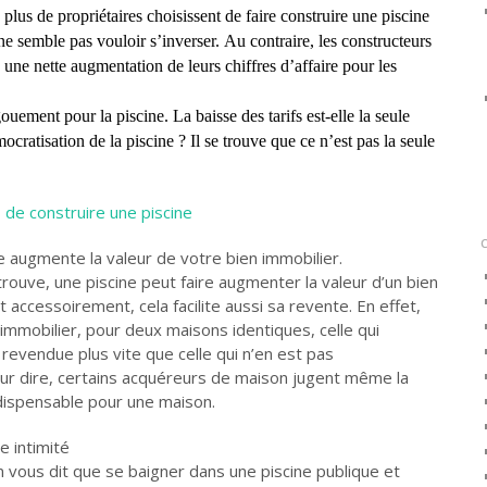
plus de propriétaires choisissent de faire construire une piscine
ne semble pas vouloir s’inverser. Au contraire, les constructeurs
 une nette augmentation de leurs chiffres d’affaire pour les
uement pour la piscine. La baisse des tarifs est-elle la seule
ocratisation de la piscine ? Il se trouve que ce n’est pas la seule
 de construire une piscine
e augmente la valeur de votre bien immobilier.
 trouve, une piscine peut faire augmenter la valeur d’un bien
t accessoirement, cela facilite aussi sa revente. En effet,
l’immobilier, pour deux maisons identiques, celle qui
revendue plus vite que celle qui n’en est pas
eur dire, certains acquéreurs de maison jugent même la
dispensable pour une maison.
e intimité
n vous dit que se baigner dans une piscine publique et