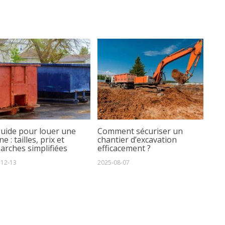
guide pour louer une
Comment sécuriser un
e : tailles, prix et
chantier d’excavation
arches simplifiées
efficacement ?
-12-13
2025-08-07