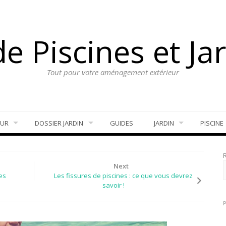
e Piscines et Ja
Tout pour votre aménagement extérieur
EUR
DOSSIER JARDIN
GUIDES
JARDIN
PISCINE
Next
es
Les fissures de piscines : ce que vous devrez
savoir !