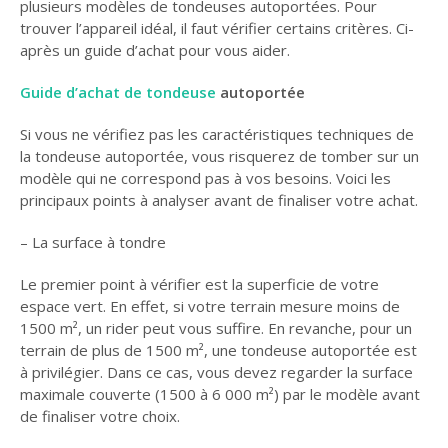
plusieurs modèles de tondeuses autoportées. Pour
GUIDE JARDIN
trouver l’appareil idéal, il faut vérifier certains critères. Ci-
après un guide d’achat pour vous aider.
ELAGAGE ET
COMPAGNIE
Guide d’achat de tondeuse
autoportée
Si vous ne vérifiez pas les caractéristiques techniques de
la tondeuse autoportée, vous risquerez de tomber sur un
modèle qui ne correspond pas à vos besoins. Voici les
principaux points à analyser avant de finaliser votre achat.
– La surface à tondre
Le premier point à vérifier est la superficie de votre
espace vert. En effet, si votre terrain mesure moins de
1500 m², un rider peut vous suffire. En revanche, pour un
terrain de plus de 1500 m², une tondeuse autoportée est
à privilégier. Dans ce cas, vous devez regarder la surface
maximale couverte (1500 à 6 000 m²) par le modèle avant
de finaliser votre choix.