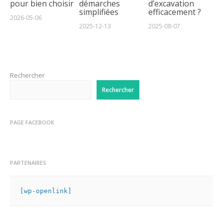
pour bien choisir
démarches
d’excavation
simplifiées
efficacement ?
2026-05-06
2025-12-13
2025-08-07
Rechercher
Rechercher
PAGE FACEBOOK
PARTENAIRES
[wp-openlink]