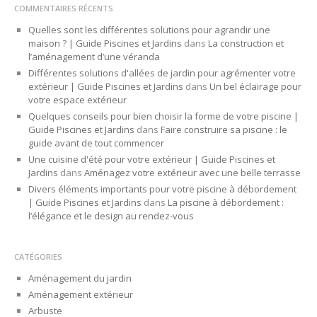
COMMENTAIRES RÉCENTS
Quelles sont les différentes solutions pour agrandir une
maison ? | Guide Piscines et Jardins
dans
La construction et
l’aménagement d’une véranda
Différentes solutions d'allées de jardin pour agrémenter votre
extérieur | Guide Piscines et Jardins
dans
Un bel éclairage pour
votre espace extérieur
Quelques conseils pour bien choisir la forme de votre piscine |
Guide Piscines et Jardins
dans
Faire construire sa piscine : le
guide avant de tout commencer
Une cuisine d'été pour votre extérieur | Guide Piscines et
Jardins
dans
Aménagez votre extérieur avec une belle terrasse
Divers éléments importants pour votre piscine à débordement
| Guide Piscines et Jardins
dans
La piscine à débordement :
l’élégance et le design au rendez-vous
CATÉGORIES
Aménagement du jardin
Aménagement extérieur
Arbuste