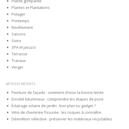
Plante grimpante
Plantes et Plantations
Potager
Printemps
Revêtement
Saisons
Soins
SPA et jacuzzi
Terrasse
Travaux
Verger
ARTICLES RÉCENTS
Peinture de façade : comment choisir la bonne teinte
Enrobé bitumineux : comprendre les étapes de pose
Éclairage solaire de jardin : bon plan ou gadget ?
Vitre de cheminée fissurée : les risques à connaître
Démolition sélective : préserver les matériaux recyclables