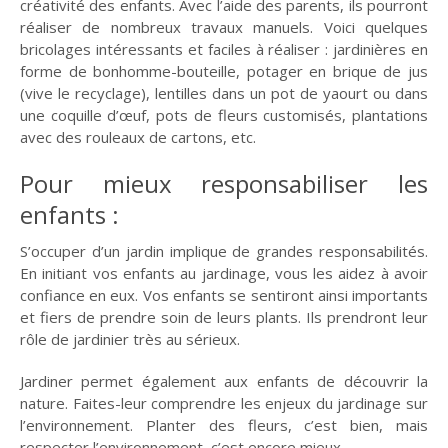
créativité des enfants. Avec l’aide des parents, ils pourront
réaliser de nombreux travaux manuels. Voici quelques
bricolages intéressants et faciles à réaliser : jardinières en
forme de bonhomme-bouteille, potager en brique de jus
(vive le recyclage), lentilles dans un pot de yaourt ou dans
une coquille d’œuf, pots de fleurs customisés, plantations
avec des rouleaux de cartons, etc.
Pour mieux responsabiliser les
enfants :
S’occuper d’un jardin implique de grandes responsabilités.
En initiant vos enfants au jardinage, vous les aidez à avoir
confiance en eux. Vos enfants se sentiront ainsi importants
et fiers de prendre soin de leurs plants. Ils prendront leur
rôle de jardinier très au sérieux.
Jardiner permet également aux enfants de découvrir la
nature. Faites-leur comprendre les enjeux du jardinage sur
l’environnement. Planter des fleurs, c’est bien, mais
respecter l’environnement, c’est encore mieux.