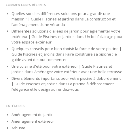
COMMENTAIRES RÉCENTS
Quelles sont les différentes solutions pour agrandir une
maison ? | Guide Piscines et Jardins
dans
La construction et
l’aménagement d’une véranda
Différentes solutions d'allées de jardin pour agrémenter votre
extérieur | Guide Piscines et Jardins
dans
Un bel éclairage pour
votre espace extérieur
Quelques conseils pour bien choisir la forme de votre piscine |
Guide Piscines et Jardins
dans
Faire construire sa piscine : le
guide avant de tout commencer
Une cuisine d'été pour votre extérieur | Guide Piscines et
Jardins
dans
Aménagez votre extérieur avec une belle terrasse
Divers éléments importants pour votre piscine à débordement
| Guide Piscines et Jardins
dans
La piscine à débordement :
l’élégance et le design au rendez-vous
CATÉGORIES
Aménagement du jardin
Aménagement extérieur
Arbuste