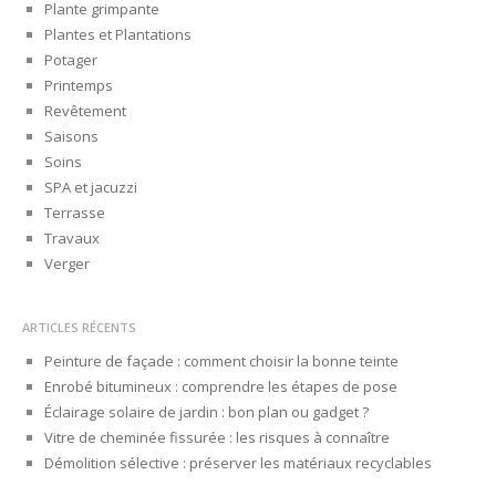
Plante grimpante
Plantes et Plantations
Potager
Printemps
Revêtement
Saisons
Soins
SPA et jacuzzi
Terrasse
Travaux
Verger
ARTICLES RÉCENTS
Peinture de façade : comment choisir la bonne teinte
Enrobé bitumineux : comprendre les étapes de pose
Éclairage solaire de jardin : bon plan ou gadget ?
Vitre de cheminée fissurée : les risques à connaître
Démolition sélective : préserver les matériaux recyclables