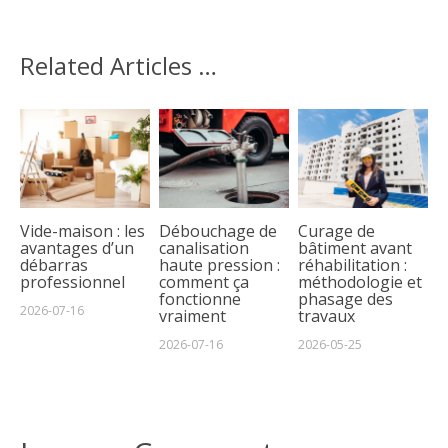
Related Articles …
Vide-maison : les
Débouchage de
Curage de
avantages d’un
canalisation
bâtiment avant
débarras
haute pression :
réhabilitation :
professionnel
comment ça
méthodologie et
fonctionne
phasage des
2026-07-16
vraiment
travaux
2026-07-16
2026-05-25