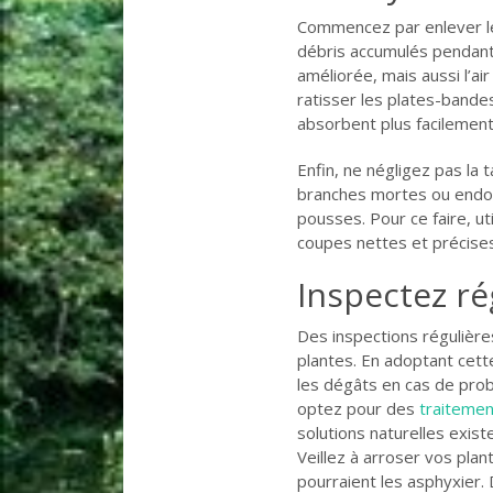
Commencez par enlever les
débris accumulés pendant 
améliorée, mais aussi l’ai
ratisser les plates-bande
absorbent plus facilement 
Enfin, ne négligez pas la 
branches mortes ou endo
pousses. Pour ce faire, ut
coupes nettes et précises
Inspectez ré
Des inspections régulières
plantes. En adoptant cett
les dégâts en cas de pro
optez pour des
traitemen
solutions naturelles exist
Veillez à arroser vos plan
pourraient les asphyxier.