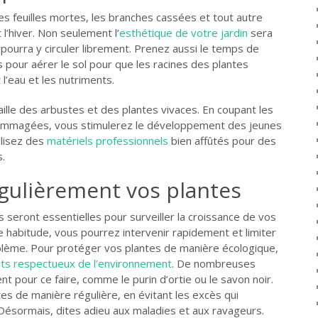
 feuilles mortes, les branches cassées et tout autre
l’hiver. Non seulement l’
esthétique de votre jardin
sera
r pourra y circuler librement. Prenez aussi le temps de
s pour aérer le sol pour que les racines des plantes
l’eau et les nutriments.
taille des arbustes et des plantes vivaces. En coupant les
mmagées, vous stimulerez le développement des jeunes
ilisez des
matériels professionnels
bien affûtés pour des
.
gulièrement vos plantes
 seront essentielles pour surveiller la croissance de vos
e habitude, vous pourrez intervenir rapidement et limiter
blème. Pour protéger vos plantes de manière écologique,
ts respectueux de l’environnement
. De nombreuses
ent pour ce faire, comme le purin d’ortie ou le savon noir.
tes de manière régulière, en évitant les excès qui
 Désormais, dites adieu aux maladies et aux ravageurs.