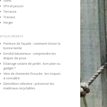
Soins
SPA et jacuzzi
Terrasse
Travaux
Verger
ARTICLES RÉCENTS
Peinture de façade : comment choisir la
bonne teinte
Enrobé bitumineux : comprendre les
étapes de pose
Éclairage solaire de jardin : bon plan ou
gadget ?
Vitre de cheminée fissurée : les risques
à connaître
Démolition sélective : préserver les
matériaux recyclables