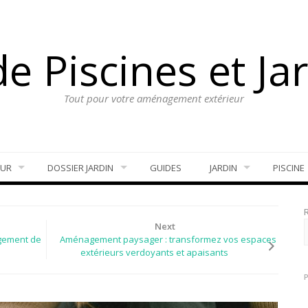
e Piscines et Ja
Tout pour votre aménagement extérieur
EUR
DOSSIER JARDIN
GUIDES
JARDIN
PISCINE
Next
agement de
Aménagement paysager : transformez vos espaces
extérieurs verdoyants et apaisants