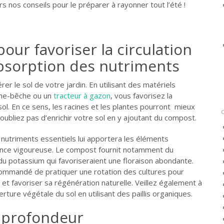
rs nos conseils pour le préparer à rayonner tout l’été !
pour favoriser la circulation
l’absorption des nutriments
er le sol de votre jardin. En utilisant des matériels
che-bêche ou un
tracteur à gazon
, vous favorisez la
e sol. En ce sens, les racines et les plantes pourront mieux
oubliez pas d’enrichir votre sol en y ajoutant du compost.
 nutriments essentiels lui apportera les éléments
ance vigoureuse. Le compost fournit notamment du
du potassium qui favoriseraient une floraison abondante.
commandé de pratiquer une rotation des cultures pour
 et favoriser sa régénération naturelle. Veillez également à
ture végétale du sol en utilisant des paillis organiques.
 profondeur