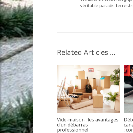
véritable paradis terrestr
Related Articles …
Vide-maison : les avantages
Déb
d’un débarras
cana
professionnel
: c