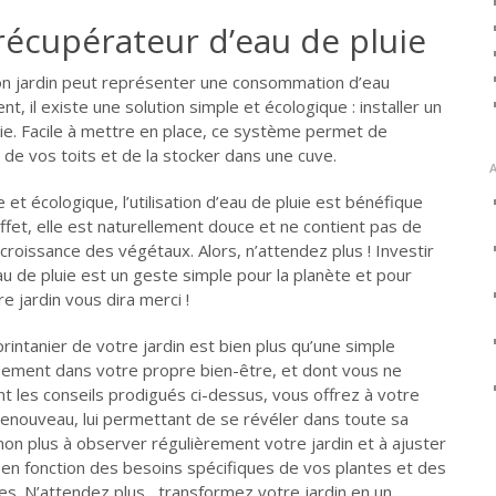
 récupérateur d’eau de pluie
on jardin peut représenter une consommation d’eau
 il existe une solution simple et écologique : installer un
ie. Facile à mettre en place, ce système permet de
le de vos toits et de la stocker dans une cuve.
et écologique, l’utilisation d’eau de pluie est bénéfique
ffet, elle est naturellement douce et ne contient pas de
a croissance des végétaux. Alors, n’attendez plus ! Investir
u de pluie est un geste simple pour la planète et pour
 jardin vous dira merci !
 printanier de votre jardin est bien plus qu’une simple
sement dans votre propre bien-être, et dont vous ne
nt les conseils prodigués ci-dessus, vous offrez à votre
renouveau, lui permettant de se révéler dans toute sa
non plus à observer régulièrement votre jardin et à ajuster
 en fonction des besoins spécifiques de vos plantes et des
s. N’attendez plus, transformez votre jardin en un