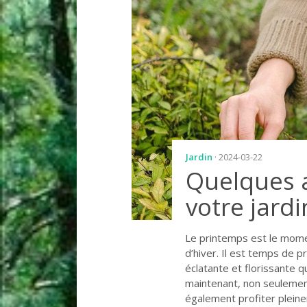
Jardin
· 2024-03-22
Quelques a
votre jard
Le printemps est le momen
d’hiver. Il est temps de p
éclatante et florissante 
maintenant, non seulement
également profiter pleinem