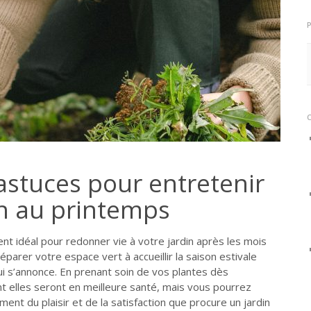
stuces pour entretenir
in au printemps
t idéal pour redonner vie à votre jardin après les mois
réparer votre espace vert à accueillir la saison estivale
qui s’annonce. En prenant soin de vos plantes dès
 elles seront en meilleure santé, mais vous pourrez
ent du plaisir et de la satisfaction que procure un jardin