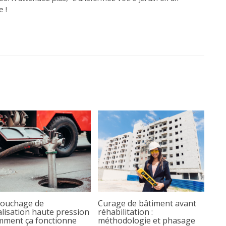
e !
ouchage de
Curage de bâtiment avant
lisation haute pression
réhabilitation :
omment ça fonctionne
méthodologie et phasage