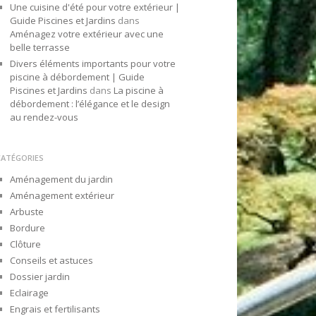
Une cuisine d'été pour votre extérieur |
Guide Piscines et Jardins
dans
Aménagez votre extérieur avec une
belle terrasse
Divers éléments importants pour votre
piscine à débordement | Guide
Piscines et Jardins
dans
La piscine à
débordement : l’élégance et le design
au rendez-vous
CATÉGORIES
Aménagement du jardin
Aménagement extérieur
Arbuste
Bordure
Clôture
Conseils et astuces
Dossier jardin
Eclairage
Engrais et fertilisants