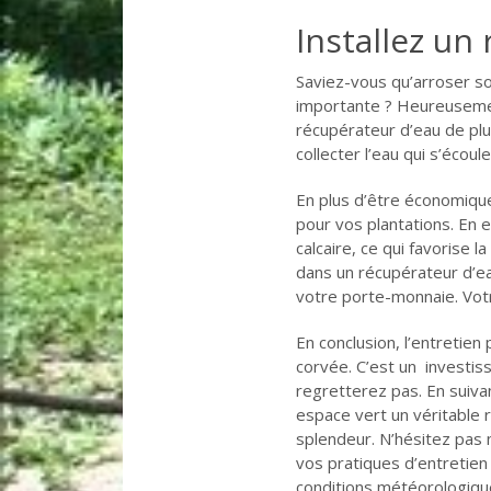
Installez un
Saviez-vous qu’arroser s
importante ? Heureusement,
récupérateur d’eau de plu
collecter l’eau qui s’écou
En plus d’être économique 
pour vos plantations. En e
calcaire, ce qui favorise l
dans un récupérateur d’ea
votre porte-monnaie. Votre
En conclusion, l’entretien
corvée. C’est un investis
regretterez pas. En suiva
espace vert un véritable 
splendeur. N’hésitez pas 
vos pratiques d’entretien
conditions météorologique