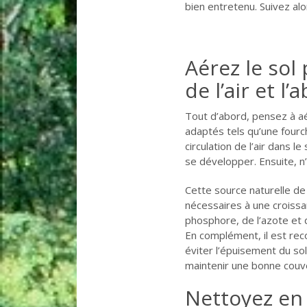
bien entretenu. Suivez alo
Aérez le sol 
de l’air et 
Tout d’abord, pensez à aér
adaptés tels qu’une four
circulation de l’air dans l
se développer. Ensuite, n’
Cette source naturelle de
nécessaires à une croiss
phosphore, de l’azote et 
En complément, il est re
éviter l’épuisement du sol
maintenir une bonne couver
Nettoyez en