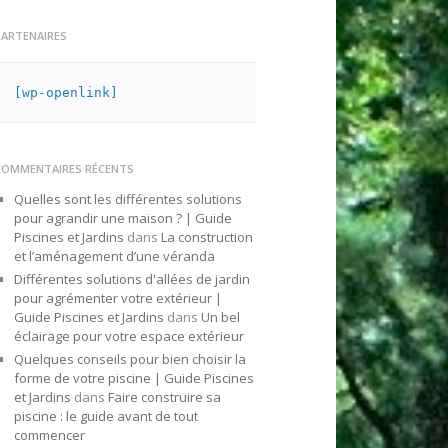
PARTENAIRES
[wp-openlink]
COMMENTAIRES RÉCENTS
Quelles sont les différentes solutions
pour agrandir une maison ? | Guide
Piscines et Jardins
dans
La construction
et l’aménagement d’une véranda
Différentes solutions d'allées de jardin
pour agrémenter votre extérieur |
Guide Piscines et Jardins
dans
Un bel
éclairage pour votre espace extérieur
Quelques conseils pour bien choisir la
forme de votre piscine | Guide Piscines
et Jardins
dans
Faire construire sa
piscine : le guide avant de tout
commencer