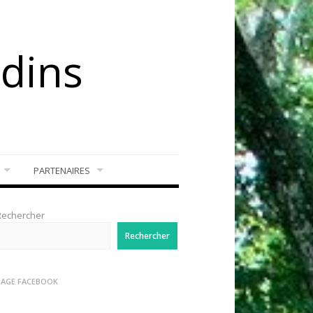
rdins
PARTENAIRES
Rechercher
Rechercher
PAGE FACEBOOK