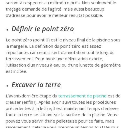
seront à respecter au millimètre près. Non seulement le
traçage demande de l’agilité, mais aussi beaucoup
d’adresse pour avoir le meilleur résultat possible.
Définir le point zéro
Le point zéro (point 0) est le niveau final de la piscine sous
la margelle. La définition du point zéro est assez
importante, car celui-ci sert d’annotation tout le long du
terrassement. Pour avoir une délimitation exacte,
l’utilisation d’un niveau à eau ou d’une lunette de géomètre
est incitée.
Excaver la terre
L’avant-dernière étape du
terrassement de piscine
est de
creuser (enfin !). Après avoir suivi toutes les procédures
précédentes à la lettre, il est maintenant temps d’enlever
toute la terre se situant sur la surface de la piscine. Vous
pouvez vous servir d’une pelleteuse pour ce faire, mais
sincèrement, cela va vous prendre un temps fou ! De plus,