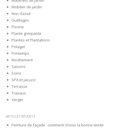
Matériels de jardin
Mobilier de jardin
Non classé
Outillages
Piscine
Plante grimpante
Plantes et Plantations
Potager
Printemps
Revêtement
Saisons
Soins
SPA et jacuzzi
Terrasse
Travaux
Verger
ARTICLES RÉCENTS
Peinture de façade : comment choisir la bonne teinte