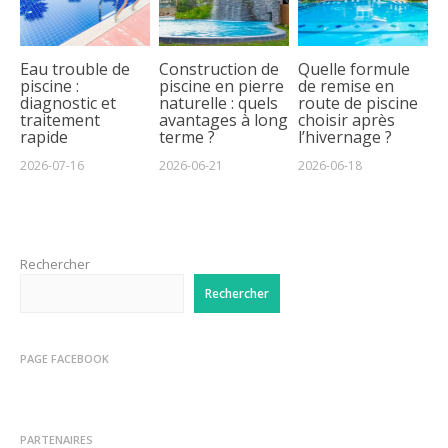
Eau trouble de
Construction de
Quelle formule
piscine :
piscine en pierre
de remise en
diagnostic et
naturelle : quels
route de piscine
traitement
avantages à long
choisir après
rapide
terme ?
l’hivernage ?
2026-07-16
2026-06-21
2026-06-18
Rechercher
Rechercher
PAGE FACEBOOK
PARTENAIRES