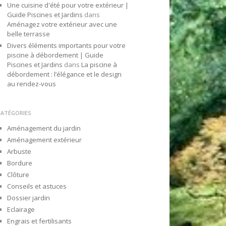
Une cuisine d'été pour votre extérieur |
Guide Piscines et Jardins
dans
Aménagez votre extérieur avec une
belle terrasse
Divers éléments importants pour votre
piscine à débordement | Guide
Piscines et Jardins
dans
La piscine à
débordement : l’élégance et le design
au rendez-vous
CATÉGORIES
Aménagement du jardin
Aménagement extérieur
Arbuste
Bordure
Clôture
Conseils et astuces
Dossier jardin
Eclairage
Engrais et fertilisants