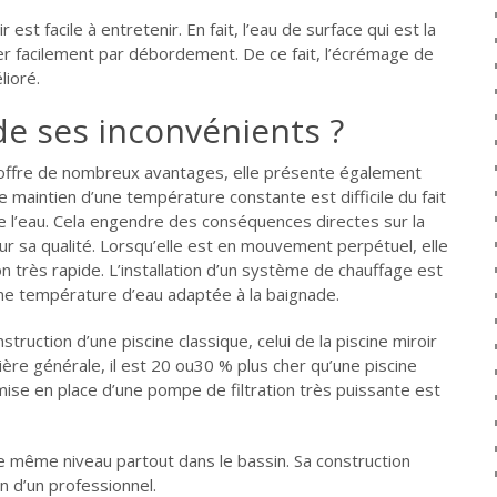
 est facile à entretenir. En fait, l’eau de surface qui est la
er facilement par débordement. De ce fait, l’écrémage de
lioré.
 de ses inconvénients ?
r offre de nombreux avantages, elle présente également
 maintien d’une température constante est difficile du fait
e l’eau. Cela engendre des conséquences directes sur la
ur sa qualité. Lorsqu’elle est en mouvement perpétuel, elle
on très rapide. L’installation d’un système de chauffage est
ne température d’eau adaptée à la baignade.
truction d’une piscine classique, celui de la piscine miroir
ère générale, il est 20 ou30 % plus cher qu’une piscine
a mise en place d’une pompe de filtration très puissante est
 le même niveau partout dans le bassin. Sa construction
on d’un professionnel.