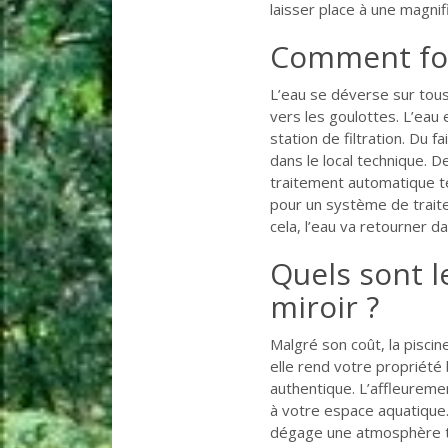
laisser place à une magnifi
Comment fonc
L’eau se déverse sur tous 
vers les goulottes. L’eau
station de filtration. Du 
dans le local technique. 
traitement automatique te
pour un système de trait
cela, l’eau va retourner da
Quels sont l
miroir ?
Malgré son coût, la piscin
elle rend votre propriété
authentique. L’affleuremen
à votre espace aquatique. 
dégage une atmosphère t