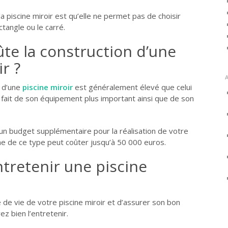
a piscine miroir est qu’elle ne permet pas de choisir
tangle ou le carré.
te la construction d’une
r ?
n d’une
piscine miroir
est généralement élevé que celui
u fait de son équipement plus important ainsi que de son
n budget supplémentaire pour la réalisation de votre
ine de ce type peut coûter jusqu’à 50 000 euros.
retenir une piscine
 de vie de votre piscine miroir et d’assurer son bon
z bien l’entretenir.