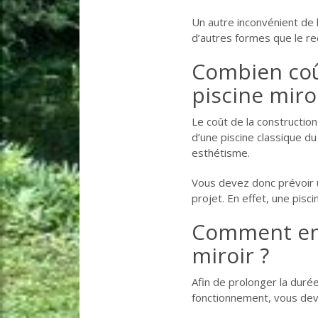
Un autre inconvénient de l
d’autres formes que le rec
Combien coû
piscine miroi
Le coût de la constructio
d’une piscine classique d
esthétisme.
Vous devez donc prévoir u
projet. En effet, une pisc
Comment ent
miroir ?
Afin de prolonger la durée
fonctionnement, vous deve