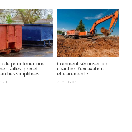
guide pour louer une
Comment sécuriser un
e : tailles, prix et
chantier d’excavation
arches simplifiées
efficacement ?
-12-13
2025-08-07