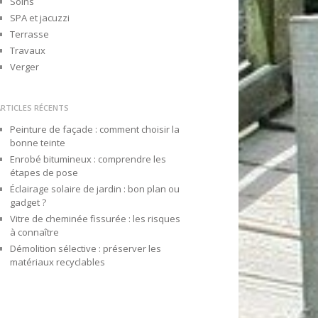
Soins
SPA et jacuzzi
Terrasse
Travaux
Verger
ARTICLES RÉCENTS
Peinture de façade : comment choisir la
bonne teinte
Enrobé bitumineux : comprendre les
étapes de pose
Éclairage solaire de jardin : bon plan ou
gadget ?
Vitre de cheminée fissurée : les risques
à connaître
Démolition sélective : préserver les
matériaux recyclables