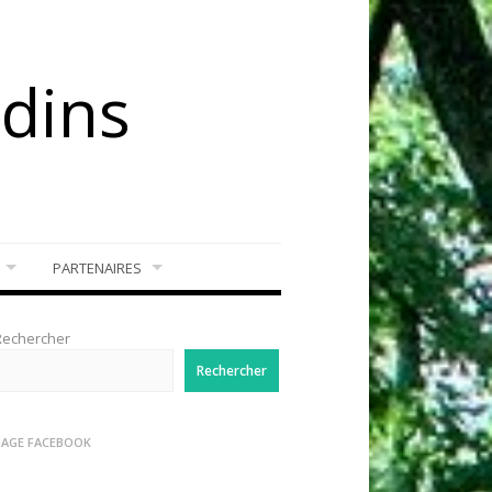
rdins
PARTENAIRES
Rechercher
Rechercher
PAGE FACEBOOK