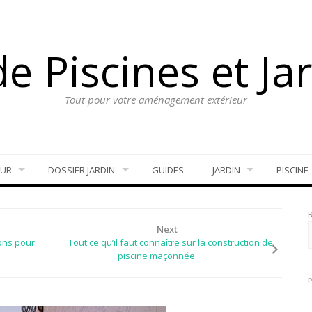
e Piscines et Ja
Tout pour votre aménagement extérieur
EUR
DOSSIER JARDIN
GUIDES
JARDIN
PISCINE
Next
ions pour
Tout ce qu’il faut connaître sur la construction de
piscine maçonnée