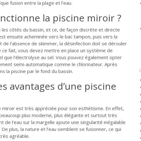
que fusion entre la plage et l’eau.
tionne la piscine miroir ?
les côtés du bassin, et ce, de façon discrète et directe
 est ensuite acheminée vers le bac tampon, puis vers la
fait de l’absence de skimmer, la désinfection doit se dérouler
De ce fait, vous devez mettre en place un système de
l que l’électrolyse au sel. Vous pouvez également opter
ement semi-automatique comme le chlorinateur. Après
ns la piscine par le fond du bassin.
es avantages d’une piscine
e miroir est très appréciée pour son esthétisme. En effet,
 beaucoup plus moderne, plus élégante et surtout très
t de l’eau sur la margelle ajoute une singularité inégalable
De plus, la nature et l’eau semblent se fusionner, ce qui
rès agréable.