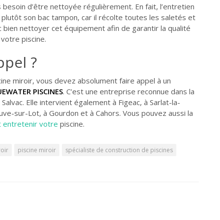
s besoin d’être nettoyée régulièrement. En fait, l’entretien
plutôt son bac tampon, car il récolte toutes les saletés et
bien nettoyer cet équipement afin de garantir la qualité
 votre piscine.
ppel ?
cine miroir, vous devez absolument faire appel à un
UEWATER PISCINES
. C’est une entreprise reconnue dans la
Salvac. Elle intervient également à Figeac, à Sarlat-la-
euve-sur-Lot, à Gourdon et à Cahors. Vous pouvez aussi la
 entretenir votre
piscine.
oir
piscine miroir
spécialiste de construction de piscines