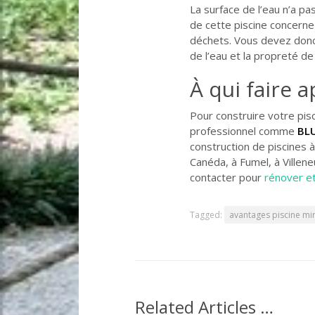
La surface de l’eau n’a pa
de cette piscine concerne 
déchets. Vous devez donc 
de l’eau et la propreté de
À qui faire a
Pour construire votre pis
professionnel comme
BL
construction de piscines à 
Canéda, à Fumel, à Villen
contacter pour
rénover et
Tagged:
avantages piscine mir
Related Articles …