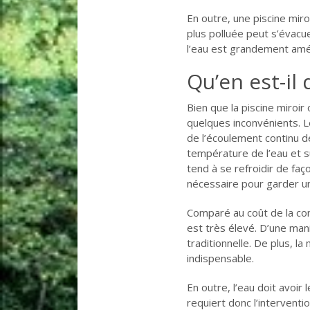
En outre, une piscine miroir
plus polluée peut s’évacu
l’eau est grandement amé
Qu’en est-il
Bien que la piscine miroi
quelques inconvénients. Le
de l’écoulement continu d
température de l’eau et s
tend à se refroidir de faç
nécessaire pour garder u
Comparé au coût de la cons
est très élevé. D’une mani
traditionnelle. De plus, l
indispensable.
En outre, l’eau doit avoir
requiert donc l’interventi