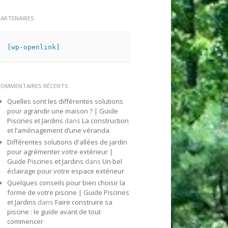
PARTENAIRES
[wp-openlink]
COMMENTAIRES RÉCENTS
Quelles sont les différentes solutions
pour agrandir une maison ? | Guide
Piscines et Jardins
dans
La construction
et l’aménagement d’une véranda
Différentes solutions d'allées de jardin
pour agrémenter votre extérieur |
Guide Piscines et Jardins
dans
Un bel
éclairage pour votre espace extérieur
Quelques conseils pour bien choisir la
forme de votre piscine | Guide Piscines
et Jardins
dans
Faire construire sa
piscine : le guide avant de tout
commencer