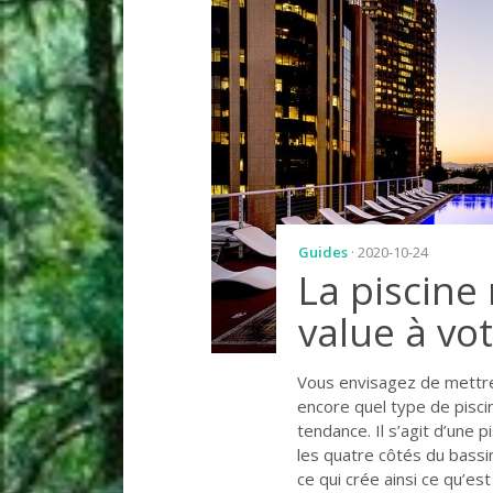
Guides
· 2020-10-24
La piscine
value à vo
Vous envisagez de mettre
encore quel type de piscin
tendance. Il s’agit d’une
les quatre côtés du bassin
ce qui crée ainsi ce qu’est