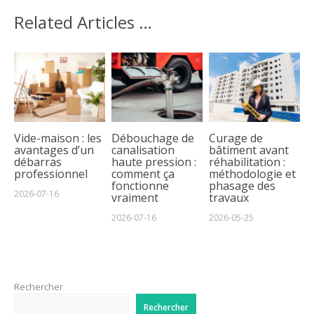
Related Articles …
Vide-maison : les
Débouchage de
Curage de
avantages d’un
canalisation
bâtiment avant
débarras
haute pression :
réhabilitation :
professionnel
comment ça
méthodologie et
fonctionne
phasage des
2026-07-16
vraiment
travaux
2026-07-16
2026-05-25
Rechercher
Rechercher