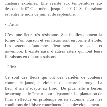
chaleurs extrêmes. Elle résiste aux températures au-
GUIDE JARDIN
dessous de 0° C et même jusqu’à -20° C. Sa fleuraison
est entre le mois de juin et de septembre.
ELAGAGE ET
COMPAGNIE
· L’aster
C’est une fleur très résistante. Ses feuilles donnent la
forme d’un buisson et ses fleurs sont en forme d’étoile.
Les asters d’automne fleurissent entre août et
novembre. Il existe aussi d’autres asters qui font leurs
floraisons en d’autres saisons.
· L’iris
Ce sont des fleurs qui ont des variétés de couleurs
comme le jaune, la violette, ou encore le rouge. La
fleur d’iris s’adapte au froid. De plus, elle a besoin
beaucoup de fraîcheur pour s’épanouir. La plantation de
l’iris s’effectue en printemps ou en automne. Puis, les
conditions de l’hiver contribuent à son développement.