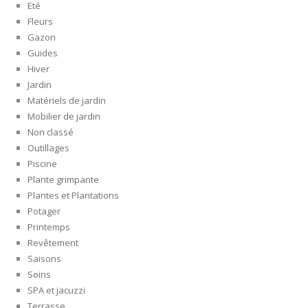
Eté
Fleurs
Gazon
Guides
Hiver
Jardin
Matériels de jardin
Mobilier de jardin
Non classé
Outillages
Piscine
Plante grimpante
Plantes et Plantations
Potager
Printemps
Revêtement
Saisons
Soins
SPA et jacuzzi
Terrasse