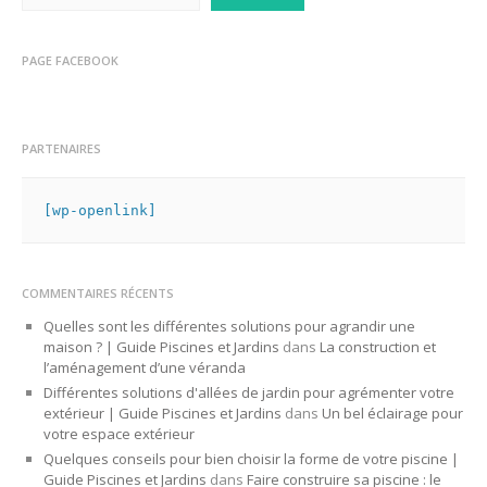
PAGE FACEBOOK
PARTENAIRES
[wp-openlink]
COMMENTAIRES RÉCENTS
Quelles sont les différentes solutions pour agrandir une
maison ? | Guide Piscines et Jardins
dans
La construction et
l’aménagement d’une véranda
Différentes solutions d'allées de jardin pour agrémenter votre
extérieur | Guide Piscines et Jardins
dans
Un bel éclairage pour
votre espace extérieur
Quelques conseils pour bien choisir la forme de votre piscine |
Guide Piscines et Jardins
dans
Faire construire sa piscine : le