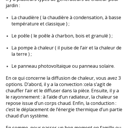
jardin :
La chaudière ( la chaudière à condensation, à basse
température et classique ) ;
Le poêle ( le poêle à charbon, bois et granulé ) ;
La pompe à chaleur ( il puise de l’air et la chaleur de
la terre ) ;
Le panneau photovoltaïque ou panneau solaire.
En ce qui concerne la diffusion de chaleur, vous avez 3
options. D’abord, il y a la convection :cela s’agit de
chauffer l’air et le diffuser dans la pièce. Ensuite, il y a
le rayonnement : à l’aide d’un radiateur, la chaleur se
repose issue d’un corps chaud. Enfin, la conduction :
c’est le déplacement de l’énergie thermique d’un partie
chaud d’un système.
En somme, pour passer un bon moment en famille ou