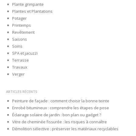
Plante grimpante
Plantes et Plantations
Potager
Printemps
Revêtement
Saisons
Soins
SPA et jacuzzi
Terrasse
Travaux
Verger
ARTICLES RÉCENTS
Peinture de façade : comment choisir la bonne teinte
Enrobé bitumineux : comprendre les étapes de pose
Éclairage solaire de jardin : bon plan ou gadget ?
Vitre de cheminée fissurée : les risques à connaître
Démolition sélective : préserver les matériaux recyclables