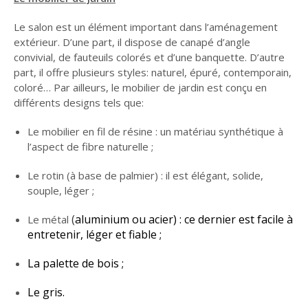
GUIDE JARDIN
Le salon est un élément important dans l’aménagement
ELAGAGE ET
extérieur. D’une part, il dispose de canapé d’angle
COMPAGNIE
convivial, de fauteuils colorés et d’une banquette. D’autre
part, il offre plusieurs styles: naturel, épuré, contemporain,
coloré… Par ailleurs, le mobilier de jardin est conçu en
différents designs tels que:
Le mobilier en fil de résine : un matériau synthétique à
l’aspect de fibre naturelle ;
Le rotin (à base de palmier) : il est élégant, solide,
souple, léger ;
(
aluminium ou acier) : ce dernier est facile à
Le métal
entretenir, léger et fiable ;
La palette de bois ;
Le gris.