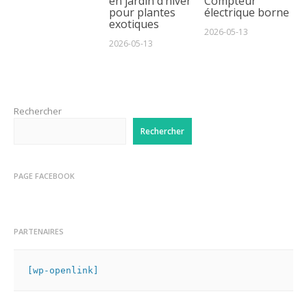
en jardin d’hiver
Compteur
pour plantes
électrique borne
exotiques
2026-05-13
2026-05-13
Rechercher
Rechercher
PAGE FACEBOOK
PARTENAIRES
[wp-openlink]