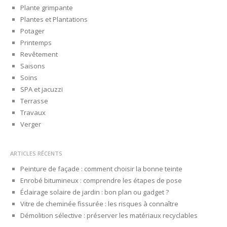
Plante grimpante
Plantes et Plantations
Potager
Printemps
Revêtement
Saisons
Soins
SPA et jacuzzi
Terrasse
Travaux
Verger
ARTICLES RÉCENTS
Peinture de façade : comment choisir la bonne teinte
Enrobé bitumineux : comprendre les étapes de pose
Éclairage solaire de jardin : bon plan ou gadget ?
Vitre de cheminée fissurée : les risques à connaître
Démolition sélective : préserver les matériaux recyclables