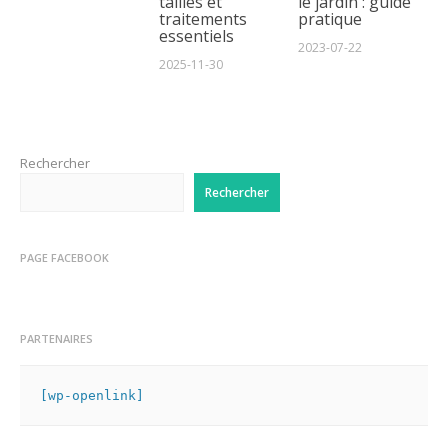
tailles et
le jardin : guide
traitements
pratique
essentiels
2023-07-22
2025-11-30
Rechercher
Rechercher
PAGE FACEBOOK
PARTENAIRES
[wp-openlink]