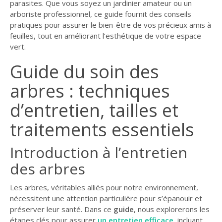
parasites. Que vous soyez un jardinier amateur ou un
GUIDE JARDIN
arboriste professionnel, ce guide fournit des conseils
pratiques pour assurer le bien-être de vos précieux amis à
ELAGAGE ET
feuilles, tout en améliorant l’esthétique de votre espace
COMPAGNIE
vert.
Guide du soin des
arbres : techniques
d’entretien, tailles et
traitements essentiels
Introduction à l’entretien
des arbres
Les arbres, véritables alliés pour notre environnement,
nécessitent une attention particulière pour s’épanouir et
préserver leur santé. Dans ce
guide
, nous explorerons les
étapes clés pour assurer
un entretien efficace
, incluant