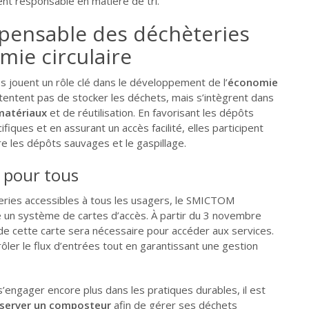
t responsable en matière de tri.
spensable des déchèteries
mie circulaire
 jouent un rôle clé dans le développement de l’
économie
ntentent pas de stocker les déchets, mais s’intègrent dans
matériaux
et de réutilisation. En favorisant les dépôts
iques et en assurant un accès facilité, elles participent
re les dépôts sauvages et le gaspillage.
é pour tous
eries accessibles à tous les usagers, le SMICTOM
e un système de cartes d’accès. À partir du 3 novembre
 de cette carte sera nécessaire pour accéder aux services.
ôler le flux d’entrées tout en garantissant une gestion
s’engager encore plus dans les pratiques durables, il est
éserver un composteur
afin de gérer ses déchets