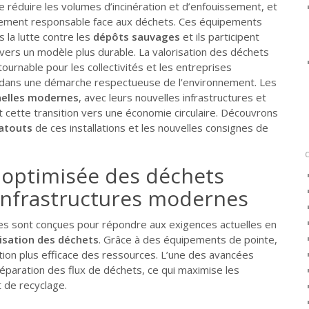
de réduire les volumes d’incinération et d’enfouissement, et
ement responsable face aux déchets. Ces équipements
 la lutte contre les
dépôts sauvages
et ils participent
 vers un modèle plus durable. La valorisation des déchets
tournable pour les collectivités et les entreprises
 dans une démarche respectueuse de l’environnement. Les
nelles modernes
, avec leurs nouvelles infrastructures et
ent cette transition vers une économie circulaire. Découvrons
 atouts
de ces installations et les nouvelles consignes de
 optimisée des déchets
 infrastructures modernes
 sont conçues pour répondre aux exigences actuelles en
isation des déchets
. Grâce à des équipements de pointe,
ion plus efficace des ressources. L’une des avancées
éparation des flux de déchets, ce qui maximise les
t de recyclage.