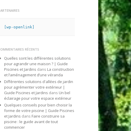
PARTENAIRES
[wp-openlink]
COMMENTAIRES RÉCENTS
Quelles sont les différentes solutions
pour agrandir une maison ? | Guide
Piscines et Jardins
dans
La construction
et l’aménagement d’une véranda
Différentes solutions d'allées de jardin
pour agrémenter votre extérieur |
Guide Piscines et Jardins
dans
Un bel
éclairage pour votre espace extérieur
Quelques conseils pour bien choisir la
forme de votre piscine | Guide Piscines
et Jardins
dans
Faire construire sa
piscine : le guide avant de tout
commencer