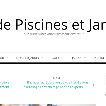
e Piscines et Ja
Tout pour votre aménagement extérieur
EUR
DOSSIER JARDIN
GUIDES
JARDIN
PISCINE
Next
lution
Entretien et réparation de vos installations
âtiment
d’arrosage et d’éclairage par des experts