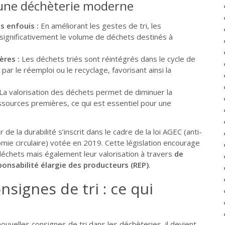
’une déchèterie moderne
s enfouis :
En améliorant les gestes de tri, les
significativement le volume de déchets destinés à
ères :
Les déchets triés sont réintégrés dans le cycle de
par le réemploi ou le recyclage, favorisant ainsi la
La valorisation des déchets permet de diminuer la
sources premières, ce qui est essentiel pour une
e la durabilité s’inscrit dans le cadre de la loi AGEC (anti-
mie circulaire) votée en 2019. Cette législation encourage
déchets mais également leur valorisation à travers
de
sponsabilité élargie des producteurs (REP)
.
nsignes de tri : ce qui
ouvelles consignes de tri dans les déchèteries, il devient