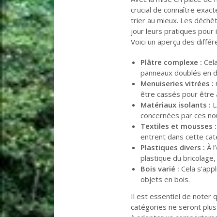
crucial de connaître exa
trier au mieux. Les déch
jour leurs pratiques pour
Voici un aperçu des différ
Plâtre complexe :
Cela
panneaux doublés en di
Menuiseries vitrées :
être cassés pour être 
Matériaux isolants :
L
concernées par ces nou
Textiles et mousses :
entrent dans cette cat
Plastiques divers :
À l
plastique du bricolage
Bois varié :
Cela s’appl
objets en bois.
Il est essentiel de noter 
catégories ne seront plus