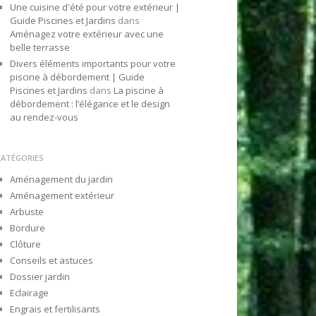
Une cuisine d'été pour votre extérieur |
Guide Piscines et Jardins
dans
Aménagez votre extérieur avec une
belle terrasse
Divers éléments importants pour votre
piscine à débordement | Guide
Piscines et Jardins
dans
La piscine à
débordement : l’élégance et le design
au rendez-vous
CATÉGORIES
Aménagement du jardin
Aménagement extérieur
Arbuste
Bordure
Clôture
Conseils et astuces
Dossier jardin
Eclairage
Engrais et fertilisants