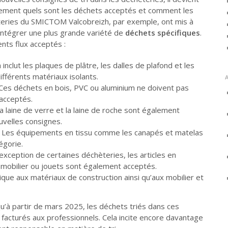
ctement quels sont les déchets acceptés et comment les
èteries du SMICTOM Valcobreizh, par exemple, ont mis à
 intégrer une plus grande variété de
déchets spécifiques
.
ents flux acceptés :
 inclut les plaques de plâtre, les dalles de plafond et les
fférents matériaux isolants.
Ces déchets en bois, PVC ou aluminium ne doivent pas
acceptés.
a laine de verre et la laine de roche sont également
velles consignes.
Les équipements en tissu comme les canapés et matelas
égorie.
’exception de certaines déchèteries, les articles en
, mobilier ou jouets sont également acceptés.
ique aux matériaux de construction ainsi qu’aux mobilier et
qu’à partir de mars 2025, les déchets triés dans ces
 facturés aux professionnels. Cela incite encore davantage