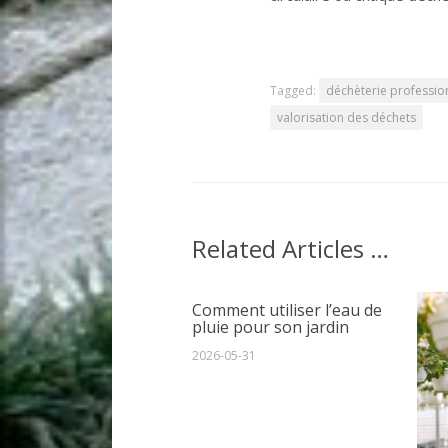
Tagged:
déchèterie professio
valorisation des déchets
Related Articles …
Comment utiliser l’eau de
pluie pour son jardin
2026-05-31