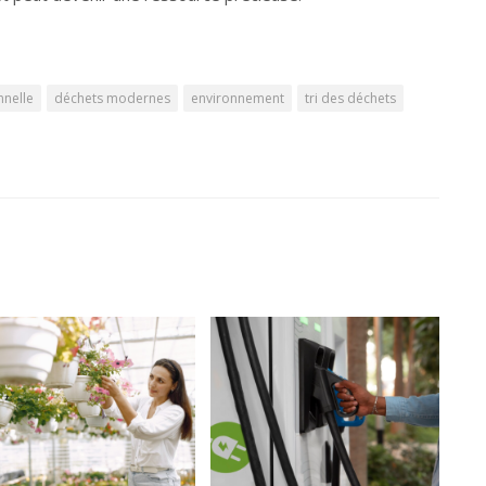
nnelle
déchets modernes
environnement
tri des déchets