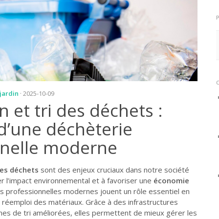
 jardin
· 2025-10-09
n et tri des déchets :
 d’une déchèterie
nnelle moderne
des déchets
sont des enjeux cruciaux dans notre société
r l’impact environnemental et à favoriser une
économie
es professionnelles modernes jouent un rôle essentiel en
 le réemploi des matériaux. Grâce à des infrastructures
es de tri améliorées, elles permettent de mieux gérer les