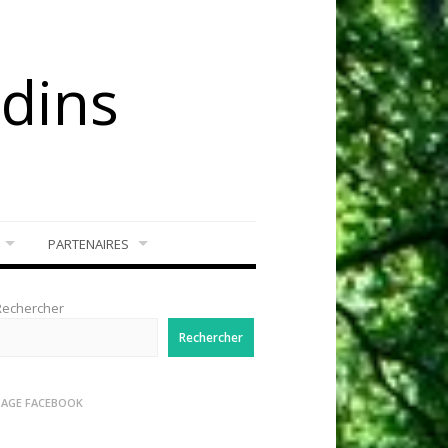
rdins
PARTENAIRES
Rechercher
Rechercher
PAGE FACEBOOK