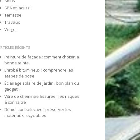
Soins
SPA et jacuzzi
Terrasse
Travaux
Verger
ARTICLES RÉCENTS
Peinture de façade : comment choisir la
bonne teinte
Enrobé bitumineux : comprendre les
étapes de pose
Éclairage solaire de jardin : bon plan ou
gadget ?
Vitre de cheminée fissurée : les risques
à connaître
Démolition sélective : préserver les
matériaux recyclables