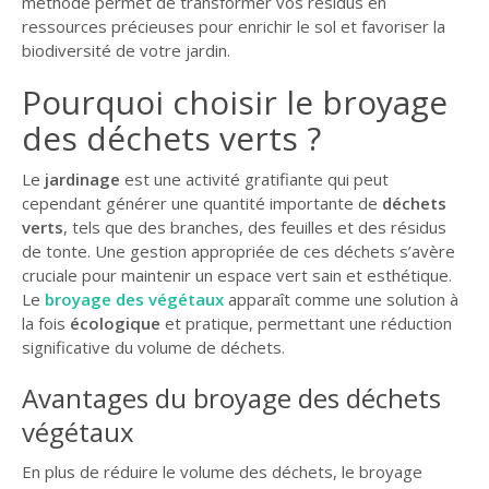
méthode permet de transformer vos résidus en
GUIDE JARDIN
ressources précieuses pour enrichir le sol et favoriser la
biodiversité de votre jardin.
ELAGAGE ET
COMPAGNIE
Pourquoi choisir le broyage
des déchets verts ?
Le
jardinage
est une activité gratifiante qui peut
cependant générer une quantité importante de
déchets
verts
, tels que des branches, des feuilles et des résidus
de tonte. Une gestion appropriée de ces déchets s’avère
cruciale pour maintenir un espace vert sain et esthétique.
Le
broyage des végétaux
apparaît comme une solution à
la fois
écologique
et pratique, permettant une réduction
significative du volume de déchets.
Avantages du broyage des déchets
végétaux
En plus de réduire le volume des déchets, le broyage