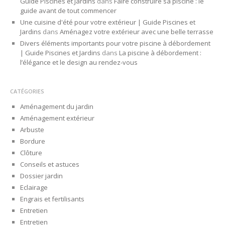
Guide Piscines et Jardins
dans
Faire construire sa piscine : le
guide avant de tout commencer
Une cuisine d'été pour votre extérieur | Guide Piscines et
Jardins
dans
Aménagez votre extérieur avec une belle terrasse
Divers éléments importants pour votre piscine à débordement
| Guide Piscines et Jardins
dans
La piscine à débordement :
l’élégance et le design au rendez-vous
CATÉGORIES
Aménagement du jardin
Aménagement extérieur
Arbuste
Bordure
Clôture
Conseils et astuces
Dossier jardin
Eclairage
Engrais et fertilisants
Entretien
Entretien