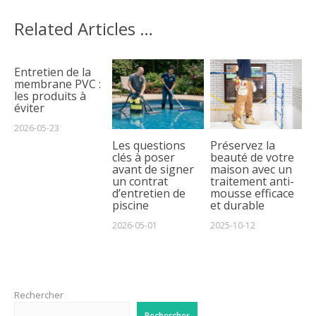
Related Articles …
Entretien de la
membrane PVC :
les produits à
éviter
2026-05-23
Les questions
Préservez la
clés à poser
beauté de votre
avant de signer
maison avec un
un contrat
traitement anti-
d’entretien de
mousse efficace
piscine
et durable
2026-05-01
2025-10-12
Rechercher
Rechercher