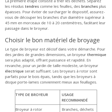
La première étape consiste à trier les déchets. Séparez
les résidus
tendres
comme les feuilles, des
branches
plus
épaisses. Pour éviter de surcharger le dispositif, assurez-
vous de découper les branches d’un diamètre supérieur à
45 mm en morceaux de 10 à 20 centimètres, facilitant leur
passage dans le broyeur.
Choisir le bon matériel de broyage
Le type de broyeur est décisif dans votre démarche. Pour
des jardins de grandes dimensions, un broyeur
thermique
sera plus adapté, offrant puissance et rapidité. En
revanche, pour un jardin de taille modeste, un broyeur
électrique
serait suffisant. Les broyeurs à rotor sont
parfaits pour le bois épais, tandis que les broyeurs à
disque porte-lames conviennent mieux aux feuillages.
TYPE DE BROYEUR
USAGE
RECOMMANDÉ
Broyeur à rotor
Branches, déchets