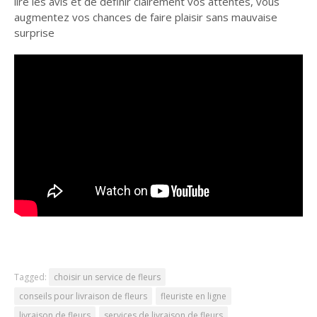
lire les avis et de définir clairement vos attentes, vous
augmentez vos chances de faire plaisir sans mauvaise
surprise
Tagged:
choisir un service de fleurs
conseils pour livraison de fleurs
fleuriste en ligne
livraison de fleurs
services de livraison de fleurs