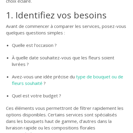
choix éclairé.
GUIDE JARDIN
1. Identifiez vos besoins
ELAGAGE ET
COMPAGNIE
Avant de commencer à comparer les services, posez-vous
quelques questions simples :
Quelle est l’occasion ?
À quelle date souhaitez-vous que les fleurs soient
livrées ?
Avez-vous une idée précise du
type de bouquet ou de
fleurs souhaité
?
Quel est votre budget ?
Ces éléments vous permettront de filtrer rapidement les
options disponibles. Certains services sont spécialisés
dans les bouquets haut de gamme, d’autres dans la
livraison rapide ou les compositions florales