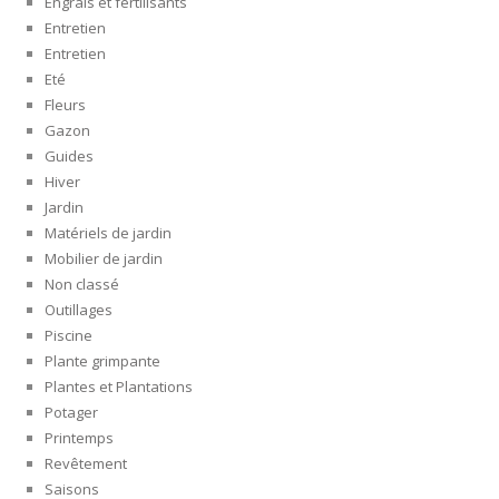
Engrais et fertilisants
Entretien
Entretien
Eté
Fleurs
Gazon
Guides
Hiver
Jardin
Matériels de jardin
Mobilier de jardin
Non classé
Outillages
Piscine
Plante grimpante
Plantes et Plantations
Potager
Printemps
Revêtement
Saisons