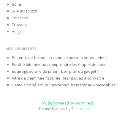
Soins
SPA et jacuzzi
Terrasse
Travaux
Verger
ARTICLES RÉCENTS
Peinture de façade : comment choisir la bonne teinte
Enrobé bitumineux : comprendre les étapes de pose
Éclairage solaire de jardin : bon plan ou gadget ?
Vitre de cheminée fissurée : les risques à connaître
Démolition sélective : préserver les matériaux recyclables
Proudly powered by WordPress
Theme: Biancaa by
Theme Junkie
.