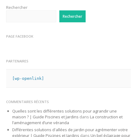
Rechercher
Rechercher
PAGE FACEBOOK
PARTENAIRES
[wp-openlink]
COMMENTAIRES RÉCENTS
Quelles sont les différentes solutions pour agrandir une
maison ? | Guide Piscines et Jardins
dans
La construction et
l’aménagement d’une véranda
Différentes solutions d'allées de jardin pour agrémenter votre
extérieur | Guide Piscines et Jardins
dans
Un bel éclairage pour