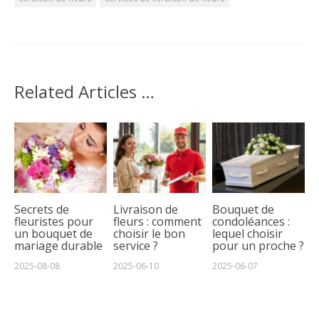
Related Articles …
Secrets de
Livraison de
Bouquet de
fleuristes pour
fleurs : comment
condoléances :
un bouquet de
choisir le bon
lequel choisir
mariage durable
service ?
pour un proche ?
2025-08-08
2025-06-10
2025-06-07