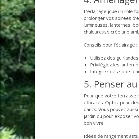
L’éclairage joue un rôle 
prolonger vos soirées d’ét
lumineuses, lanternes, bo
chaleureuse crée une ambi
Conseils pour l’éclairage :
Utilisez des guirlande
Privilégiez les lantern
Intégrez des spots enc
5. Penser a
Pour que votre terrasse r
efficaces. Optez pour des
bancs. Vous pouvez aussi 
jardin ou pour exposer vo
bon vivre.
Idées de rangement astuc