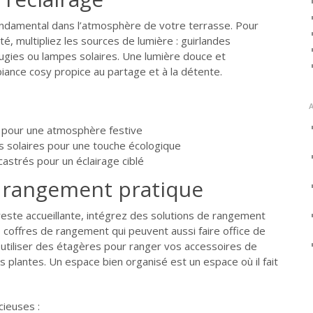
fondamental dans l’atmosphère de votre terrasse. Pour
é, multipliez les sources de lumière : guirlandes
ugies ou lampes solaires. Une lumière douce et
ance cosy propice au partage et à la détente.
s pour une atmosphère festive
es solaires pour une touche écologique
astrés pour un éclairage ciblé
u rangement pratique
este accueillante, intégrez des solutions de rangement
 coffres de rangement qui peuvent aussi faire office de
utiliser des étagères pour ranger vos accessoires de
s plantes. Un espace bien organisé est un espace où il fait
ieuses :