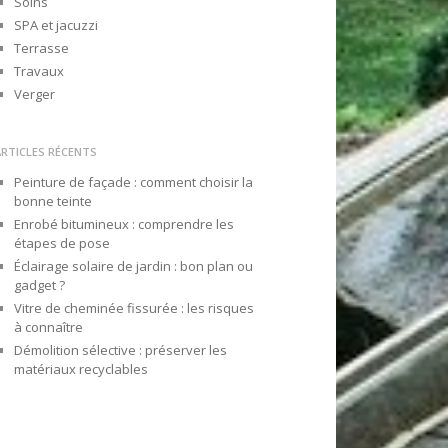
Soins
SPA et jacuzzi
Terrasse
Travaux
Verger
ARTICLES RÉCENTS
Peinture de façade : comment choisir la
bonne teinte
Enrobé bitumineux : comprendre les
étapes de pose
Éclairage solaire de jardin : bon plan ou
gadget ?
Vitre de cheminée fissurée : les risques
à connaître
Démolition sélective : préserver les
matériaux recyclables