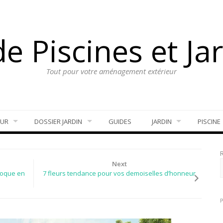
e Piscines et Ja
Tout pour votre aménagement extérieur
EUR
DOSSIER JARDIN
GUIDES
JARDIN
PISCINE
Next
 coque en
7 fleurs tendance pour vos demoiselles d’honneur