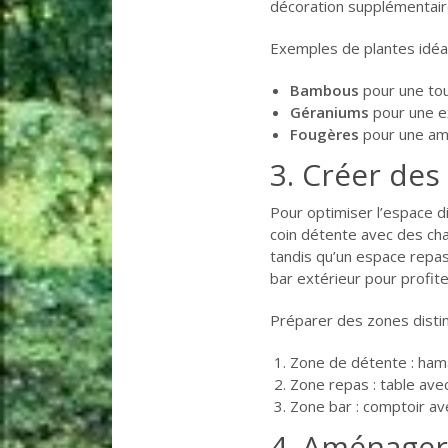
décoration supplémentair
Exemples de plantes idéal
Bambous
pour une to
Géraniums
pour une e
Fougères
pour une amb
3. Créer des
Pour optimiser l’espace d
coin détente avec des cha
tandis qu’un espace repas 
bar extérieur pour profite
Préparer des zones distin
Zone de détente : ham
Zone repas : table ave
Zone bar : comptoir a
4. Aménager 