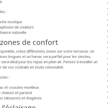
e.
es :
uche exotique
xplosion de couleurs
iance naturelle
 zones de confort
isponible, créez différentes zones sur votre terrasse. Un
ises longues et un hamac sera parfait pour les siestes,
sera idéal pour les repas en plein air. Pensez à installer un
r de vos cocktails en toute convivialité.
ctes :
ac et coussins moelleux
c chaises et parasol
vec tabourets et étagères
l’éclairage