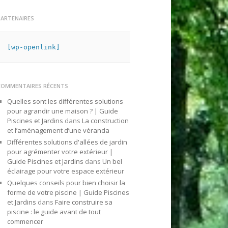
PARTENAIRES
[wp-openlink]
COMMENTAIRES RÉCENTS
Quelles sont les différentes solutions
pour agrandir une maison ? | Guide
Piscines et Jardins
dans
La construction
et l’aménagement d’une véranda
Différentes solutions d'allées de jardin
pour agrémenter votre extérieur |
Guide Piscines et Jardins
dans
Un bel
éclairage pour votre espace extérieur
Quelques conseils pour bien choisir la
forme de votre piscine | Guide Piscines
et Jardins
dans
Faire construire sa
piscine : le guide avant de tout
commencer