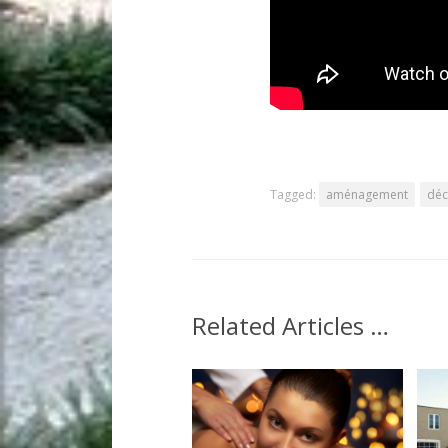
Tagged:
aménagement
déc
Related Articles …