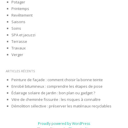
Potager
Printemps
Revêtement
Saisons
Soins
SPA et jacuzzi
Terrasse
Travaux
Verger
ARTICLES RÉCENTS
Peinture de façade : comment choisir la bonne teinte
Enrobé bitumineux : comprendre les étapes de pose
Éclairage solaire de jardin : bon plan ou gadget ?
Vitre de cheminée fissurée : les risques à connaître
Démolition sélective : préserver les matériaux recyclables
Proudly powered by WordPress