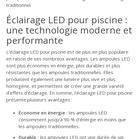
traditionnel.
GUIDE JARDIN
Éclairage LED pour piscine :
ELAGAGE ET
COMPAGNIE
une technologie moderne et
performante
L’éclairage LED pour piscine est de plus en plus populaire
en raison de ses nombreux avantages. Les ampoules LED
sont plus économes en énergie, plus durables et plus
résistantes que les ampoules traditionnelles. Elles
produisent également une lumière plus vive et plus
homogène, et permettent de créer une grande variété
d’effets d’éclairage. En somme, l’éclairage LED pour piscine
présente plusieurs avantages :
Économe en énergie :
les ampoules LED
consomment jusqu’à 90 % d’énergie en moins que
les ampoules traditionnelles.
Durable :
les ampoules LED ont une durée de vie