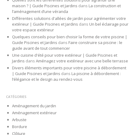
Quelles sont les différentes solutions pour agrandir une
maison ? | Guide Piscines et Jardins
dans
La construction et
l’aménagement d’une véranda
Différentes solutions d'allées de jardin pour agrémenter votre
extérieur | Guide Piscines et Jardins
dans
Un bel éclairage pour
votre espace extérieur
Quelques conseils pour bien choisir la forme de votre piscine |
Guide Piscines et Jardins
dans
Faire construire sa piscine : le
guide avant de tout commencer
Une cuisine d'été pour votre extérieur | Guide Piscines et
Jardins
dans
Aménagez votre extérieur avec une belle terrasse
Divers éléments importants pour votre piscine à débordement
| Guide Piscines et Jardins
dans
La piscine à débordement :
l’élégance et le design au rendez-vous
CATÉGORIES
Aménagement du jardin
Aménagement extérieur
Arbuste
Bordure
Clôture