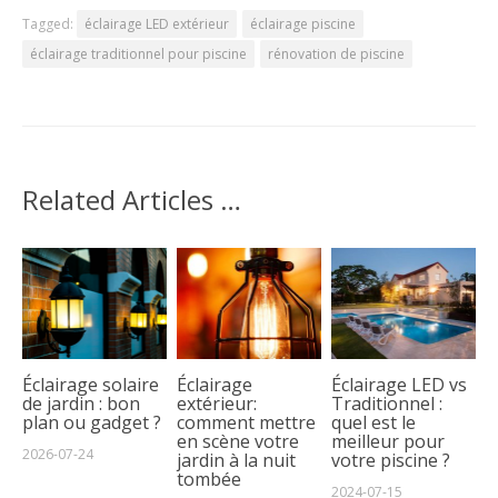
Tagged:
éclairage LED extérieur
éclairage piscine
éclairage traditionnel pour piscine
rénovation de piscine
Related Articles …
Éclairage solaire
Éclairage
Éclairage LED vs
de jardin : bon
extérieur:
Traditionnel :
plan ou gadget ?
comment mettre
quel est le
en scène votre
meilleur pour
2026-07-24
jardin à la nuit
votre piscine ?
tombée
2024-07-15