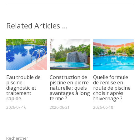
Related Articles …
Eau trouble de
Construction de
Quelle formule
piscine :
piscine en pierre
de remise en
diagnostic et
naturelle : quels
route de piscine
traitement
avantages à long
choisir après
rapide
terme ?
l’hivernage ?
2026-07-16
2026-06-21
2026-06-18
Rechercher