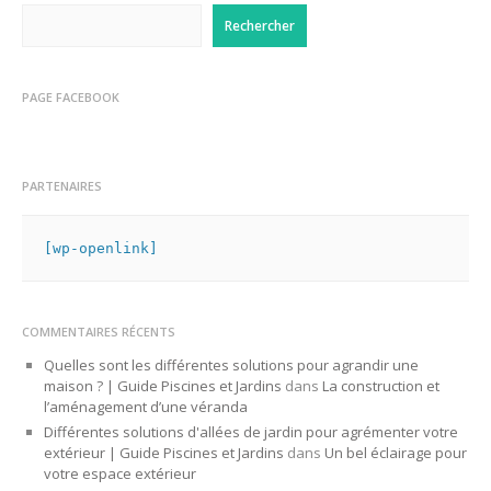
Rechercher
PAGE FACEBOOK
PARTENAIRES
[wp-openlink]
COMMENTAIRES RÉCENTS
Quelles sont les différentes solutions pour agrandir une
maison ? | Guide Piscines et Jardins
dans
La construction et
l’aménagement d’une véranda
Différentes solutions d'allées de jardin pour agrémenter votre
extérieur | Guide Piscines et Jardins
dans
Un bel éclairage pour
votre espace extérieur