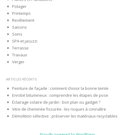
Potager
Printemps
Revêtement
Saisons
Soins
SPA et jacuzzi
Terrasse
Travaux
Verger
ARTICLES RÉCENTS
Peinture de façade : comment choisir la bonne teinte
Enrobé bitumineux : comprendre les étapes de pose
Éclairage solaire de jardin : bon plan ou gadget ?
Vitre de cheminée fissurée : les risques à connaître
Démolition sélective : préserver les matériaux recyclables
Proudly powered by WordPress