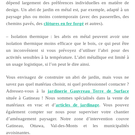
dépend largement des préférences individuelles en matière de
design. Un abri de jardin en métal est, par exemple, adapté à un
paysage plus ou moins contemporain (avec des passerelles, des
chemins pavés, des
clôtures en fer forgé
et autres).
– Isolation thermique : les abris en métal peuvent avoir une
isolation thermique moins efficace que le bois, ce qui peut être
un inconvénient si vous prévoyez d’utiliser l’abri pour des
activités sensibles à la température. L’abri métallique est limité à
un usage logistique, si l’on peut le dire ainsi.
Vous envisagez de construire un abri de jardin, mais vous ne
savez pas quel matériau choisir, ni quel professionnel contacter ?
Adressez-vous à la
jardinerie Gauvreau Terre de Surface
située à Gatineau ! Nous sommes spécialisés dans la vente de
matériaux en vrac et d’
articles de jardinage
. Vous pouvez
également compter sur nous pour superviser votre chantier
d’aménagement paysager. Notre zone d’intervention couvre
Gatineau, Ottawa, Val-des-Monts et les municipalités
avoisinantes.