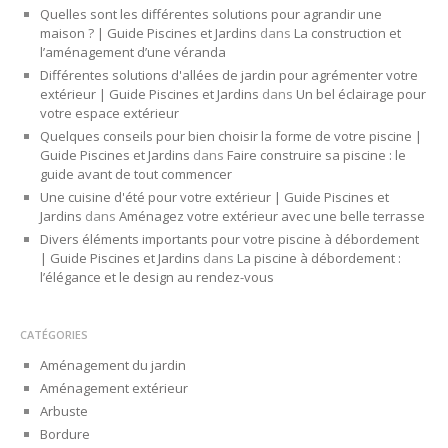
Quelles sont les différentes solutions pour agrandir une
maison ? | Guide Piscines et Jardins
dans
La construction et
l’aménagement d’une véranda
Différentes solutions d'allées de jardin pour agrémenter votre
extérieur | Guide Piscines et Jardins
dans
Un bel éclairage pour
votre espace extérieur
Quelques conseils pour bien choisir la forme de votre piscine |
Guide Piscines et Jardins
dans
Faire construire sa piscine : le
guide avant de tout commencer
Une cuisine d'été pour votre extérieur | Guide Piscines et
Jardins
dans
Aménagez votre extérieur avec une belle terrasse
Divers éléments importants pour votre piscine à débordement
| Guide Piscines et Jardins
dans
La piscine à débordement :
l’élégance et le design au rendez-vous
CATÉGORIES
Aménagement du jardin
Aménagement extérieur
Arbuste
Bordure