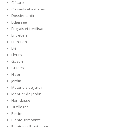
Clôture
Conseils et astuces
Dossier jardin
Eclairage
Engrais et fertilisants
Entretien
Entretien
Eté
Fleurs
Gazon
Guides
Hiver
Jardin
Matériels de jardin
Mobilier de jardin
Non classé
Outillages
Piscine
Plante grimpante
Plantes et Plantations