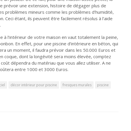
 de prévoir une extension, histoire de dégager plus de
s les problèmes mineurs comme les problèmes d’humidité,
ion. Ceci étant, ils peuvent être facilement résolus à l’aide
.
ine à l’intérieur de votre maison en vaut totalement la peine,
onbon. En effet, pour une piscine d’intérieure en béton, qui
rera un moment, il faudra prévoir dans les 50.000 Euros et
 en coque, dont la longévité sera moins élevée, comptez
 coût dépendra du matériau que vous allez utiliser. A ne
 coûtera entre 1000 et 3000 Euros.
ciel
décor intérieur pour piscine
fresques murales
piscine