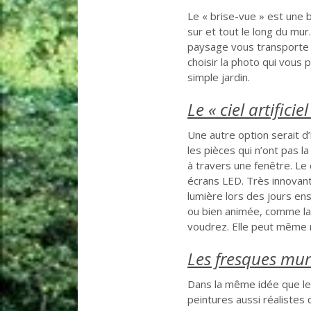
Le « brise-vue » est une 
sur et tout le long du mur
paysage vous transporte d
choisir la photo qui vous p
simple jardin.
Le « ciel artificiel
Une autre option serait d’i
les pièces qui n’ont pas la
à travers une fenêtre. Le c
écrans LED. Très innovan
lumière lors des jours ens
ou bien animée, comme la
voudrez. Elle peut même r
Les fresques mur
Dans la même idée que le 
peintures aussi réalistes