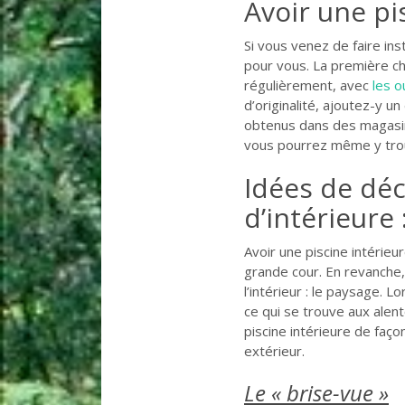
Avoir une pi
Si vous venez de faire insta
pour vous. La première ch
régulièrement, avec
les o
d’originalité, ajoutez-y 
obtenus dans des magasi
vous pourrez même y trouv
Idées de déc
d’intérieure 
Avoir une piscine intérieu
grande cour. En revanche,
l’intérieur : le paysage. 
ce qui se trouve aux alent
piscine intérieure de faç
extérieur.
Le « brise-vue »