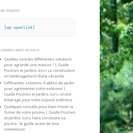
PARTENAIRES
[wp-openlink]
COMMENTAIRES RÉCENTS
Quelles sont les différentes solutions
pour agrandir une maison ? | Guide
Piscines et Jardins
dans
La construction
et l’aménagement d’une véranda
Différentes solutions d'allées de jardin
pour agrémenter votre extérieur |
Guide Piscines et Jardins
dans
Un bel
éclairage pour votre espace extérieur
Quelques conseils pour bien choisir la
forme de votre piscine | Guide Piscines
et Jardins
dans
Faire construire sa
piscine : le guide avant de tout
commencer