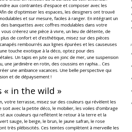
ndre aux contraintes d’espace et composer avec les
Afin de d’optimiser les espaces, les designers ont trouvé
modulables et sur mesure, faciles à ranger. En intégrant un
r, des banquettes avec coffres modulables dans votre
, vous créerez une pièce à vivre, un lieu de détente, de
r plus de confort et d’esthétique, misez sur des pièces
et canapés rembourrés aux lignes épurées et les causeuses
r une touche exotique à la déco, optez pour des
étales. Un tapis en jute ou en jonc de mer, une suspension
, une jardinière en rotin, des coussins en raphia… Ces
créer une ambiance vacances. Une belle perspective qui
sion et de dépaysement !
 « in the wild »
n, votre terrasse, misez sur des couleurs qui révèlent les
 soit avec la petite déco, le mobilier, les voiles d’ombrage
t aux couleurs qui reflètent le retour à la terre et la
vert sauge, le beige, le brun, le jaune safran, le rose
ont très plébiscités. Ces teintes complètent à merveille les