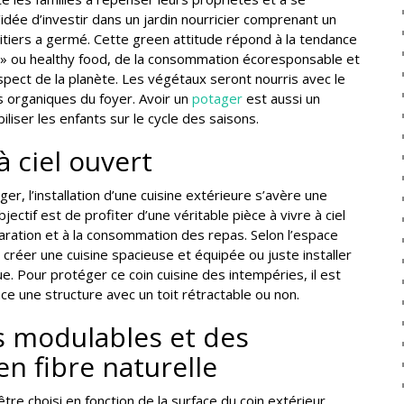
l’idée d’investir dans un jardin nourricier comprenant un
itiers a germé. Cette green attitude répond à la tendance
n » ou healthy food, de la consommation écoresponsable et
spect de la planète. Les végétaux seront nourris avec le
 organiques du foyer. Avoir un
potager
est aussi un
liser les enfants sur le cycle des saisons.
à ciel ouvert
ger, l’installation d’une cuisine extérieure s’avère une
bjectif est de profiter d’une véritable pièce à vivre à ciel
aration et à la consommation des repas. Selon l’espace
créer une cuisine spacieuse et équipée ou juste installer
e. Pour protéger ce coin cuisine des intempéries, il est
ce une structure avec un toit rétractable ou non.
 modulables et des
en fibre naturelle
être choisi en fonction de la surface du coin extérieur.