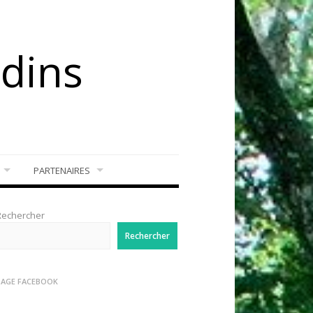
rdins
PARTENAIRES
Rechercher
Rechercher
PAGE FACEBOOK