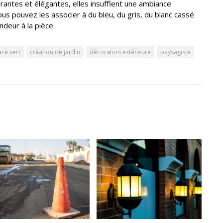
urantes et élégantes, elles insufflent une ambiance
ous pouvez les associer à du bleu, du gris, du blanc cassé
ndeur à la pièce.
ce vert
création de jardin
décoration extétieure
paysagiste