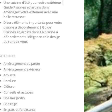
Une cuisine d'été pour votre extérieur |
Guide Piscines et Jardins
dans
Aménagez votre extérieur avec une
belle terrasse
Divers éléments importants pour votre
piscine à débordement | Guide
Piscines et Jardins
dans
La piscine à
débordement : l’élégance et le design
au rendez-vous
CATÉGORIES
Aménagement du jardin
Aménagement extérieur
Arbuste
Bordure
Clôture
Conseils et astuces
Dossier jardin
Eclairage
Engrais et fertilisants