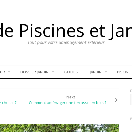
e Piscines et Ja
Tout pour votre aménagement extérieur
EUR
DOSSIER JARDIN
GUIDES
JARDIN
PISCINE
Next
 choisir ?
Comment aménager une terrasse en bois ?