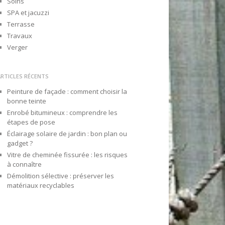
Soins
SPA et jacuzzi
Terrasse
Travaux
Verger
ARTICLES RÉCENTS
Peinture de façade : comment choisir la
bonne teinte
Enrobé bitumineux : comprendre les
étapes de pose
Éclairage solaire de jardin : bon plan ou
gadget ?
Vitre de cheminée fissurée : les risques
à connaître
Démolition sélective : préserver les
matériaux recyclables