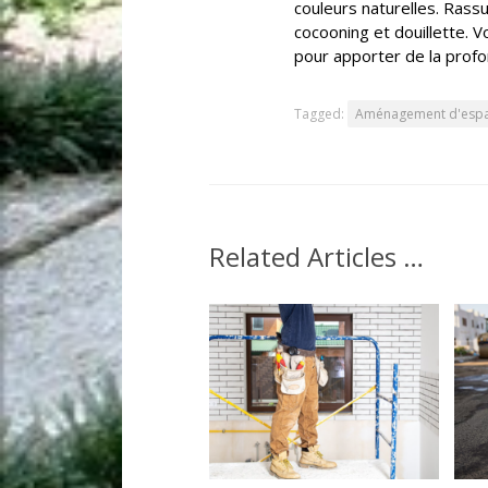
couleurs naturelles. Rass
cocooning et douillette. V
pour apporter de la profo
Tagged:
Aménagement d'espa
Related Articles …