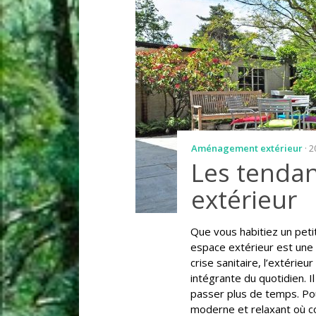
Aménagement extérieur
· 
Les tenda
extérieur
Que vous habitiez un peti
espace extérieur est une v
crise sanitaire, l’extérieu
intégrante du quotidien. I
passer plus de temps. Pou
moderne et relaxant où coe