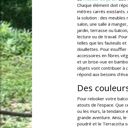
Chaque élément doit répo
mètres carrés existants. 
la solution : des meubles 
salon, une salle à mange
jardin, terrasse ou balcon
lecture ou de travail. Pou
telles que les fauteuils 
douillettes. Pour insuffle
accessoires en fibres vég
et un brise-vue en bambou
objets vont contribuer à 
répond aux besoins d’éva
Des couleurs
Pour relooker votre balco
atouts de l’espace. Que ce
ou les murs, la tendance es
grande aventure. Ainsi, le 
poudré et le Terracotta s