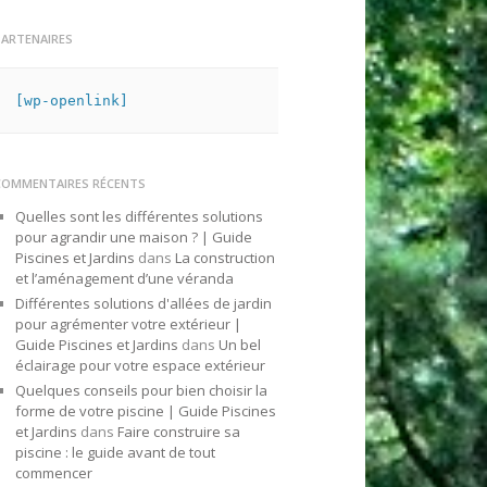
PARTENAIRES
[wp-openlink]
COMMENTAIRES RÉCENTS
Quelles sont les différentes solutions
pour agrandir une maison ? | Guide
Piscines et Jardins
dans
La construction
et l’aménagement d’une véranda
Différentes solutions d'allées de jardin
pour agrémenter votre extérieur |
Guide Piscines et Jardins
dans
Un bel
éclairage pour votre espace extérieur
Quelques conseils pour bien choisir la
forme de votre piscine | Guide Piscines
et Jardins
dans
Faire construire sa
piscine : le guide avant de tout
commencer