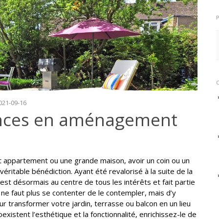
2021-09-16
nces en aménagement
t appartement ou une grande maison, avoir un coin ou un
éritable bénédiction. Ayant été revalorisé à la suite de la
r est désormais au centre de tous les intérêts et fait partie
l ne faut plus se contenter de le contempler, mais d’y
r transformer votre jardin, terrasse ou balcon en un lieu
xistent l’esthétique et la fonctionnalité, enrichissez-le de