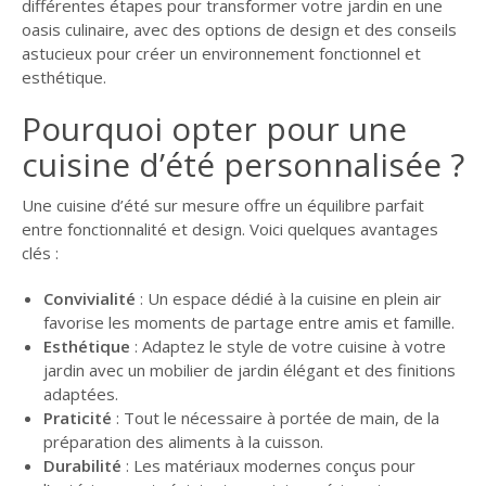
différentes étapes pour transformer votre jardin en une
GUIDE JARDIN
oasis culinaire, avec des options de design et des conseils
astucieux pour créer un environnement fonctionnel et
ELAGAGE ET
esthétique.
COMPAGNIE
Pourquoi opter pour une
cuisine d’été personnalisée ?
Une cuisine d’été sur mesure offre un équilibre parfait
entre fonctionnalité et design. Voici quelques avantages
clés :
Convivialité
: Un espace dédié à la cuisine en plein air
favorise les moments de partage entre amis et famille.
Esthétique
: Adaptez le style de votre cuisine à votre
jardin avec un mobilier de jardin élégant et des finitions
adaptées.
Praticité
: Tout le nécessaire à portée de main, de la
préparation des aliments à la cuisson.
Durabilité
: Les matériaux modernes conçus pour