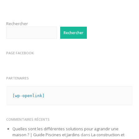
Rechercher
Rechercher
PAGE FACEBOOK
PARTENAIRES
[wp-openlink]
COMMENTAIRES RÉCENTS
Quelles sont les différentes solutions pour agrandir une
maison ? | Guide Piscines et Jardins
dans
La construction et