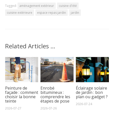
Tagged:
aménagement extérieur
cuisine d'été
cuisine extérieure
espace repas jardin
jardin
Related Articles …
Peinture de
Enrobé
Éclairage solaire
façade : comment
bitumineux :
de jardin : bon
choisir la bonne
comprendre les
plan ou gadget ?
teinte
étapes de pose
2026-07-24
2026-07-27
2026-07-26