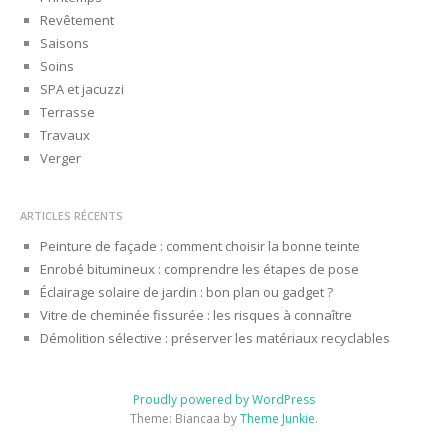
Revêtement
Saisons
Soins
SPA et jacuzzi
Terrasse
Travaux
Verger
ARTICLES RÉCENTS
Peinture de façade : comment choisir la bonne teinte
Enrobé bitumineux : comprendre les étapes de pose
Éclairage solaire de jardin : bon plan ou gadget ?
Vitre de cheminée fissurée : les risques à connaître
Démolition sélective : préserver les matériaux recyclables
Proudly powered by WordPress
Theme: Biancaa by
Theme Junkie
.