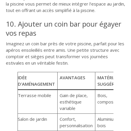
la piscine vous permet de mieux intégrer l’espace au jardin,
tout en offrant un accès simplifié à la piscine.
10. Ajouter un coin bar pour égayer
vos repas
Imaginez un coin bar près de votre piscine, parfait pour les
apéros ensoleillés entre amis. Une petite structure avec
comptoir et sièges peut transformer vos journées
estivales en un véritable festin.
IDÉE
AVANTAGES
MATÉRIAUX
D’AMÉNAGEMENT
SUGGÉRÉS
Terrasse mobile
Gain de place,
Bois,
esthétique
composite
variable
Salon de jardin
Confort,
Aluminium,
personnalisation
bois