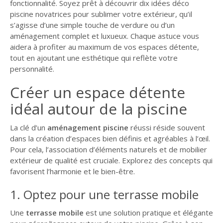
fonctionnalité. Soyez prêt à découvrir dix idées déco
GUIDE JARDIN
piscine novatrices pour sublimer votre extérieur, qu’il
s’agisse d’une simple touche de verdure ou d’un
ELAGAGE ET
aménagement complet et luxueux. Chaque astuce vous
COMPAGNIE
aidera à profiter au maximum de vos espaces détente,
tout en ajoutant une esthétique qui reflète votre
personnalité.
Créer un espace détente
idéal autour de la piscine
La clé d’un
aménagement piscine
réussi réside souvent
dans la création d’espaces bien définis et agréables à l’œil.
Pour cela, l’association d’éléments naturels et de mobilier
extérieur de qualité est cruciale. Explorez des concepts qui
favorisent l’harmonie et le bien-être.
1. Optez pour une terrasse mobile
Une
terrasse mobile
est une solution pratique et élégante