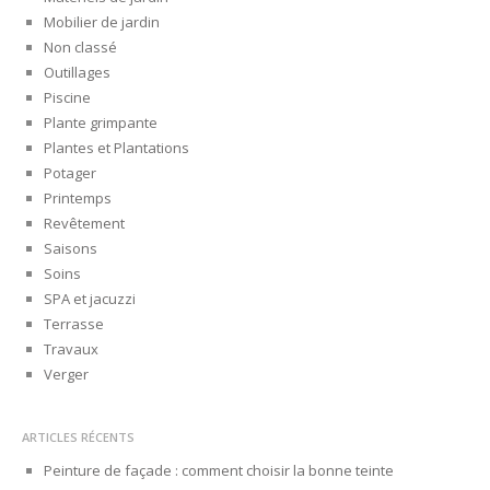
Mobilier de jardin
Non classé
Outillages
Piscine
Plante grimpante
Plantes et Plantations
Potager
Printemps
Revêtement
Saisons
Soins
SPA et jacuzzi
Terrasse
Travaux
Verger
ARTICLES RÉCENTS
Peinture de façade : comment choisir la bonne teinte