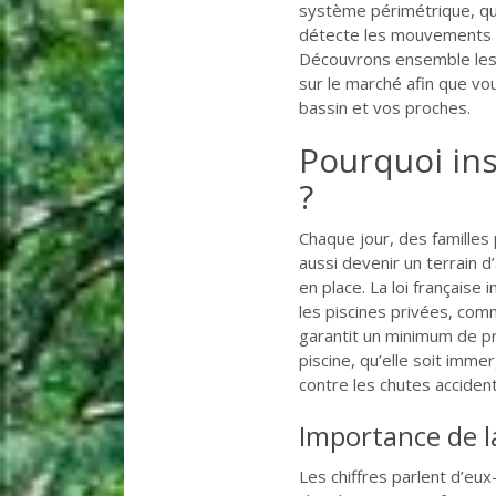
système périmétrique, qui
détecte les mouvements d
Découvrons ensemble les 
sur le marché afin que vou
bassin et vos proches.
Pourquoi ins
?
Chaque jour, des familles 
aussi devenir un terrain 
en place. La loi française
les piscines privées, com
garantit un minimum de pr
piscine, qu’elle soit imm
contre les chutes accident
Importance de la
Les chiffres parlent d’eu