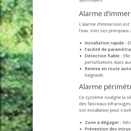
Alarme d’immer
L’alarme d’immersion es
l’eau. Voici ses principaux
Installation rapide :
El
Facilité de paramétra
Détection fiable :
Elle
perturbations dues au
Remise en route auto
baignade.
Alarme périmétr
Ce système souligne la sécu
des faisceaux infrarouges
son installation peut s’av
Zone à dégager :
Néce
Prévention des intrus