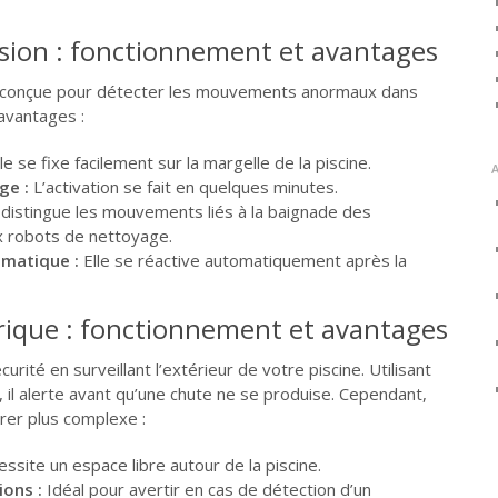
sion : fonctionnement et avantages
t conçue pour détecter les mouvements anormaux dans
 avantages :
le se fixe facilement sur la margelle de la piscine.
ge :
L’activation se fait en quelques minutes.
 distingue les mouvements liés à la baignade des
x robots de nettoyage.
matique :
Elle se réactive automatiquement après la
ique : fonctionnement et avantages
rité en surveillant l’extérieur de votre piscine. Utilisant
, il alerte avant qu’une chute ne se produise. Cependant,
érer plus complexe :
ssite un espace libre autour de la piscine.
ions :
Idéal pour avertir en cas de détection d’un