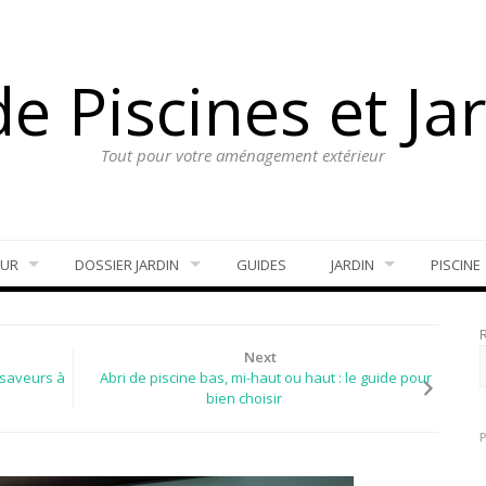
e Piscines et Ja
Tout pour votre aménagement extérieur
EUR
DOSSIER JARDIN
GUIDES
JARDIN
PISCINE
Next
 saveurs à
Abri de piscine bas, mi-haut ou haut : le guide pour
bien choisir