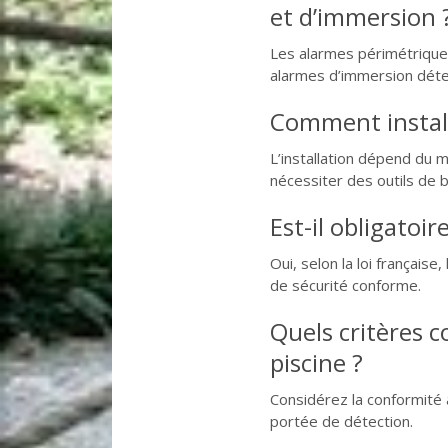
et d’immersion 
Les alarmes périmétriques 
alarmes d’immersion déte
Comment install
L’installation dépend du 
nécessiter des outils de 
Est-il obligatoi
Oui, selon la loi française
de sécurité conforme.
Quels critères c
piscine ?
Considérez la conformité au
portée de détection.