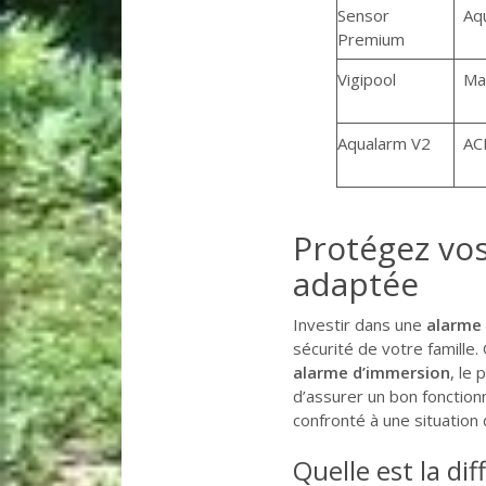
Sensor
Aq
Premium
Vigipool
Ma
Aqualarm V2
AC
Protégez vo
adaptée
Investir dans une
alarme 
sécurité de votre famille
alarme d’immersion
, le
d’assurer un bon fonction
confronté à une situation 
Quelle est la di