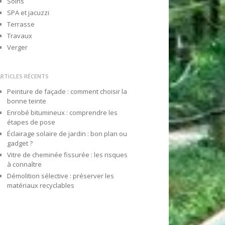
Soins
SPA et jacuzzi
Terrasse
Travaux
Verger
ARTICLES RÉCENTS
Peinture de façade : comment choisir la
bonne teinte
Enrobé bitumineux : comprendre les
étapes de pose
Éclairage solaire de jardin : bon plan ou
gadget ?
Vitre de cheminée fissurée : les risques
à connaître
Démolition sélective : préserver les
matériaux recyclables