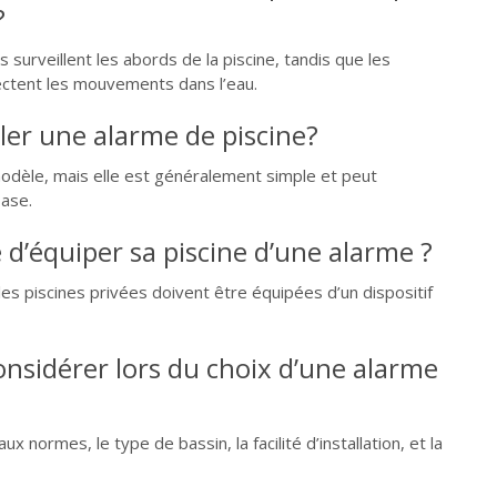
?
surveillent les abords de la piscine, tandis que les
ctent les mouvements dans l’eau.
er une alarme de piscine?
modèle, mais elle est généralement simple et peut
base.
re d’équiper sa piscine d’une alarme ?
, les piscines privées doivent être équipées d’un dispositif
onsidérer lors du choix d’une alarme
x normes, le type de bassin, la facilité d’installation, et la