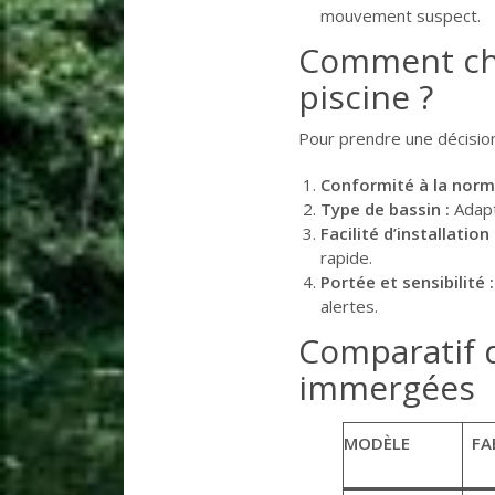
mouvement suspect.
Comment cho
piscine ?
Pour prendre une décision 
Conformité à la norm
Type de bassin :
Adapta
Facilité d’installation 
rapide.
Portée et sensibilité :
alertes.
Comparatif 
immergées
MODÈLE
FA