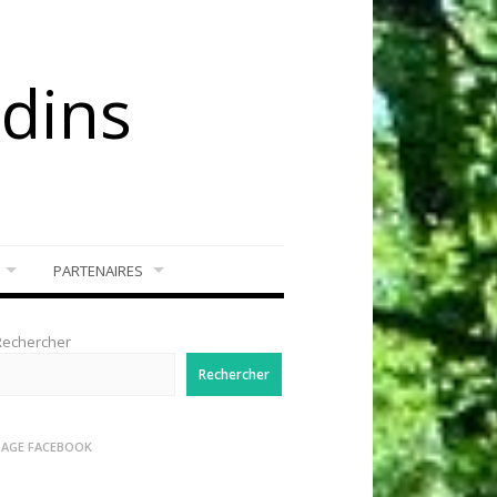
rdins
PARTENAIRES
Rechercher
Rechercher
PAGE FACEBOOK