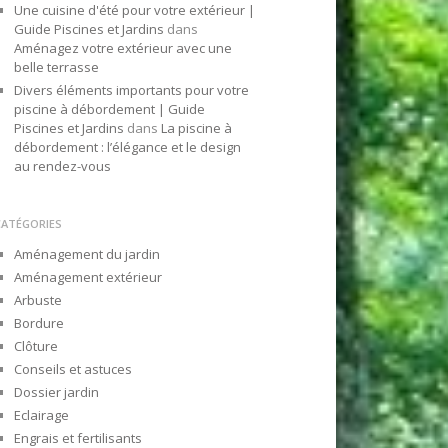
Une cuisine d'été pour votre extérieur |
Guide Piscines et Jardins
dans
Aménagez votre extérieur avec une
belle terrasse
Divers éléments importants pour votre
piscine à débordement | Guide
Piscines et Jardins
dans
La piscine à
débordement : l’élégance et le design
au rendez-vous
CATÉGORIES
Aménagement du jardin
Aménagement extérieur
Arbuste
Bordure
Clôture
Conseils et astuces
Dossier jardin
Eclairage
Engrais et fertilisants