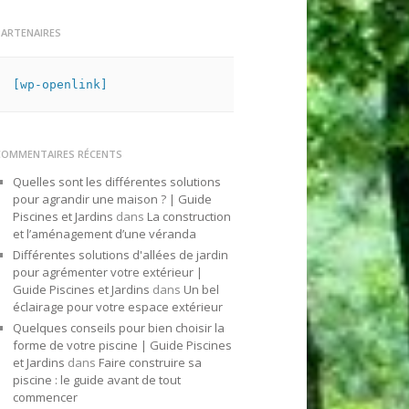
PARTENAIRES
[wp-openlink]
COMMENTAIRES RÉCENTS
Quelles sont les différentes solutions
pour agrandir une maison ? | Guide
Piscines et Jardins
dans
La construction
et l’aménagement d’une véranda
Différentes solutions d'allées de jardin
pour agrémenter votre extérieur |
Guide Piscines et Jardins
dans
Un bel
éclairage pour votre espace extérieur
Quelques conseils pour bien choisir la
forme de votre piscine | Guide Piscines
et Jardins
dans
Faire construire sa
piscine : le guide avant de tout
commencer