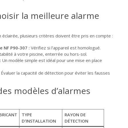
isir la meilleure alarme
éclairée, plusieurs critères doivent être pris en compte :
e NF P90-307 :
Vérifiez si l’appareil est homologué.
bilité à votre piscine, enterrée ou hors-sol.
:
Un modèle simple est idéal pour une mise en place
Évaluer la capacité de détection pour éviter les fausses
des modèles d’alarmes
BRICANT
TYPE
RAYON DE
D’INSTALLATION
DÉTECTION