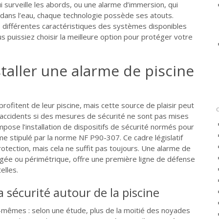
 surveille les abords, ou une alarme d’immersion, qui
ans l’eau, chaque technologie possède ses atouts.
différentes caractéristiques des systèmes disponibles
s puissiez choisir la meilleure option pour protéger votre
taller une alarme de piscine
profitent de leur piscine, mais cette source de plaisir peut
d’accidents si des mesures de sécurité ne sont pas mises
 impose l’installation de dispositifs de sécurité normés pour
me stipulé par la norme NF P90-307. Ce cadre législatif
otection, mais cela ne suffit pas toujours. Une alarme de
ergée ou périmétrique, offre une première ligne de défense
elles.
 sécurité autour de la piscine
x-mêmes : selon une étude, plus de la moitié des noyades