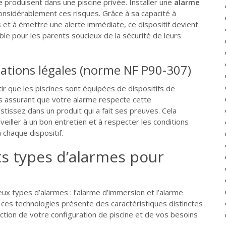
e produisent dans une piscine privée. Installer une
alarme
onsidérablement ces risques. Grâce à sa capacité à
et à émettre une alerte immédiate, ce dispositif devient
e pour les parents soucieux de la sécurité de leurs
gations légales (norme NF P90-307)
ir que les piscines sont équipées de dispositifs de
us assurant que votre alarme respecte cette
stissez dans un produit qui a fait ses preuves. Cela
veiller à un bon entretien et à respecter les conditions
à chaque dispositif.
ts types d’alarmes pour
eux types d’alarmes : l’alarme d’immersion et l’alarme
ces technologies présente des caractéristiques distinctes
nction de votre configuration de piscine et de vos besoins