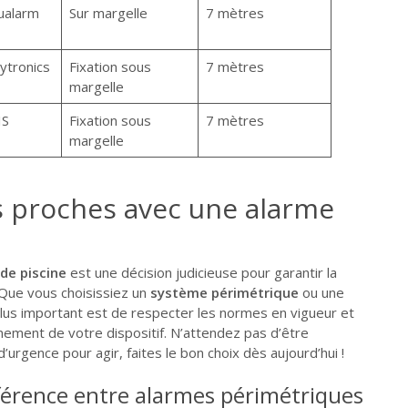
ualarm
Sur margelle
7 mètres
ytronics
Fixation sous
7 mètres
margelle
IS
Fixation sous
7 mètres
margelle
s proches avec une alarme
de piscine
est une décision judicieuse pour garantir la
. Que vous choisissiez un
système périmétrique
ou une
 plus important est de respecter les normes en vigueur et
nement de votre dispositif. N’attendez pas d’être
d’urgence pour agir, faites le bon choix dès aujourd’hui !
fférence entre alarmes périmétriques