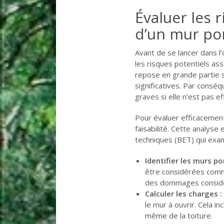
Évaluer les 
d’un mur po
Avant de se lancer dans l’
les risques potentiels ass
repose en grande partie 
significatives. Par consé
graves si elle n’est pas 
Pour évaluer efficacement
faisabilité. Cette analys
techniques (BET) qui exami
Identifier les murs po
être considérées comm
des dommages considé
Calculer les charges :
le mur à ouvrir. Cela i
même de la toiture.