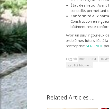
État des lieux :
Avant l
conseillé, permettant d
Conformité aux norm
Construction en vigueur
bâtiment reste confor
Avoir un suivi rigoureux 
problèmes futurs liés à la
l’entreprise
SERONDE
pou
Tagged:
mur porteur
ouver
stabilité bâtiment
Related Articles …