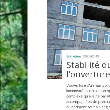
Entretien
· 2026-05-18
Stabilité 
l’ouvertur
L’ouverture d’un mur port
luminosité et circulation 
complexe qu’elle ne paraî
accompagnées de précautio
du bâtiment tout au long 