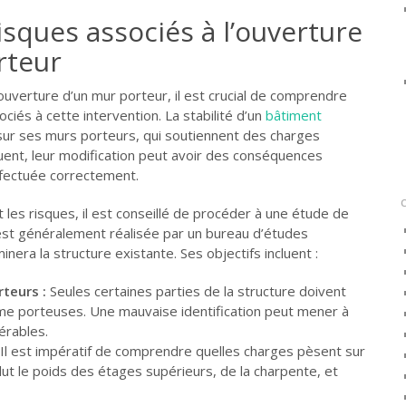
risques associés à l’ouverture
rteur
ouverture d’un mur porteur, il est crucial de comprendre
ociés à cette intervention. La stabilité d’un
bâtiment
sur ses murs porteurs, qui soutiennent des charges
quent, leur modification peut avoir des conséquences
effectuée correctement.
 les risques, il est conseillé de procéder à une étude de
e est généralement réalisée par un bureau d’études
nera la structure existante. Ses objectifs incluent :
rteurs :
Seules certaines parties de la structure doivent
e porteuses. Une mauvaise identification peut mener à
rables.
Il est impératif de comprendre quelles charges pèsent sur
nclut le poids des étages supérieurs, de la charpente, et