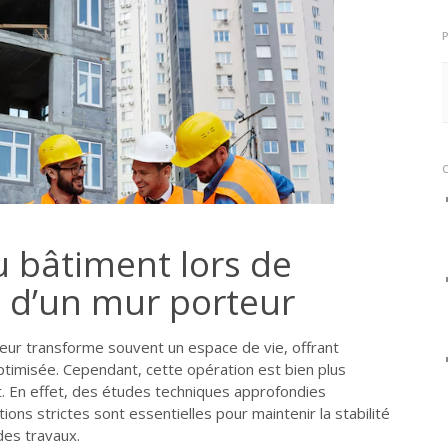
du bâtiment lors de
e d’un mur porteur
eur transforme souvent un espace de vie, offrant
optimisée. Cependant, cette opération est bien plus
t. En effet, des études techniques approfondies
ns strictes sont essentielles pour maintenir la stabilité
des travaux.