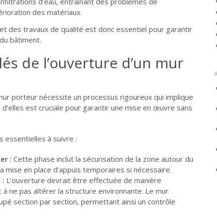
’infiltrations d’eau, entraînant des problèmes de
rioration des matériaux.
et des travaux de qualité est donc essentiel pour garantir
é du bâtiment.
lés de l’ouverture d’un mur
 mur porteur nécessite un processus rigoureux qui implique
 d’elles est cruciale pour garantir une mise en œuvre sans
 essentielles à suivre :
er :
Cette phase inclut la sécurisation de la zone autour du
 la mise en place d’appuis temporaires si nécessaire.
 :
L’ouverture devrait être effectuée de manière
t à ne pas altérer la structure environnante. Le mur
upé section par section, permettant ainsi un contrôle
.