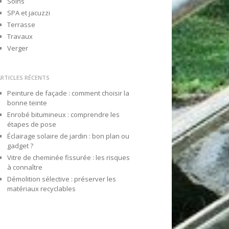
Soins
SPA et jacuzzi
Terrasse
Travaux
Verger
ARTICLES RÉCENTS
Peinture de façade : comment choisir la
bonne teinte
Enrobé bitumineux : comprendre les
étapes de pose
Éclairage solaire de jardin : bon plan ou
gadget ?
Vitre de cheminée fissurée : les risques
à connaître
Démolition sélective : préserver les
matériaux recyclables