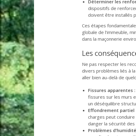
Déterminer les renfor
dispositifs de renfor
doivent être installés
Ces étapes fondamentales 
globale de l’immeuble, mi
dans la maçonnerie envir
Les conséquence
Ne pas respecter les rec
divers problèmes liés à l
aller bien au-delà de quel
Fissures apparentes :
fissures sur les murs e
un déséquilibre structu
Effondrement partiel 
charges peut conduire 
danger la sécurité des
Problèmes d’humidité