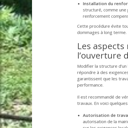
Installation du renfo
structuré, comme une p
renforcement compense
Cette procédure évite tou
dommages à long terme. L
Les aspects 
l’ouverture 
Modifier la structure d’u
répondre à des exigences
garantissent que les tra
performance.
Il est recommandé de véri
travaux. En voici quelques
Autorisation de trava
autorisation de la mair
sur les exigences local