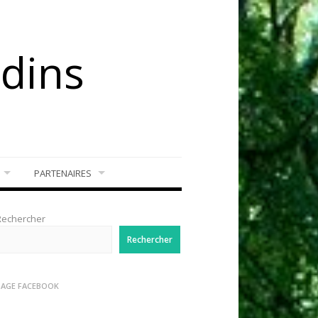
rdins
PARTENAIRES
Rechercher
Rechercher
PAGE FACEBOOK