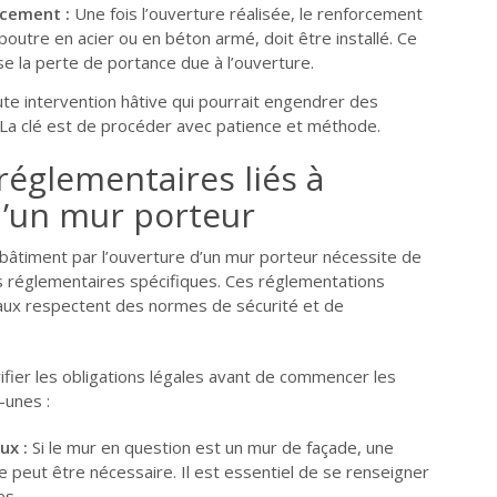
rcement :
Une fois l’ouverture réalisée, le renforcement
outre en acier ou en béton armé, doit être installé. Ce
 la perte de portance due à l’ouverture.
te intervention hâtive qui pourrait engendrer des
a clé est de procéder avec patience et méthode.
réglementaires liés à
d’un mur porteur
n bâtiment par l’ouverture d’un mur porteur nécessite de
 réglementaires spécifiques. Ces réglementations
vaux respectent des normes de sécurité et de
fier les obligations légales avant de commencer les
-unes :
ux :
Si le mur en question est un mur de façade, une
ie peut être nécessaire. Il est essentiel de se renseigner
es.