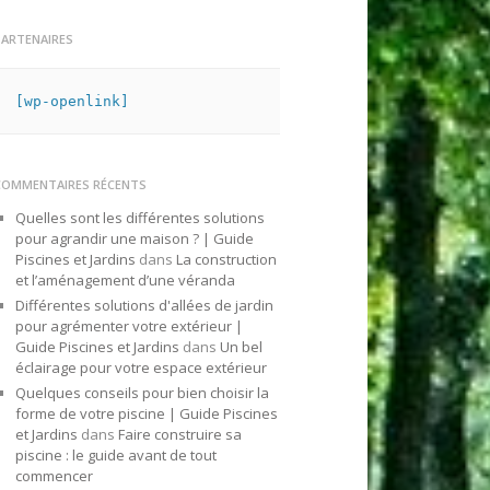
PARTENAIRES
[wp-openlink]
COMMENTAIRES RÉCENTS
Quelles sont les différentes solutions
pour agrandir une maison ? | Guide
Piscines et Jardins
dans
La construction
et l’aménagement d’une véranda
Différentes solutions d'allées de jardin
pour agrémenter votre extérieur |
Guide Piscines et Jardins
dans
Un bel
éclairage pour votre espace extérieur
Quelques conseils pour bien choisir la
forme de votre piscine | Guide Piscines
et Jardins
dans
Faire construire sa
piscine : le guide avant de tout
commencer