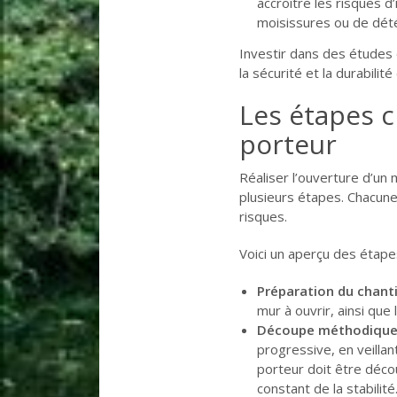
accroître les risques d
moisissures ou de dété
Investir dans des études 
la sécurité et la durabilit
Les étapes c
porteur
Réaliser l’ouverture d’un
plusieurs étapes. Chacune
risques.
Voici un aperçu des étapes
Préparation du chanti
mur à ouvrir, ainsi que
Découpe méthodique
progressive, en veillan
porteur doit être déco
constant de la stabilité