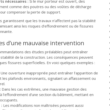
ts nécessaires :
Si le mur porteur est ouvert, des
cement comme des poutres ou des voûtes de décharge
 pour compenser la perte de support.
garantissent que les travaux n’affectent pas la stabilité
nimisant ainsi les risques d’effondrement ou de fissures
onnante.
s d’une mauvaise intervention
ommandations des études préalables peut entraîner
a stabilité de la construction. Les conséquences peuvent
ques fissures superficielles. En voici quelques exemples :
Une ouverture inappropriée peut entraîner l’apparition de
t les plafonds environnants, signalant un affaissement ou
rel.
:
Dans les cas extrêmes, une mauvaise gestion des
à l’effondrement d’une section du bâtiment, mettant en
 occupants.
 :
Les modifications non maîtrisées peuvent aussi