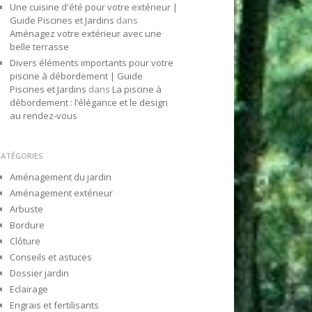
Une cuisine d'été pour votre extérieur |
Guide Piscines et Jardins
dans
Aménagez votre extérieur avec une
belle terrasse
Divers éléments importants pour votre
piscine à débordement | Guide
Piscines et Jardins
dans
La piscine à
débordement : l’élégance et le design
au rendez-vous
CATÉGORIES
Aménagement du jardin
Aménagement extérieur
Arbuste
Bordure
Clôture
Conseils et astuces
Dossier jardin
Eclairage
Engrais et fertilisants