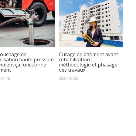
ouchage de
Curage de bâtiment avant
lisation haute pression
réhabilitation :
omment ça fonctionne
méthodologie et phasage
iment
des travaux
-07-16
2026-05-25