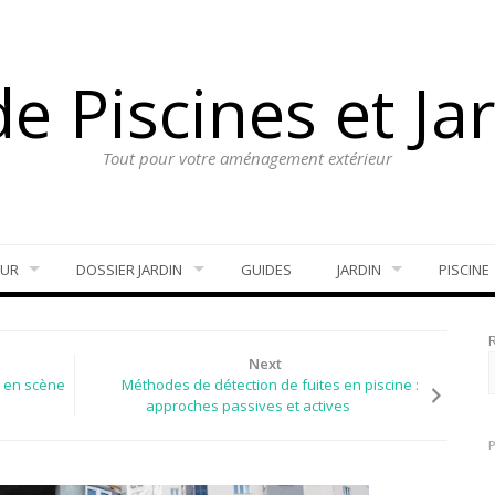
e Piscines et Ja
Tout pour votre aménagement extérieur
EUR
DOSSIER JARDIN
GUIDES
JARDIN
PISCINE
Next
e en scène
Méthodes de détection de fuites en piscine :
approches passives et actives