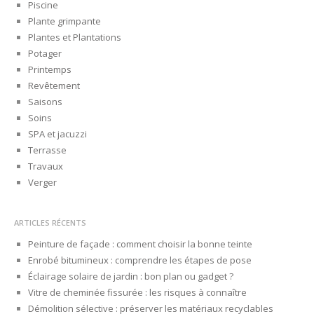
Piscine
Plante grimpante
Plantes et Plantations
Potager
Printemps
Revêtement
Saisons
Soins
SPA et jacuzzi
Terrasse
Travaux
Verger
ARTICLES RÉCENTS
Peinture de façade : comment choisir la bonne teinte
Enrobé bitumineux : comprendre les étapes de pose
Éclairage solaire de jardin : bon plan ou gadget ?
Vitre de cheminée fissurée : les risques à connaître
Démolition sélective : préserver les matériaux recyclables