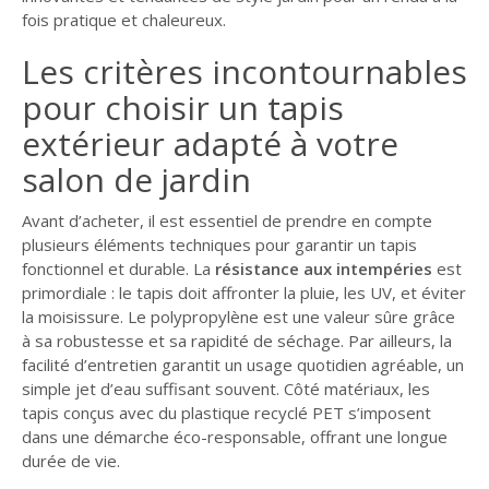
fois pratique et chaleureux.
GUIDE JARDIN
Les critères incontournables
ELAGAGE ET
COMPAGNIE
pour choisir un tapis
extérieur adapté à votre
salon de jardin
Avant d’acheter, il est essentiel de prendre en compte
plusieurs éléments techniques pour garantir un tapis
fonctionnel et durable. La
résistance aux intempéries
est
primordiale : le tapis doit affronter la pluie, les UV, et éviter
la moisissure. Le polypropylène est une valeur sûre grâce
à sa robustesse et sa rapidité de séchage. Par ailleurs, la
facilité d’entretien garantit un usage quotidien agréable, un
simple jet d’eau suffisant souvent. Côté matériaux, les
tapis conçus avec du plastique recyclé PET s’imposent
dans une démarche éco-responsable, offrant une longue
durée de vie.