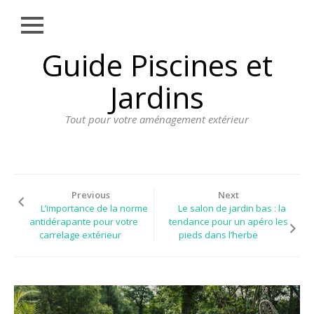
Close
Skip
Guide Piscines et
AMÉNAGEMENT
to
EXTÉRIEUR
content
Jardins
BORDURE
Tout pour votre aménagement extérieur
CLÔTURE
ECLAIRAGE
PLANTES ET
PLANTATIONS
Previous
Next
L’importance de la norme
Le salon de jardin bas : la
REVÊTEMENT
antidérapante pour votre
tendance pour un apéro les
carrelage extérieur
pieds dans l’herbe
SPA ET JACUZZI
TERRASSE
DOSSIER