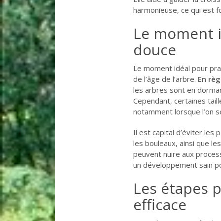
harmonieuse, ce qui est f
Le moment id
douce
Le moment idéal pour prat
de l’âge de l’arbre.
En règ
les arbres sont en dorman
Cependant, certaines tail
notamment lorsque l’on so
Il est capital d’éviter l
les bouleaux, ainsi que l
peuvent nuire aux process
un développement sain po
Les étapes p
efficace