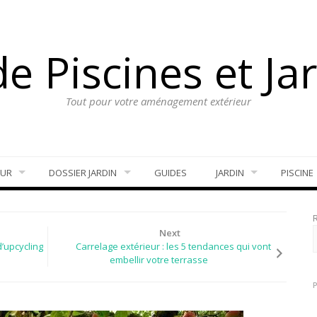
e Piscines et Ja
Tout pour votre aménagement extérieur
EUR
DOSSIER JARDIN
GUIDES
JARDIN
PISCINE
Next
d’upcycling
Carrelage extérieur : les 5 tendances qui vont
embellir votre terrasse