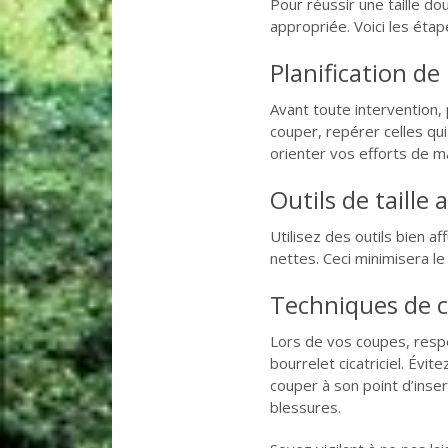
Pour réussir une taille do
appropriée. Voici les étape
Planification de l
Avant toute intervention, 
couper, repérer celles qu
orienter vos efforts de ma
Outils de taille
Utilisez des outils bien 
nettes. Ceci minimisera le 
Techniques de 
Lors de vos coupes, respe
bourrelet cicatriciel. Évi
couper à son point d’inser
blessures.