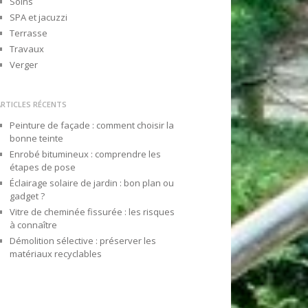
Soins
SPA et jacuzzi
Terrasse
Travaux
Verger
ARTICLES RÉCENTS
Peinture de façade : comment choisir la
bonne teinte
Enrobé bitumineux : comprendre les
étapes de pose
Éclairage solaire de jardin : bon plan ou
gadget ?
Vitre de cheminée fissurée : les risques
à connaître
Démolition sélective : préserver les
matériaux recyclables