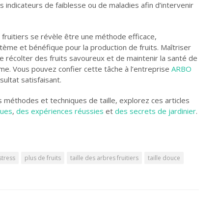
 indicateurs de faiblesse ou de maladies afin d’intervenir
 fruitiers se révèle être une méthode efficace,
ème et bénéfique pour la production de fruits. Maîtriser
 récolter des fruits savoureux et de maintenir la santé de
rme. Vous pouvez confier cette tâche à l’entreprise
ARBO
ultat satisfaisant.
s méthodes et techniques de taille, explorez ces articles
ques
,
des expériences réussies
et
des secrets de jardinier
.
stress
plus de fruits
taille des arbres fruitiers
taille douce