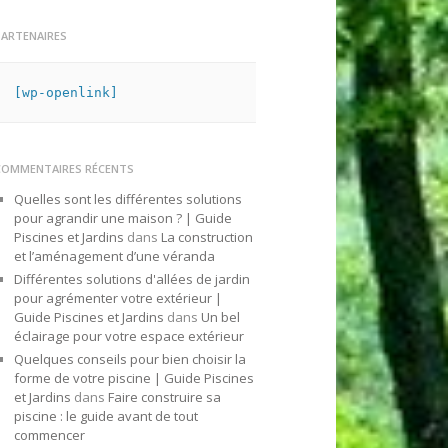
PARTENAIRES
[wp-openlink]
COMMENTAIRES RÉCENTS
Quelles sont les différentes solutions
pour agrandir une maison ? | Guide
Piscines et Jardins
dans
La construction
et l’aménagement d’une véranda
Différentes solutions d'allées de jardin
pour agrémenter votre extérieur |
Guide Piscines et Jardins
dans
Un bel
éclairage pour votre espace extérieur
Quelques conseils pour bien choisir la
forme de votre piscine | Guide Piscines
et Jardins
dans
Faire construire sa
piscine : le guide avant de tout
commencer