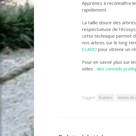
Apprenez à reconnaître les
rapidement.
La taille douce des arbres
respectueuse de l’écosyst
cette technique permet de
nos arbres sur le long te
ELANO
pour obtenir un rés
Pour en savoir plus sur le
utiles :
des conseils prati
Tagged:
fruitiers
moins de 