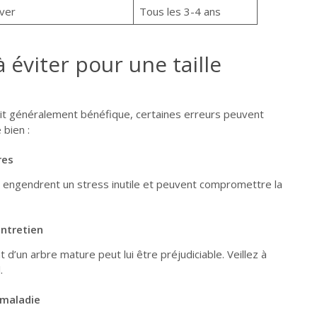
ver
Tous les 3-4 ans
 éviter pour une taille
soit généralement bénéfique, certaines erreurs peuvent
 bien :
res
s engendrent un stress inutile et peuvent compromettre la
entretien
 d’un arbre mature peut lui être préjudiciable. Veillez à
.
 maladie