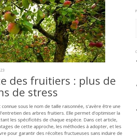
-23
e des fruitiers : plus de
ns de stress
t connue sous le nom de taille raisonnée, s’avère être une
’entretien des arbres fruitiers. Elle permet d’optimiser la
tant les spécificités de chaque espèce. Dans cet article,
ntages de cette approche, les méthodes à adopter, et les
ivre pour garantir des récoltes fructueuses sans induire de