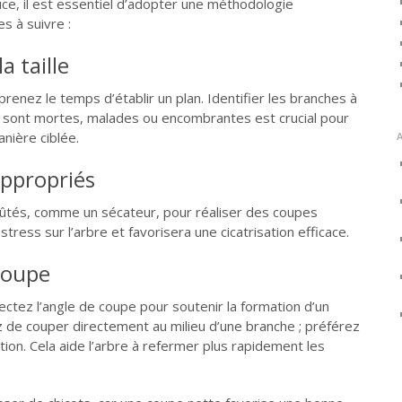
uce, il est essentiel d’adopter une méthodologie
s à suivre :
a taille
prenez le temps d’établir un plan. Identifier les branches à
i sont mortes, malades ou encombrantes est crucial pour
nière ciblée.
 appropriés
affûtés, comme un sécateur, pour réaliser des coupes
stress sur l’arbre et favorisera une cicatrisation efficace.
coupe
ctez l’angle de coupe pour soutenir la formation d’un
tez de couper directement au milieu d’une branche ; préférez
tion. Cela aide l’arbre à refermer plus rapidement les