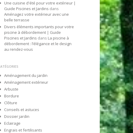
Une cuisine d'été pour votre extérieur |
Guide Piscines et Jardins
dans
Aménagez votre extérieur avec une
belle terrasse
Divers éléments importants pour votre
piscine à débordement | Guide
Piscines et Jardins
dans
La piscine à
débordement : l’élégance et le design
au rendez-vous
CATÉGORIES
Aménagement du jardin
Aménagement extérieur
Arbuste
Bordure
Clôture
Conseils et astuces
Dossier jardin
Eclairage
Engrais et fertilisants