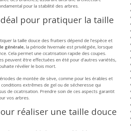
ondamental pour la stabilité des arbres.
éal pour pratiquer la taille
iquer la taille douce des fruitiers dépend de l’espèce et
le générale
, la période hivernale est privilégiée, lorsque
ce. Cela permet une cicatrisation rapide des coupes.
les peuvent être effectuées en été pour d’autres variétés,
uhaite révéler le bois mort.
es périodes de montée de sève, comme pour les érables et
es conditions extrêmes de gel ou de sécheresse qui
us de cicatrisation. Prendre soin de ces aspects garantit
ur vos arbres.
our réaliser une taille douce