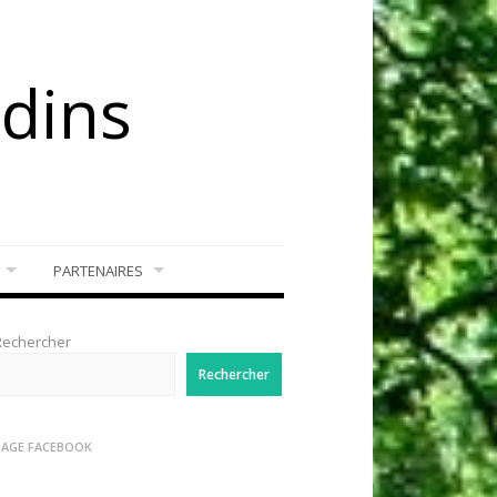
rdins
PARTENAIRES
Rechercher
Rechercher
PAGE FACEBOOK