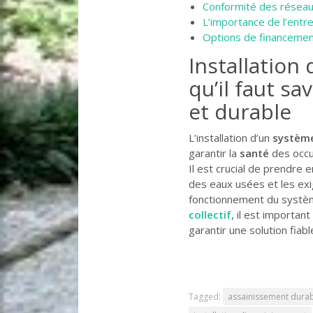
Conformité des réseau
L’importance de l’entre
Options de financemen
Installation 
qu’il faut s
et durable
L’installation d’un
système
garantir la
santé
des occup
Il est crucial de prendre
des eaux usées et les exi
fonctionnement du systèm
collectif
, il est importan
garantir une solution fiab
Tagged:
assainissement dura