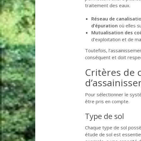
traitement des eaux.
Réseau de canalisatio
d’épuration
où elles s
Mutualisation des coû
d’exploitation et de m
Toutefois, l’assainissemen
conséquent et doit respe
Critères de 
d’assainiss
Pour sélectionner le syst
être pris en compte.
Type de sol
Chaque type de sol possèd
étude de sol est essentiel