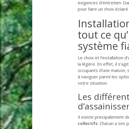
exigences d’entretien. Dan
pour faire un choix éclairé
Installati
tout ce qu’
système fi
Le choix et l’installation d
la légère. En effet, il s’ag
occupants d’une maison, s
à naviguer parmi les optio
votre situation.
Les différen
d’assainiss
Il existe principalement
collectifs
. Chacun a ses 