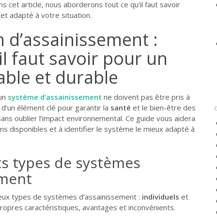
s cet article, nous aborderons tout ce qu’il faut savoir
 et adapté à votre situation.
on d’assainissement :
il faut savoir pour un
able et durable
’un
système d’assainissement
ne doivent pas être pris à
it d’un élément clé pour garantir la
santé
et le bien-être des
ans oublier l’impact environnemental. Ce guide vous aidera
ns disponibles et à identifier le système le mieux adapté à
ts types de systèmes
ement
 deux types de systèmes d’assainissement :
individuels
et
propres caractéristiques, avantages et inconvénients.