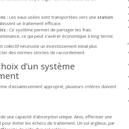
ns :
Les eaux usées sont transportées vers une
station
ubissent un traitement efficace.
ts :
Ce système permet de partager les frais
aintenance, ce qui peut s’avérer économique à long terme.
t collectif nécessite un investissement initial plus
cter des normes strictes de raccordement.
choix d’un système
ement
ème d’assainissement approprié, plusieurs critères doivent
e une capacité d’absorption unique. Ainsi, effectuer une
 pour éviter les échecs de traitement. Un sol argileux, par