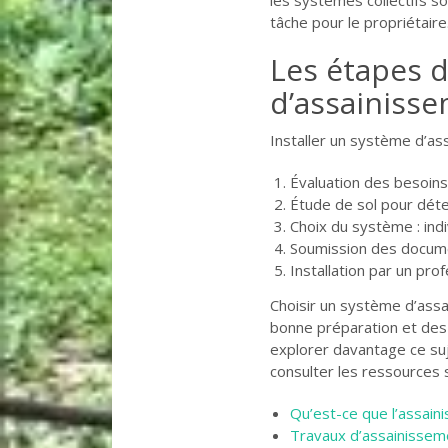
tâche pour le propriétaire
Les étapes d
d’assainiss
Installer un système d’as
Évaluation des besoins 
Étude de sol pour dét
Choix du système : indi
Soumission des documen
Installation par un pro
Choisir un système d’ass
bonne préparation et des c
explorer davantage ce suj
consulter les ressources 
Qu’est-ce que l’assain
Travaux d’assainissem