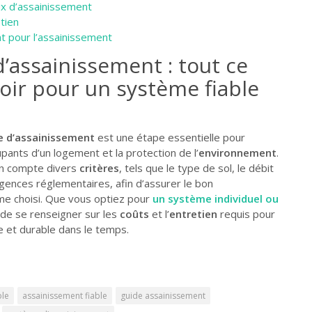
x d’assainissement
tien
t pour l’assainissement
d’assainissement : tout ce
avoir pour un système fiable
 d’assainissement
est une étape essentielle pour
ants d’un logement et la protection de l’
environnement
.
 en compte divers
critères
, tels que le type de sol, le débit
gences réglementaires, afin d’assurer le bon
e choisi. Que vous optiez pour
un système individuel ou
t de se renseigner sur les
coûts
et l’
entretien
requis pour
le et durable dans le temps.
ble
assainissement fiable
guide assainissement