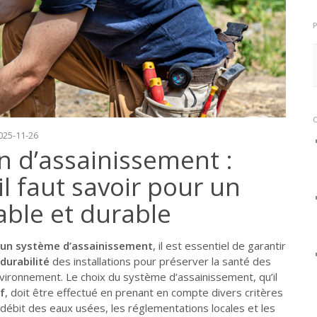
2025-11-26
on d’assainissement :
il faut savoir pour un
able et durable
r un système d’assainissement
, il est essentiel de garantir
 durabilité
des installations pour préserver la santé des
nvironnement. Le choix du système d’assainissement, qu’il
if
, doit être effectué en prenant en compte divers critères
e débit des eaux usées, les réglementations locales et les