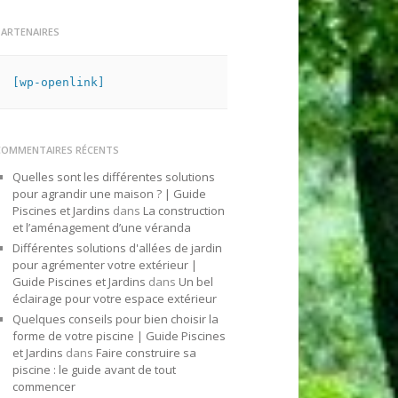
PARTENAIRES
[wp-openlink]
COMMENTAIRES RÉCENTS
Quelles sont les différentes solutions
pour agrandir une maison ? | Guide
Piscines et Jardins
dans
La construction
et l’aménagement d’une véranda
Différentes solutions d'allées de jardin
pour agrémenter votre extérieur |
Guide Piscines et Jardins
dans
Un bel
éclairage pour votre espace extérieur
Quelques conseils pour bien choisir la
forme de votre piscine | Guide Piscines
et Jardins
dans
Faire construire sa
piscine : le guide avant de tout
commencer