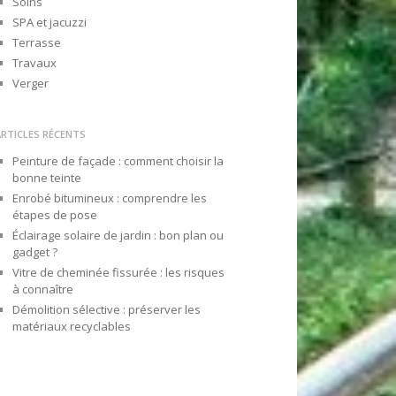
Soins
SPA et jacuzzi
Terrasse
Travaux
Verger
ARTICLES RÉCENTS
Peinture de façade : comment choisir la
bonne teinte
Enrobé bitumineux : comprendre les
étapes de pose
Éclairage solaire de jardin : bon plan ou
gadget ?
Vitre de cheminée fissurée : les risques
à connaître
Démolition sélective : préserver les
matériaux recyclables