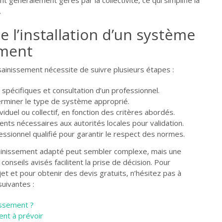
.
e l’installation d’un système
ement
sainissement nécessite de suivre plusieurs étapes :
spécifiques et consultation d’un professionnel.
erminer le type de système approprié.
viduel ou collectif, en fonction des critères abordés.
ts nécessaires aux autorités locales pour validation.
fessionnel qualifié pour garantir le respect des normes.
ainissement adapté peut sembler complexe, mais une
onseils avisés facilitent la prise de décision. Pour
et et pour obtenir des devis gratuits, n’hésitez pas à
suivantes :
issement ?
ent à prévoir