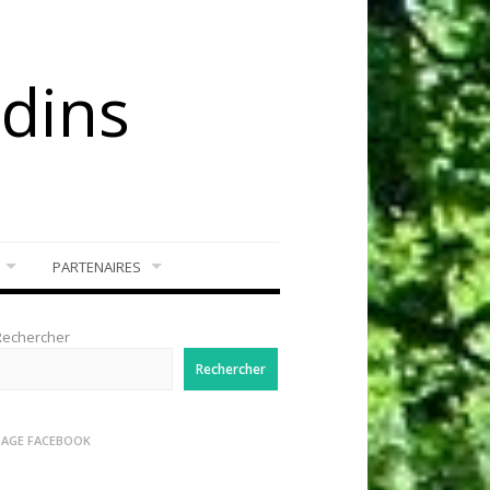
rdins
PARTENAIRES
Rechercher
Rechercher
PAGE FACEBOOK