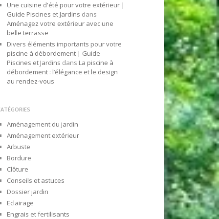
Une cuisine d'été pour votre extérieur |
Guide Piscines et Jardins
dans
Aménagez votre extérieur avec une
belle terrasse
Divers éléments importants pour votre
piscine à débordement | Guide
Piscines et Jardins
dans
La piscine à
débordement : l’élégance et le design
au rendez-vous
CATÉGORIES
Aménagement du jardin
Aménagement extérieur
Arbuste
Bordure
Clôture
Conseils et astuces
Dossier jardin
Eclairage
Engrais et fertilisants