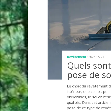
Revêtement
· 2025-05-21
Quels sont
pose de so
Le choix du revêtement de
intérieur, que ce soit po
disponibles, le sol en ré
qualités. Dans cet article
pose de ce type de revê