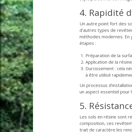
4. Rapidité d
Un autre point fort des sol
d’autres types de revêtem
méthodes modernes. En gén
étapes :
Préparation de la surf
Application de la résin
Durcissement : cela né
à être utilisé rapideme
Un processus d’installatio
un aspect essentiel pour
5. Résistanc
Les sols en résine sont r
composition, ces revêtem
trait de caractère les ren