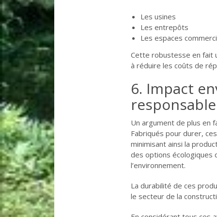
Les usines
Les entrepôts
Les espaces commercia
Cette robustesse en fait 
à réduire les coûts de rép
6. Impact en
responsable
Un argument de plus en fa
Fabriqués pour durer, ce
minimisant ainsi la produc
des options écologiques q
l’environnement.
La durabilité de ces prod
le secteur de la construct
En considérant tous ces av