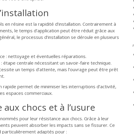
’installation
s en résine est la rapidité d’installation. Contrairement à
ents, le temps d’application peut être réduit grâce aux
éral, le processus d’installation se déroule en plusieurs
ace : nettoyage et éventuelles réparations.
e : étape centrale nécessitant un savoir-faire technique.
cessite un temps d’attente, mais l’ouvrage peut être prêt
nt.
n rapide permet de minimiser les interruptions d’activité,
 les espaces commerciaux.
e aux chocs et à l’usure
enommés pour leur résistance aux chocs. Grâce à leur
ents peuvent absorber les impacts sans se fissurer. Ce
d particulièrement adaptés pour :