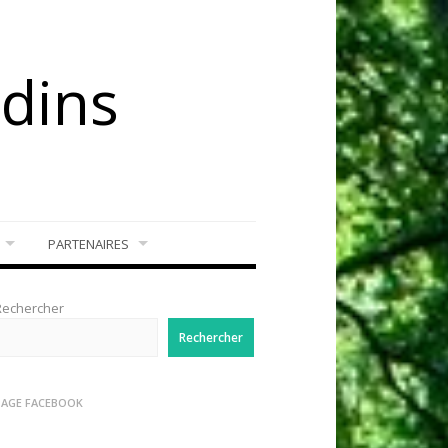
rdins
PARTENAIRES
Rechercher
Rechercher
PAGE FACEBOOK