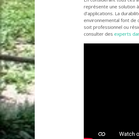
représente une solution à
d’applications. La durabilit
environnemental font de ce
soit professionnel ou rési
consulter des
experts da