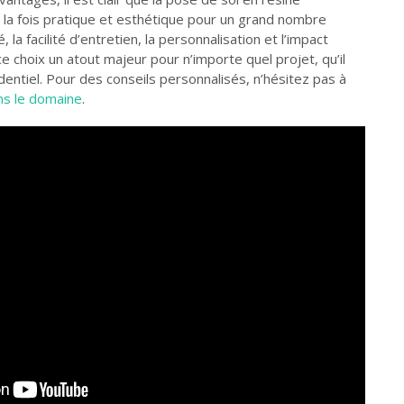
 la fois pratique et esthétique pour un grand nombre
é, la facilité d’entretien, la personnalisation et l’impact
 choix un atout majeur pour n’importe quel projet, qu’il
dentiel. Pour des conseils personnalisés, n’hésitez pas à
ns le domaine
.