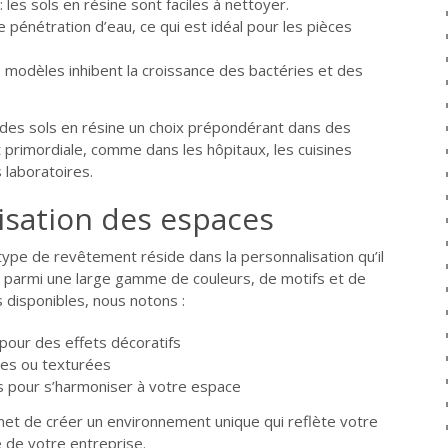
 les sols en résine sont faciles à nettoyer.
 pénétration d’eau, ce qui est idéal pour les pièces
s modèles inhibent la croissance des bactéries et des
 des sols en résine un choix prépondérant dans des
 primordiale, comme dans les hôpitaux, les cuisines
s laboratoires.
isation des espaces
ype de revêtement réside dans la personnalisation qu’il
r parmi une large gamme de couleurs, de motifs et de
ns disponibles, nous notons :
 pour des effets décoratifs
ntes ou texturées
s pour s’harmoniser à votre espace
rmet de créer un environnement unique qui reflète votre
e de votre entreprise.