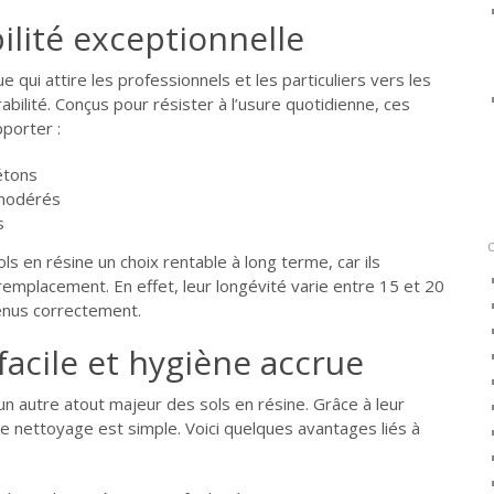
ilité exceptionnelle
e qui attire les professionnels et les particuliers vers les
abilité. Conçus pour résister à l’usure quotidienne, ces
porter :
étons
 modérés
s
ols en résine un choix rentable à long terme, car ils
emplacement. En effet, leur longévité varie entre 15 et 20
tenus correctement.
 facile et hygiène accrue
t un autre atout majeur des sols en résine. Grâce à leur
 le nettoyage est simple. Voici quelques avantages liés à