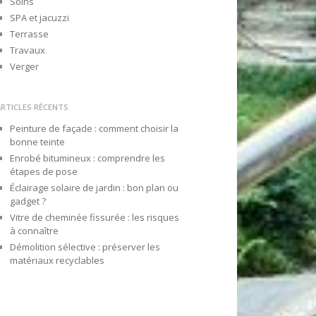
Soins
SPA et jacuzzi
Terrasse
Travaux
Verger
ARTICLES RÉCENTS
Peinture de façade : comment choisir la
bonne teinte
Enrobé bitumineux : comprendre les
étapes de pose
Éclairage solaire de jardin : bon plan ou
gadget ?
Vitre de cheminée fissurée : les risques
à connaître
Démolition sélective : préserver les
matériaux recyclables