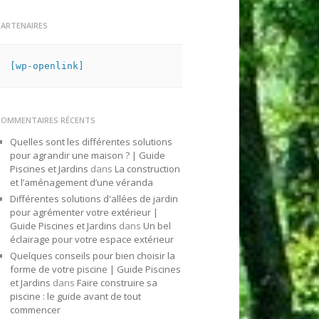
PARTENAIRES
[wp-openlink]
COMMENTAIRES RÉCENTS
Quelles sont les différentes solutions
pour agrandir une maison ? | Guide
Piscines et Jardins
dans
La construction
et l’aménagement d’une véranda
Différentes solutions d'allées de jardin
pour agrémenter votre extérieur |
Guide Piscines et Jardins
dans
Un bel
éclairage pour votre espace extérieur
Quelques conseils pour bien choisir la
forme de votre piscine | Guide Piscines
et Jardins
dans
Faire construire sa
piscine : le guide avant de tout
commencer