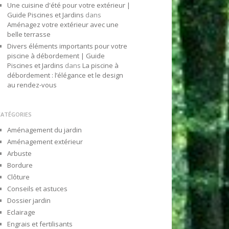
Une cuisine d'été pour votre extérieur |
Guide Piscines et Jardins
dans
Aménagez votre extérieur avec une
belle terrasse
Divers éléments importants pour votre
piscine à débordement | Guide
Piscines et Jardins
dans
La piscine à
débordement : l’élégance et le design
au rendez-vous
CATÉGORIES
Aménagement du jardin
Aménagement extérieur
Arbuste
Bordure
Clôture
Conseils et astuces
Dossier jardin
Eclairage
Engrais et fertilisants