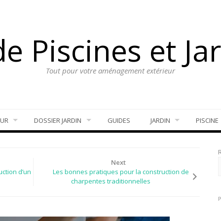
e Piscines et Ja
Tout pour votre aménagement extérieur
EUR
DOSSIER JARDIN
GUIDES
JARDIN
PISCINE
Next
uction d’un
Les bonnes pratiques pour la construction de
charpentes traditionnelles