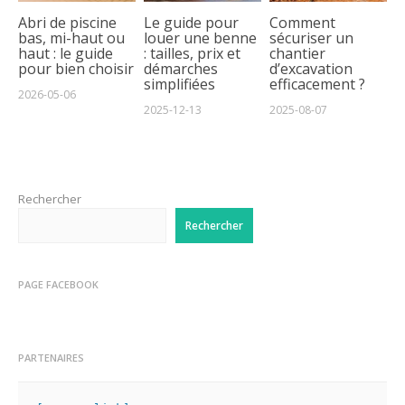
Abri de piscine
Le guide pour
Comment
bas, mi-haut ou
louer une benne
sécuriser un
haut : le guide
: tailles, prix et
chantier
pour bien choisir
démarches
d’excavation
simplifiées
efficacement ?
2026-05-06
2025-12-13
2025-08-07
Rechercher
Rechercher
PAGE FACEBOOK
PARTENAIRES