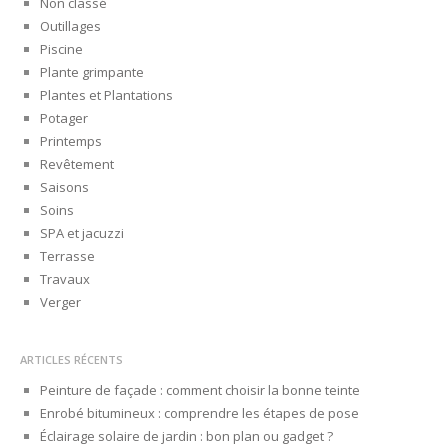
Non classé
Outillages
Piscine
Plante grimpante
Plantes et Plantations
Potager
Printemps
Revêtement
Saisons
Soins
SPA et jacuzzi
Terrasse
Travaux
Verger
ARTICLES RÉCENTS
Peinture de façade : comment choisir la bonne teinte
Enrobé bitumineux : comprendre les étapes de pose
Éclairage solaire de jardin : bon plan ou gadget ?