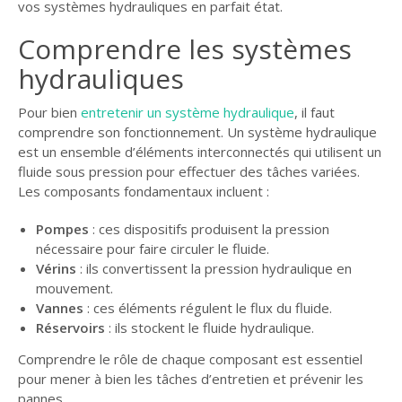
vos systèmes hydrauliques en parfait état.
GUIDE JARDIN
Comprendre les systèmes
ELAGAGE ET
hydrauliques
COMPAGNIE
Pour bien
entretenir un système hydraulique
, il faut
comprendre son fonctionnement. Un système hydraulique
est un ensemble d’éléments interconnectés qui utilisent un
fluide sous pression pour effectuer des tâches variées.
Les composants fondamentaux incluent :
Pompes
: ces dispositifs produisent la pression
nécessaire pour faire circuler le fluide.
Vérins
: ils convertissent la pression hydraulique en
mouvement.
Vannes
: ces éléments régulent le flux du fluide.
Réservoirs
: ils stockent le fluide hydraulique.
Comprendre le rôle de chaque composant est essentiel
pour mener à bien les tâches d’entretien et prévenir les
pannes.