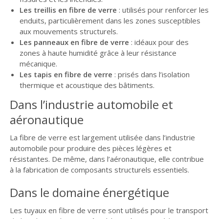
Les treillis en fibre de verre
: utilisés pour renforcer les
enduits, particulièrement dans les zones susceptibles
aux mouvements structurels.
Les panneaux en fibre de verre
: idéaux pour des
zones à haute humidité grâce à leur résistance
mécanique.
Les tapis en fibre de verre
: prisés dans l’isolation
thermique et acoustique des bâtiments.
Dans l’industrie automobile et
aéronautique
La fibre de verre est largement utilisée dans l’industrie
automobile pour produire des pièces légères et
résistantes. De même, dans l’aéronautique, elle contribue
à la fabrication de composants structurels essentiels.
Dans le domaine énergétique
Les tuyaux en fibre de verre sont utilisés pour le transport