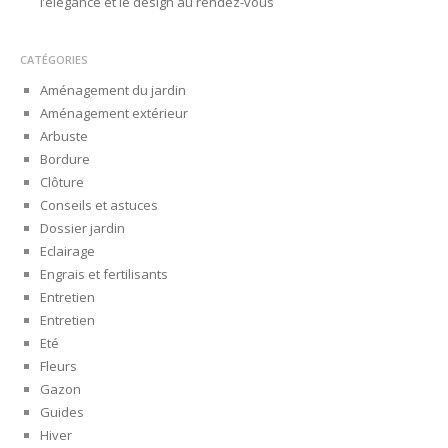
l’élégance et le design au rendez-vous
CATÉGORIES
Aménagement du jardin
Aménagement extérieur
Arbuste
Bordure
Clôture
Conseils et astuces
Dossier jardin
Eclairage
Engrais et fertilisants
Entretien
Entretien
Eté
Fleurs
Gazon
Guides
Hiver