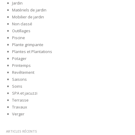
Jardin
Matériels de jardin
Mobilier de jardin
Non classé
Outillages
Piscine
Plante grimpante
Plantes et Plantations
Potager
Printemps
Revêtement
Saisons
Soins
SPA et jacuzzi
Terrasse
Travaux
Verger
ARTICLES RÉCENTS