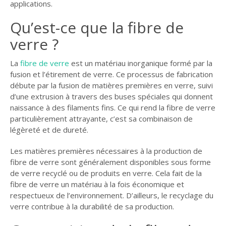
applications.
GUIDE JARDIN
Qu’est-ce que la fibre de
ELAGAGE ET
verre ?
COMPAGNIE
La
fibre de verre
est un matériau inorganique formé par la
fusion et l’étirement de verre. Ce processus de fabrication
débute par la fusion de matières premières en verre, suivi
d’une extrusion à travers des buses spéciales qui donnent
naissance à des filaments fins. Ce qui rend la fibre de verre
particulièrement attrayante, c’est sa combinaison de
légèreté et de dureté.
Les matières premières nécessaires à la production de
fibre de verre sont généralement disponibles sous forme
de verre recyclé ou de produits en verre. Cela fait de la
fibre de verre un matériau à la fois économique et
respectueux de l’environnement. D’ailleurs, le recyclage du
verre contribue à la durabilité de sa production.