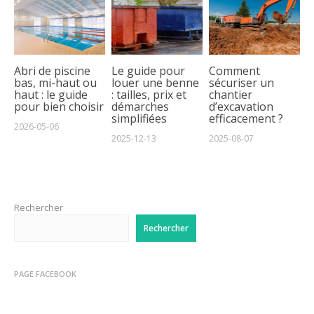
Abri de piscine
Le guide pour
Comment
bas, mi-haut ou
louer une benne
sécuriser un
haut : le guide
: tailles, prix et
chantier
pour bien choisir
démarches
d’excavation
simplifiées
efficacement ?
2026-05-06
2025-12-13
2025-08-07
Rechercher
Rechercher
PAGE FACEBOOK