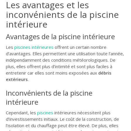
Les avantages et les
GUIDE JARDIN
inconvénients de la piscine
ELAGAGE ET
intérieure
COMPAGNIE
Avantages de la piscine intérieure
Les
piscines intérieures
offrent un certain nombre
d’avantages. Elles permettent une utilisation toute l’année,
indépendamment des conditions météorologiques. De
plus, elles offrent plus d’intimité et sont plus faciles à
entretenir car elles sont moins exposées aux
débris
extérieurs
.
Inconvénients de la piscine
intérieure
Cependant, les
piscines
intérieures nécessitent plus
d’investissements initiaux. Le coût de la construction, de
l’isolation et du chauffage peut être élevé. De plus, elles