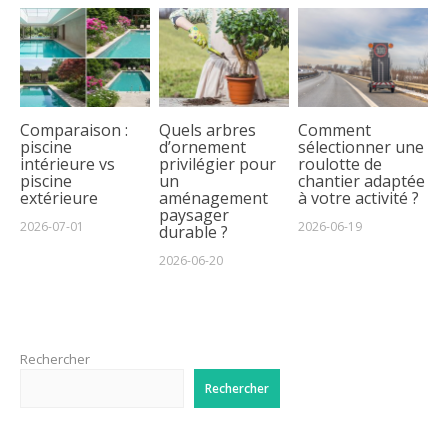
Comparaison :
Quels arbres
Comment
piscine
d’ornement
sélectionner une
intérieure vs
privilégier pour
roulotte de
piscine
un
chantier adaptée
extérieure
aménagement
à votre activité ?
paysager
2026-07-01
2026-06-19
durable ?
2026-06-20
Rechercher
Rechercher