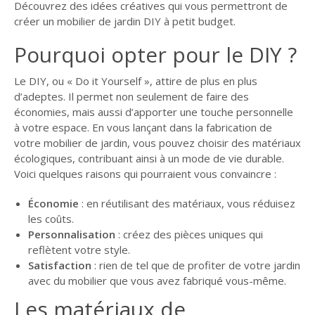
Découvrez des idées créatives qui vous permettront de
GUIDE JARDIN
créer un mobilier de jardin DIY à petit budget.
ELAGAGE ET
Pourquoi opter pour le DIY ?
COMPAGNIE
Le DIY, ou « Do it Yourself », attire de plus en plus
d’adeptes. Il permet non seulement de faire des
économies, mais aussi d’apporter une touche personnelle
à votre espace. En vous lançant dans la fabrication de
votre mobilier de jardin, vous pouvez choisir des matériaux
écologiques, contribuant ainsi à un mode de vie durable.
Voici quelques raisons qui pourraient vous convaincre :
Économie
: en réutilisant des matériaux, vous réduisez
les coûts.
Personnalisation
: créez des pièces uniques qui
reflètent votre style.
Satisfaction
: rien de tel que de profiter de votre jardin
avec du mobilier que vous avez fabriqué vous-même.
Les matériaux de