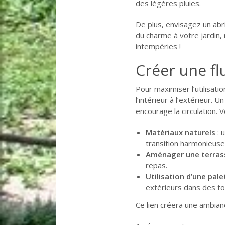
des légères pluies.
De plus, envisagez un abr
du charme à votre jardin,
intempéries !
Créer une fl
Pour maximiser l’utilisati
l’intérieur à l’extérieur. 
encourage la circulation. V
Matériaux naturels
: 
transition harmonieuse
Aménager une terras
repas.
Utilisation d’une pal
extérieurs dans des to
Ce lien créera une ambian