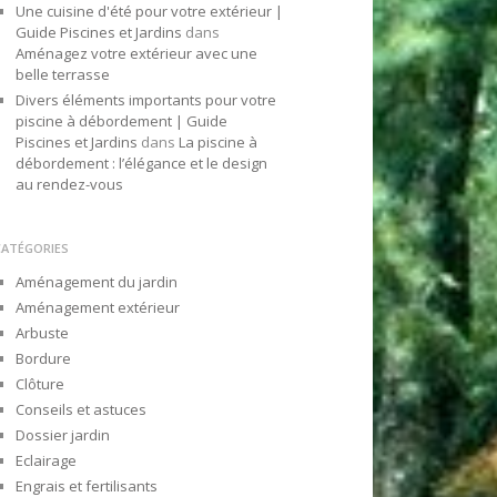
Une cuisine d'été pour votre extérieur |
Guide Piscines et Jardins
dans
Aménagez votre extérieur avec une
belle terrasse
Divers éléments importants pour votre
piscine à débordement | Guide
Piscines et Jardins
dans
La piscine à
débordement : l’élégance et le design
au rendez-vous
CATÉGORIES
Aménagement du jardin
Aménagement extérieur
Arbuste
Bordure
Clôture
Conseils et astuces
Dossier jardin
Eclairage
Engrais et fertilisants