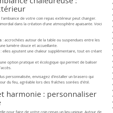
mbiance chaleureuse :
xtérieur
, l’ambiance de votre coin repas extérieur peut changer.
rimordial dans la création d’une atmosphère apaisante. Voici
s
: accrochées autour de la table ou suspendues entre les
 une lumière douce et accueillante.
: elles ajoutent une chaleur supplémentaire, tout en créant
 une option pratique et écologique qui permet de baliser
’accès.
us personnalisée, envisagez d’installer un brasero qui
utour du feu, agréable lors des fraîches soirées d’été.
t harmonie : personnaliser
e
lle pour faire de votre coin repas un lieu unique. Autour de