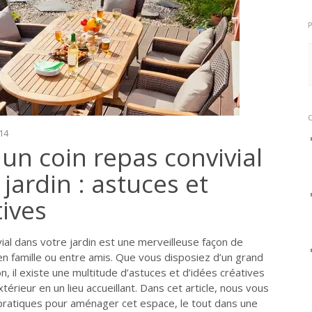
-14
n coin repas convivial
jardin : astuces et
tives
ial dans votre jardin est une merveilleuse façon de
en famille ou entre amis. Que vous disposiez d’un grand
n, il existe une multitude d’astuces et d’idées créatives
érieur en un lieu accueillant. Dans cet article, nous vous
pratiques pour aménager cet espace, le tout dans une