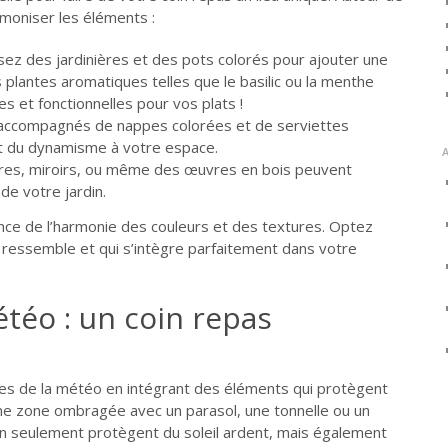
harmoniser les éléments :
lisez des jardinières et des pots colorés pour ajouter une
 plantes aromatiques telles que le basilic ou la menthe
es et fonctionnelles pour vos plats !
accompagnés de nappes colorées et de serviettes
nt du dynamisme à votre espace.
ures, miroirs, ou même des œuvres en bois peuvent
de votre jardin.
nce de l’harmonie des couleurs et des textures. Optez
 ressemble et qui s’intègre parfaitement dans votre
étéo : un coin repas
es de la météo en intégrant des éléments qui protègent
ne zone ombragée avec un parasol, une tonnelle ou un
on seulement protègent du soleil ardent, mais également