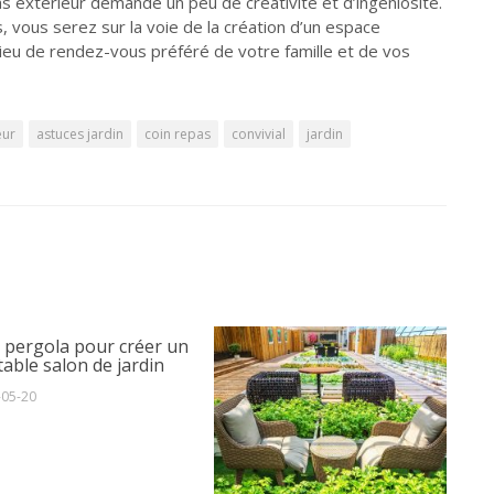
 extérieur demande un peu de créativité et d’ingéniosité.
, vous serez sur la voie de la création d’un espace
 lieu de rendez-vous préféré de votre famille et de vos
eur
astuces jardin
coin repas
convivial
jardin
 pergola pour créer un
table salon de jardin
-05-20