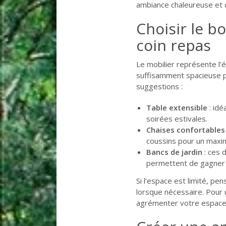
ambiance chaleureuse et c
Choisir le b
coin repas
Le mobilier représente l’
suffisamment spacieuse po
suggestions :
Table extensible
: idé
soirées estivales.
Chaises confortables
coussins pour un maxi
Bancs de jardin
: ces 
permettent de gagner d
Si l’espace est limité, pe
lorsque nécessaire. Pour 
agrémenter votre espace 