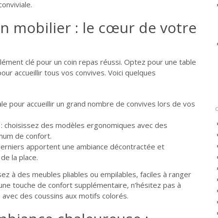
onviviale.
on mobilier : le cœur de votre
élément clé pour un coin repas réussi. Optez pour une table
ur accueillir tous vos convives. Voici quelques
ale pour accueillir un grand nombre de convives lors de vos
: choisissez des modèles ergonomiques avec des
mum de confort.
derniers apportent une ambiance décontractée et
e la place.
nsez à des meubles pliables ou empilables, faciles à ranger
une touche de confort supplémentaire, n’hésitez pas à
avec des coussins aux motifs colorés.