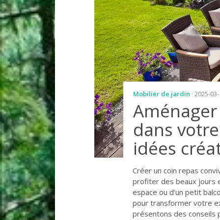
Mobilier de jardin
· 2025-03
Aménager u
dans votre 
idées créa
Créer un coin repas conviv
profiter des beaux jours 
espace ou d’un petit balco
pour transformer votre ext
présentons des conseils 