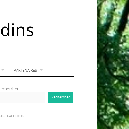
rdins
PARTENAIRES
Rechercher
Rechercher
PAGE FACEBOOK