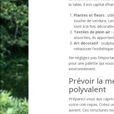
la table, il est capital d’
Plantes et fleurs
: uti
touche de verdure. Les
sont à la fois décorativ
Textiles de plein air
: 
assorties, ils apporte
Art décoratif
: sculpt
rehausser l’esthétique 
Ne négligez pas l’importa
pour une palette qui vous
environnement.
Prévoir la m
polyvalent
Préparez-vous aux capric
votre coin repas. Créez u
auvent. Ces structures n