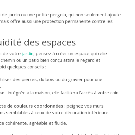
i de jardin ou une petite pergola, qui non seulement ajoute
 mais offre aussi une protection permanente contre les
uidité des espaces
on de votre
jardin
, pensez à créer un espace qui relie
Un chemin ou un patio bien conçu attira le regard et
oici quelques conseils :
utiliser des pierres, du bois ou du gravier pour une
.
se
: intégrée à la maison, elle facilitera l’accès à votre coin
ette de couleurs coordonnées
: peignez vos murs
ns semblables à ceux de votre décoration intérieure.
ce cohérente, agréable et fluide.