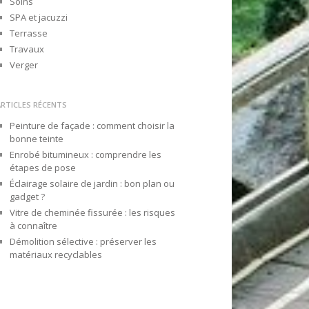
Soins
SPA et jacuzzi
Terrasse
Travaux
Verger
ARTICLES RÉCENTS
Peinture de façade : comment choisir la
bonne teinte
Enrobé bitumineux : comprendre les
étapes de pose
Éclairage solaire de jardin : bon plan ou
gadget ?
Vitre de cheminée fissurée : les risques
à connaître
Démolition sélective : préserver les
matériaux recyclables