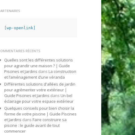
PARTENAIRES
[wp-openlink]
COMMENTAIRES RÉCENTS
Quelles sont les différentes solutions
pour agrandir une maison ? | Guide
Piscines et Jardins
dans
La construction
et l’aménagement d’une véranda
Différentes solutions d'allées de jardin
pour agrémenter votre extérieur |
Guide Piscines et Jardins
dans
Un bel
éclairage pour votre espace extérieur
Quelques conseils pour bien choisir la
forme de votre piscine | Guide Piscines
et Jardins
dans
Faire construire sa
piscine : le guide avant de tout
commencer