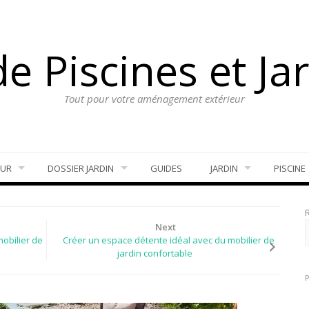
e Piscines et Ja
Tout pour votre aménagement extérieur
EUR
DOSSIER JARDIN
GUIDES
JARDIN
PISCINE
Next
mobilier de
Créer un espace détente idéal avec du mobilier de
jardin confortable