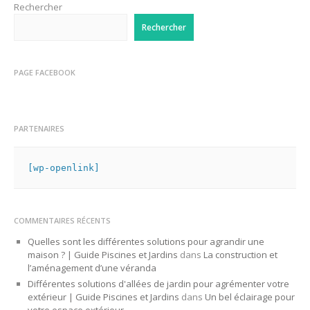
Rechercher
Rechercher
PAGE FACEBOOK
PARTENAIRES
[wp-openlink]
COMMENTAIRES RÉCENTS
Quelles sont les différentes solutions pour agrandir une
maison ? | Guide Piscines et Jardins
dans
La construction et
l’aménagement d’une véranda
Différentes solutions d'allées de jardin pour agrémenter votre
extérieur | Guide Piscines et Jardins
dans
Un bel éclairage pour
votre espace extérieur