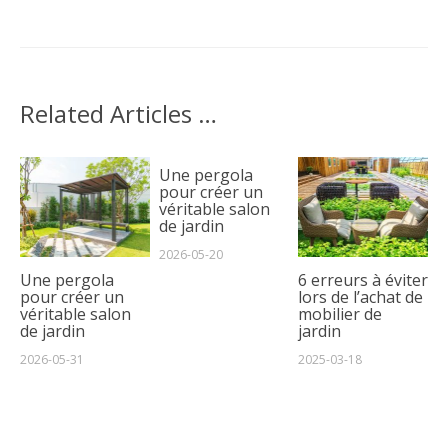
Related Articles …
Une pergola
pour créer un
véritable salon
de jardin
2026-05-20
Une pergola
6 erreurs à éviter
pour créer un
lors de l’achat de
véritable salon
mobilier de
de jardin
jardin
2026-05-31
2025-03-18