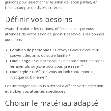
guidons pour sélectionner le salon de jardin parfait, en
GUIDE JARDIN
tenant compte de divers critères.
ELAGAGE ET
Définir vos besoins
COMPAGNIE
Avant d’explorer les options, définissez ce que vous
attendez de votre salon de jardin. Posez-vous les bonnes
questions :
Combien de personnes ?
Prévoyez-vous d’accueillir
souvent des amis ou votre famille ?
Quel usage ?
Souhaitez-vous un espace pour les repas,
les apéritifs ou juste pour vous prélasser ?
Quel style ?
Préférez-vous un look contemporain,
rustique ou bohème ?
Ces interrogations vous aideront à affiner votre sélection
et à cibler vos attentes spécifiques.
Choisir le matériau adapté