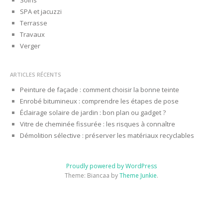
SPA et jacuzzi
Terrasse
Travaux
Verger
ARTICLES RÉCENTS
Peinture de façade : comment choisir la bonne teinte
Enrobé bitumineux : comprendre les étapes de pose
Éclairage solaire de jardin : bon plan ou gadget ?
Vitre de cheminée fissurée : les risques à connaître
Démolition sélective : préserver les matériaux recyclables
Proudly powered by WordPress
Theme: Biancaa by
Theme Junkie
.