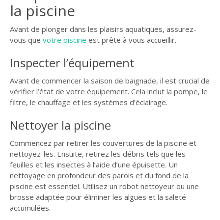
la piscine
GUIDE JARDIN
Avant de plonger dans les plaisirs aquatiques, assurez-
ELAGAGE ET
COMPAGNIE
vous que
votre piscine
est prête à vous accueillir.
Inspecter l’équipement
Avant de commencer la saison de baignade, il est crucial de
vérifier l’état de votre équipement. Cela inclut la pompe, le
filtre, le chauffage et les systèmes d’éclairage.
Nettoyer la piscine
Commencez par retirer les couvertures de la piscine et
nettoyez-les. Ensuite, retirez les débris tels que les
feuilles et les insectes à l’aide d’une épuisette. Un
nettoyage en profondeur des parois et du fond de la
piscine est essentiel. Utilisez un robot nettoyeur ou une
brosse adaptée pour éliminer les algues et la saleté
accumulées.