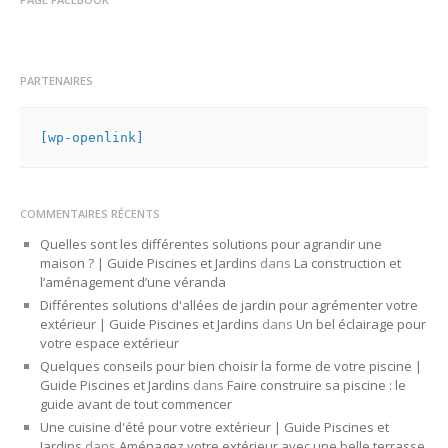
PARTENAIRES
[wp-openlink]
COMMENTAIRES RÉCENTS
Quelles sont les différentes solutions pour agrandir une
maison ? | Guide Piscines et Jardins
dans
La construction et
l’aménagement d’une véranda
Différentes solutions d'allées de jardin pour agrémenter votre
extérieur | Guide Piscines et Jardins
dans
Un bel éclairage pour
votre espace extérieur
Quelques conseils pour bien choisir la forme de votre piscine |
Guide Piscines et Jardins
dans
Faire construire sa piscine : le
guide avant de tout commencer
Une cuisine d'été pour votre extérieur | Guide Piscines et
Jardins
dans
Aménagez votre extérieur avec une belle terrasse