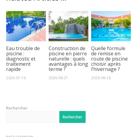
Eau trouble de
Construction de
Quelle formule
piscine :
piscine en pierre
de remise en
diagnostic et
naturelle : quels
route de piscine
traitement
avantages à long
choisir après
rapide
terme ?
l’hivernage ?
2026-07-16
2026-06-21
2026-06-18
Rechercher
Rechercher
PAGE FACEBOOK